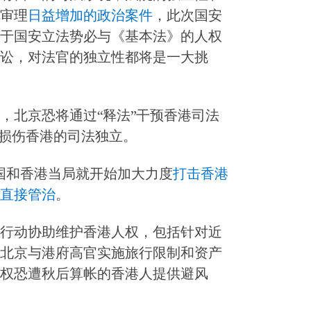
审理
日益增加的政治案件
，此次国安
于国安立法势必与《基本法》的人权
讼，对法官的独立性都将是一大挑
，北京恐将通过“释法”干预香港司法
损伤香港的司法独立。
国和香港当局就开始加大力度
打击香港
直接管治
。
行动协助维护香港人权，包括针对近
北京与港府高官实施旅行限制和资产
权恐遭秋后算帐的香港人提供避风