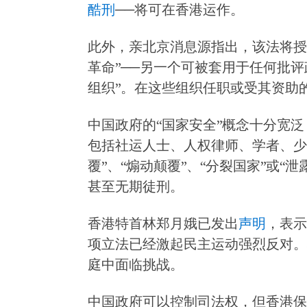
酷刑
──将可在香港运作。
此外，亲北京消息源指出，该法将授
革命”──另一个可被套用于任何批评
组织”。在这些组织任职或受其资助
中国政府的“国家安全”概念十分宽
包括社运人士、人权律师、学者、少
覆”、“煽动颠覆”、“分裂国家”或“
甚至无期徒刑。
香港特首林郑月娥已发出
声明
，表示
项立法已经激起民主运动强烈反对。
庭中面临挑战。
中国政府可以控制司法权，但香港保