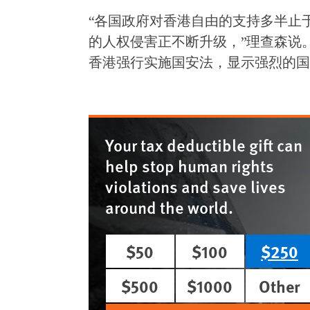
“各国政府对香港自由的支持多半止
的人权侵害正不断升级，”理查森说
香港强行实施国安法，显示强烈的国
Your tax deductible gift can
help stop human rights
violations and save lives
around the world.
$50
$100
$250
$500
$1000
Other