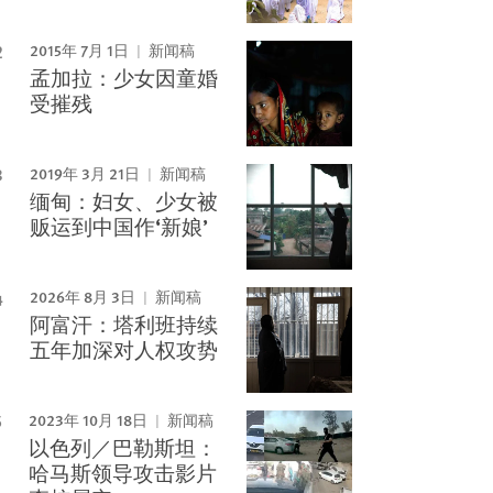
2015年 7月 1日
新闻稿
孟加拉：少女因童婚
受摧残
2019年 3月 21日
新闻稿
缅甸：妇女、少女被
贩运到中国作‘新娘’
2026年 8月 3日
新闻稿
阿富汗：塔利班持续
五年加深对人权攻势
2023年 10月 18日
新闻稿
以色列／巴勒斯坦：
哈马斯领导攻击影片