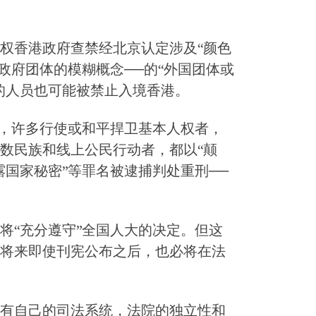
权香港政府查禁经北京认定涉及“颜色
政府团体的模糊概念──的“外国团体或
的人员也可能被禁止入境香港。
泛，许多行使或和平捍卫基本人权者，
数民族和线上公民行动者，都以“颠
泄露国家秘密”等罪名被逮捕判处重刑──
将“充分遵守”全国人大的决定。但这
将来即使刊宪公布之后，也必将在法
有自己的司法系统，法院的独立性和