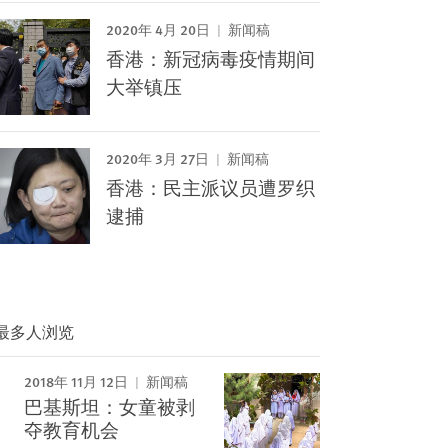
2020年 4月 20日
新闻稿
香港：新冠病毒疫情期间
大举镇压
2020年 3月 27日
新闻稿
香港：民主派议员遭罗织
逮捕
最多人浏览
2018年 11月 12日
新闻稿
巴基斯坦：女童被剥
Image
夺教育机会