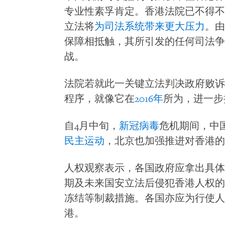
专业性素孚肯定。香港法院已不得不
立法将
为司法系统带来更大压力
。由
保障相抵触，其所引发的任何司法争
战。
法院若就此一关键立法判决政府败诉
程序，就像它在
2016年
所为，进一步
自4月中旬，
新冠病毒
危机期间，中
民主运动
，北京也加强推进对香港的
人权观察表示，各国政府应拿出具体
期及未来国安立法后侵犯香港人权的
冻结等制裁措施。各国亦应为行使人
港。