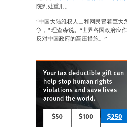
院判处重刑。
“中国大陆维权人士和网民冒着巨大
争，” 理查森说。“世界各国政府
反对中国政府的高压措施。”
Your tax deductible gift can
help stop human rights
violations and save lives
around the world.
$50
$100
$250