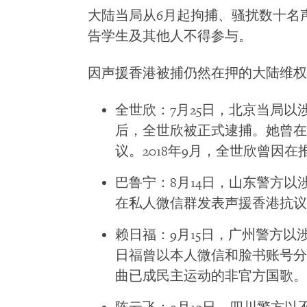
大陆当局从6月起拘捕、骚扰数十名
告学生及其他人不得参与。
因声援香港被捕仍然在押的大陆维权
全世欣：7月25日，北京当局以涉
后，全世欣被正式逮捕。她曾在
议。2018年9月，全世欣曾因
巴鲁宁：8月14日，山东警方以涉
在私人微信群发表声援香港抗议
赖日福：9月15日，广州警方以涉
日福曾以本人微信和脸书账号分
曲已成民主运动的非官方国歌。