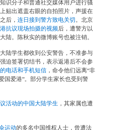
知识分子和普通社交媒体用户进行骚
上贴出遮盖右眼的自拍照片，声援在
之后，
连日接到警方致电关切
。北京
港抗议现场拍摄的视频
后，遭警方以
大陆。陈秋实的微博账号也被注销。
大陆学生都收到公安警告，不准参与
强迫签署切结书，表示返港后不会参
的电话和手机短信
，命令他们远离“非
“爱国爱港”。部分学生家长也受到警
议活动的中国大陆学生
，其家属也遭
雨伞运动
的多名中国维权人士，曾遭法