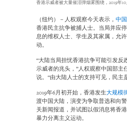
香港示威者被大量催泪弹烟雾围绕，2019年10
（纽约）－人权观察今天表示，
中国
香港民主抗争被捕人士。当局并应停
息的维权人士、学生及其家属，允许
动。
“大陆当局担忧香港抗争可能引发反
示威者的兆头，”人权观察中国部主
说。“由大陆人士的支持可见，民主
2019年6月初开始，香港发生
大规模
渡中国大陆，演变为争取普选和向警
关新闻报道，并试图以假消息将香港
暴力分离主义运动。