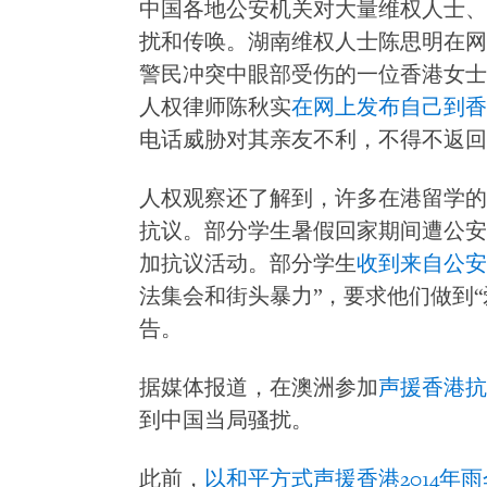
中国各地公安机关对大量维权人士、
扰和传唤。湖南维权人士陈思明在网
警民冲突中眼部受伤的一位香港女士
人权律师陈秋实
在网上发布自己到香
电话威胁对其亲友不利，不得不返回
人权观察还了解到，许多在港留学的
抗议。部分学生暑假回家期间遭公安
加抗议活动。部分学生
收到来自公安
法集会和街头暴力”，要求他们做到
告。
据媒体报道，在澳洲参加
声援香港抗
到中国当局骚扰。
此前，
以和平方式声援香港2014年