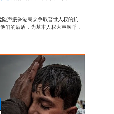
危险声援香港民众争取普世人权的抗
应作他们的后盾，为基本人权大声疾呼，