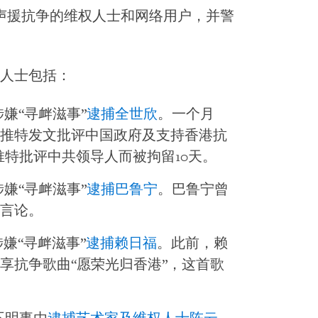
声援抗争的维权人士和网络用户，并警
人士包括：
嫌“寻衅滋事”
逮捕全世欣
。一个月
推特发文批评中国政府及支持香港抗
在推特批评中共领导人而被拘留10天。
嫌“寻衅滋事”
逮捕巴鲁宁
。巴鲁宁曾
言论。
嫌“寻衅滋事”
逮捕赖日福
。此前，赖
享抗争歌曲“愿荣光归香港”，这首歌