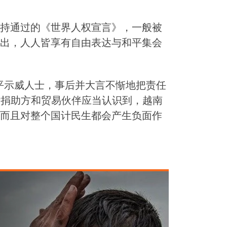
持通过的《世界人权宣言》，一般被
出，人人皆享有自由表达与和平集会
平示威人士，事后并大言不惭地把责任
国际捐助方和贸易伙伴应当认识到，越南
而且对整个国计民生都会产生负面作