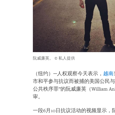
阮威廉英。
© 私人提供
（纽约）─人权观察今天表示，
越南
市和平参与抗议而被捕的美国公民与越
公共秩序罪”的阮威廉英（William An
审。
一段6月10日抗议活动的视频显示