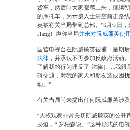
货车，然后叫大家都爬上来，继续朝
的摩托车，为示威人士清空前进路线
英被有关当局带到总部。”6月14日，越
Hang）声称当局
并未对阮威廉英使
国营电视台在阮威廉英被捕一星期后
法律
，并承认不再参加反政府活动。
了解我的行为违反了[法律]。...
碍交通，对我的家人和朋友造成困扰
动。”
有关当局尚未提出任何阮威廉英涉及
“人权观察非常关切阮威廉英的公开
胁迫，” 罗柏森说。“这种形式的电