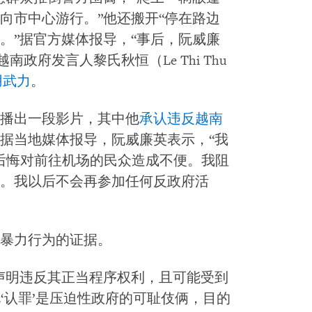
向市中心游行。”他还搬开“停在路边
。”据官方媒体报导，“事后，阮威廉
南政府发言人黎氏秋恒（Le Thi Thu
用武力
。
播出一段影片，其中他
承认违反越南
据当地媒体报导，阮威廉英表示，“我
我很后悔对前往机场的民众造成不便。我阻
。我以后不会再参加任何反政府活
暴力行为的证据。
声明违反其正当程序权利，且可能受到
视‘认罪’是压迫性政府的可耻伎俩，目的