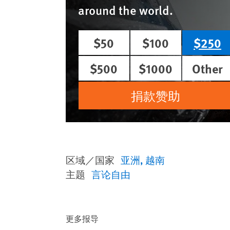
around the world.
$50
$100
$250
$500
$1000
Other
捐款赞助
区域／国家
亚洲
越南
主题
言论自由
更多报导