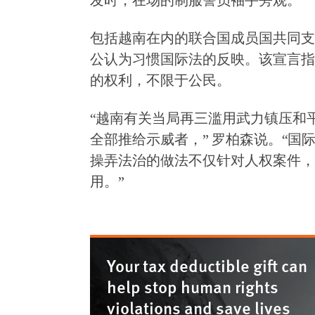
发时，在场的制服警员袖手旁观。
包括越南在内的联合国成员国共同支
公认为习惯国际法的反映。该宣言指
的权利，不限于公民。
“越南有关当局再三滥用武力镇压和
全部推给示威者，” 罗柏森说。“
操弄法治的做法不仅针对人权案件，
用。”
Your tax deductible gift can
help stop human rights
violations and save lives