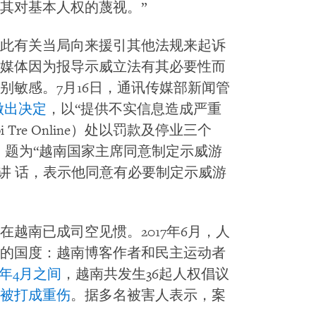
其对基本人权的蔑视。”
此有关当局向来援引其他法规来起诉
媒体因为报导示威立法有其必要性而
别敏感。7月16日，通讯传媒部新闻管
做出决定
，以“提供不实信息造成严重
Tre Online）处以罚款及停业三个
，题为“越南国家主席同意制定示威游
的讲 话，表示他同意有必要制定示威游
越南已成司空见惯。2017年6月，人
的国度：越南博客作者和民主运动者
17年4月之间
，越南共发生36起人权倡议
被打成重伤
。据多名被害人表示，案