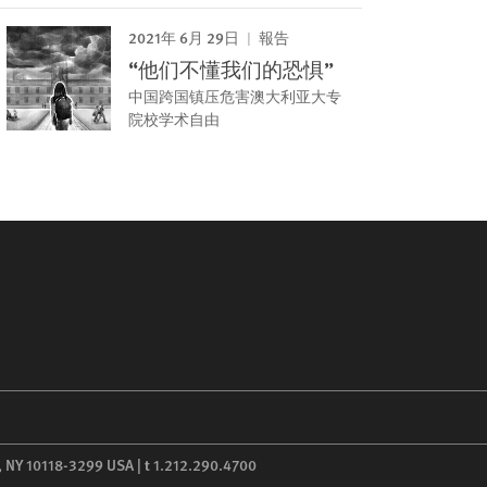
2021年 6月 29日
報告
“他们不懂我们的恐惧”
中国跨国镇压危害澳大利亚大专
院校学术自由
,
NY
10118-3299
USA
|
t
1.212.290.4700