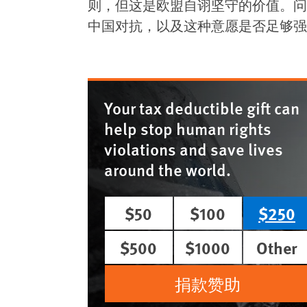
则，但这是欧盟自诩坚守的价值。问
中国对抗，以及这种意愿是否足够强
Your tax deductible gift can
help stop human rights
violations and save lives
around the world.
$50
$100
$250
$500
$1000
Other
捐款赞助