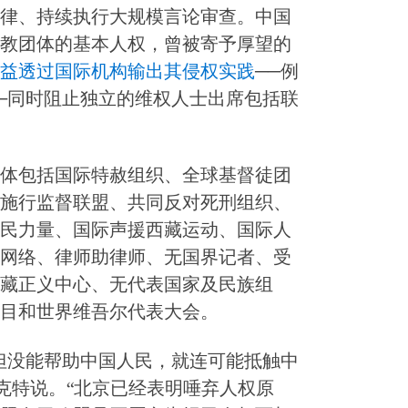
律、持续执行大规模言论审查。中国
教团体的基本人权，曾被寄予厚望的
益透过国际机构输出其侵权实践
──例
─同时阻止独立的维权人士出席包括联
体包括国际特赦组织、全球基督徒团
施行监督联盟、共同反对死刑组织、
民力量、国际声援西藏运动、国际人
网络、律师助律师、无国界记者、受
藏正义中心、无代表国家及民族组
目和世界维吾尔代表大会。
但没能帮助中国人民，就连可能抵触中
克特说。“北京已经表明唾弃人权原