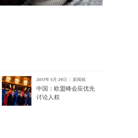
2017年 5月 29日
新闻稿
中国：欧盟峰会应优先
讨论人权