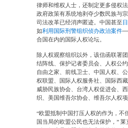
律师和维权人士，还制定更多侵权法
政府政策有系统地剥夺少数民族与宗
司法改革已经消声匿迹。中国甚至
日
如
利用国际刑警组织侦办政治案件
─
合国在内的国际人权论坛。
除人权观察组织以外，该信函联署团
结阵线、保护记者委员会、人权公约
自由之家、前线卫士、中国人权、公
权联盟、国际人权服务社、国际西藏
威胁民族协会、台湾人权促进会、西
织、美国维吾尔协会、维吾尔人权项
“欧盟抵制中国打压人权的作为，不
国当局的欧盟公民也无法保护，” 莱