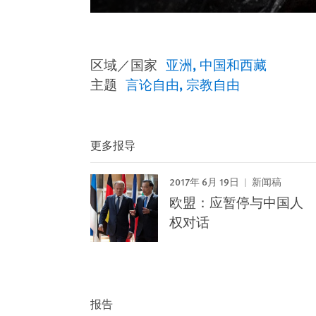
区域／国家
亚洲
中国和西藏
主题
言论自由
宗教自由
更多报导
2017年 6月 19日
新闻稿
欧盟：应暂停与中国人
权对话
报告