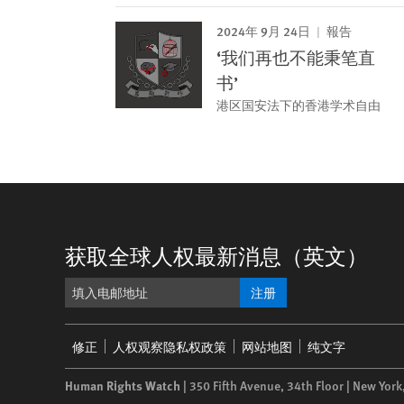
2024年 9月 24日
報告
‘我们再也不能秉笔直
书’
港区国安法下的香港学术自由
获取全球人权最新消息（英文）
注册
Footer
修正
人权观察隐私权政策
网站地图
纯文字
menu
Human Rights Watch
| 350 Fifth Avenue, 34th Floor | New York