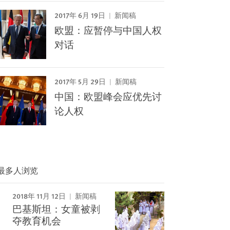
2017年 6月 19日
新闻稿
欧盟：应暂停与中国人权
对话
2017年 5月 29日
新闻稿
中国：欧盟峰会应优先讨
论人权
最多人浏览
2018年 11月 12日
新闻稿
巴基斯坦：女童被剥
Image
夺教育机会