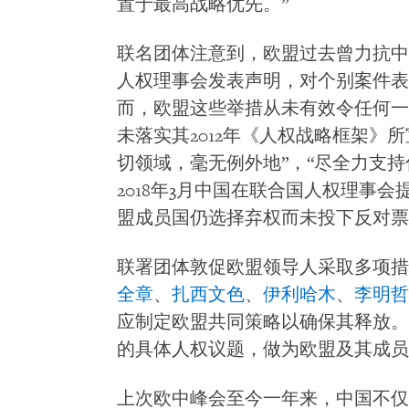
置于最高战略优先。”
联名团体注意到，欧盟过去曾力抗中
人权理事会发表声明，对个别案件表
而，欧盟这些举措从未有效令任何一
未落实其2012年《人权战略框架》
切领域，毫无例外地”，“尽全力支持
2018年3月中国在联合国人权理事
盟成员国仍选择弃权而未投下反对票
联署团体敦促欧盟领导人采取多项措
全章
、
扎西文色
、
伊利哈木
、
李明哲
应制定欧盟共同策略以确保其释放。
的具体人权议题，做为欧盟及其成员
上次欧中峰会至今一年来，中国不仅