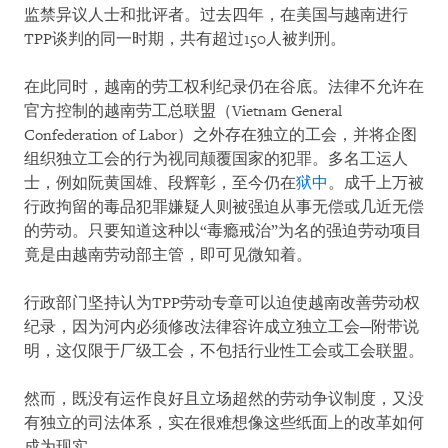
监禁异议人士和批评者。过去四年，在美国与越南进行
TPP谈判的同一时期，共有超过150人被判刑。
在此同时，越南的劳工权利纪录仍在谷底。法律不允许在
官方控制的越南劳工总联盟（Vietnam General
Confederation of Labor）之外存在独立的工会，并将企图
组织独立工会的行为视同颠覆国家的犯罪。多名工运人
士，例如阮黄国雄、段辉彰，至今仍在
狱中
。成千上万被
行政拘留的毒品犯罪嫌疑人则被强迫从事无偿或几近无偿
的劳动。只要知道这种以“毒瘾戒治”为名的强迫劳动项目
竟是由越南劳动部主管，即可见微知着。
行政部门坚持认为TPP劳动专章可以迫使越南改善劳动权
纪录，因为河内必须修改法律容许成立独立工会─附带说
明，这仅限于厂级工会，不包括行业性工会或工会联盟。
然而，既没有运作良好且立场超然的劳动争议制度，又没
有独立的司法体系，实在很难想像这些纸面上的改革如何
成为现实。