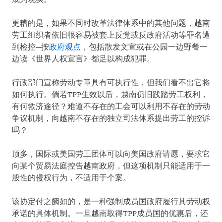
更糟的是，如果不同时改革法律体系中的其他问题，越南
劳工组织者依旧很容易被套上反党或反政府活动等罪名遭
到检控─按
政府观点
，包括散发文宣或在公园一边野餐一
边读《世界人权宣言》都足以构成犯罪。
行政部门宣称劳动专章具有可执行性，但我们看不出它将
如何执行。倘若TPP生效以后，越南仍旧践踏劳工权利，
有何救济途径？难道不存在的工会可以利用不存在的劳动
争议机制，向越南不存在的独立司法体系提出劳工的控诉
吗？
顶多，国际或美国劳工团体可以向美国政府请愿，要求它
向某个贸易法庭控告越南政府，但这项机制只能适用于一
般性的侵权行为，不适用于个案。
该协定付之阙如的，是一种强制成员国政府履行其劳动权
承诺的具体机制。一旦越南取得TPP成员国的优惠后，还