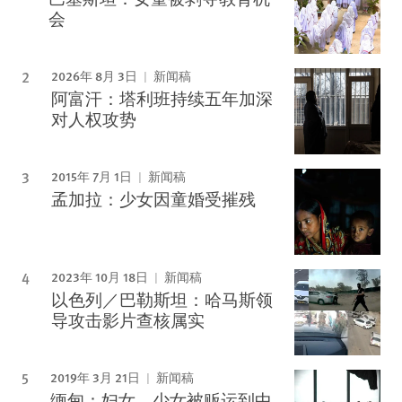
会
2026年 8月 3日
新闻稿
阿富汗：塔利班持续五年加深
对人权攻势
2015年 7月 1日
新闻稿
孟加拉：少女因童婚受摧残
2023年 10月 18日
新闻稿
以色列／巴勒斯坦：哈马斯领
导攻击影片查核属实
2019年 3月 21日
新闻稿
缅甸：妇女、少女被贩运到中