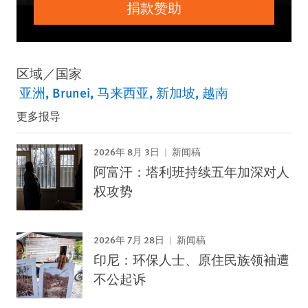
捐款赞助
区域／国家
亚洲
Brunei
马来西亚
新加坡
越南
更多报导
2026年 8月 3日
新闻稿
阿富汗：塔利班持续五年加深对人
权攻势
2026年 7月 28日
新闻稿
印尼：环保人士、原住民族领袖遭
不公起诉