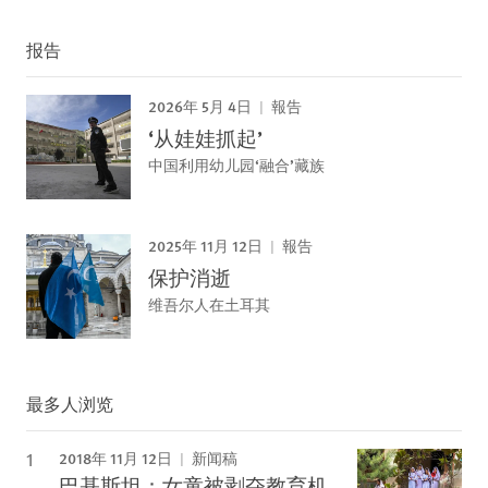
报告
2026年 5月 4日
報告
‘从娃娃抓起’
中国利用幼儿园‘融合’藏族
2025年 11月 12日
報告
保护消逝
维吾尔人在土耳其
最多人浏览
2018年 11月 12日
新闻稿
巴基斯坦：女童被剥夺教育机