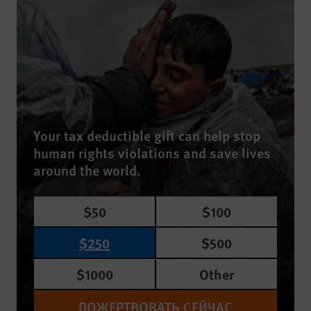
Your tax deductible gift can help stop
human rights violations and save lives
around the world.
$50
$100
$250
$500
$1000
Other
ПОЖЕРТВОВАТЬ СЕЙЧАС