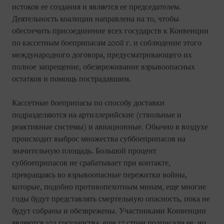
истоков ее создания и является ее председателем.
Деятельность коалиции направлена на то, чтобы
обеспечить присоединение всех государств к Конвенции
по кассетным боеприпасам 2008 г. и соблюдение этого
международного договора, предусматривающего их
полное запрещение, обезвреживание взрывоопасных
остатков и помощь пострадавшим.
Кассетные боеприпасы по способу доставки
подразделяются на артиллерийские (ствольные и
реактивные системы) и авиационные. Обычно в воздухе
происходит выброс множества суббоеприпасов на
значительную площадь. Большой процент
суббоеприпасов не срабатывает при контакте,
превращаясь во взрывоопасные пережитки войны,
которые, подобно противопехотным минам, еще многие
годы будут представлять смертельную опасность, пока не
будут собраны и обезврежены. Участниками Конвенции
являются 102 государства, еще 17 стран подписали ее, но