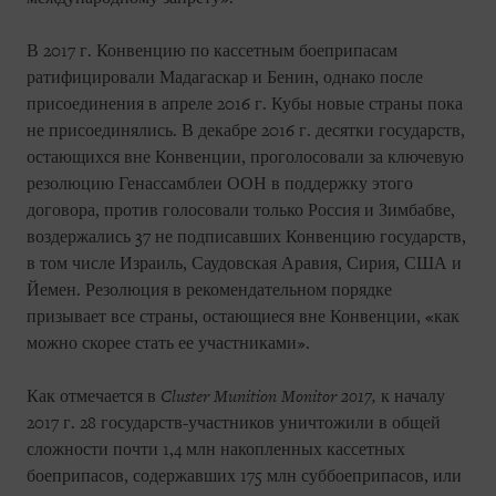
В 2017 г. Конвенцию по кассетным боеприпасам
ратифицировали Мадагаскар и Бенин, однако после
присоединения в апреле 2016 г. Кубы новые страны пока
не присоединялись. В декабре 2016 г. десятки государств,
остающихся вне Конвенции, проголосовали за ключевую
резолюцию Генассамблеи ООН в поддержку этого
договора, против голосовали только Россия и Зимбабве,
воздержались 37 не подписавших Конвенцию государств,
в том числе Израиль, Саудовская Аравия, Сирия, США и
Йемен. Резолюция в рекомендательном порядке
призывает все страны, остающиеся вне Конвенции, «как
можно скорее стать ее участниками».
Как отмечается в
Cluster
Munition
Monitor
2017,
к началу
2017 г. 28 государств-участников уничтожили в общей
сложности почти 1,4 млн накопленных кассетных
боеприпасов, содержавших 175 млн суббоеприпасов, или