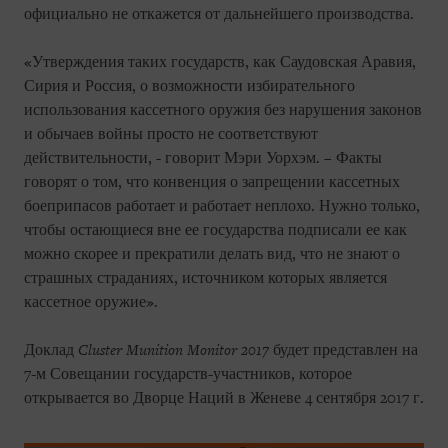
официально не откажется от дальнейшего производства.
«Утверждения таких государств, как Саудовская Аравия,
Сирия и Россия, о возможности избирательного
использования кассетного оружия без нарушения законов
и обычаев войны просто не соответствуют
действительности, - говорит Мэри Уорхэм. – Факты
говорят о том, что конвенция о запрещении кассетных
боеприпасов работает и работает неплохо. Нужно только,
чтобы остающиеся вне ее государства подписали ее как
можно скорее и прекратили делать вид, что не знают о
страшных страданиях, источником которых является
кассетное оружие».
Доклад
Cluster
Munition
Monitor
2017
будет представлен на
7-м Совещании государств-участников, которое
открывается во Дворце Наций в Женеве 4 сентября 2017 г.