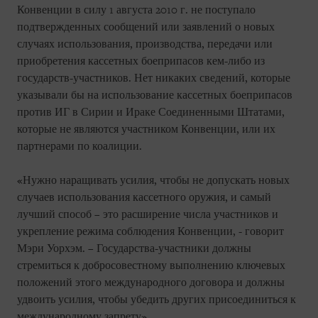
Конвенции в силу 1 августа 2010 г. не поступало
подтвержденных сообщений или заявлений о новых
случаях использования, производства, передачи или
приобретения кассетных боеприпасов кем-либо из
государств-участников. Нет никаких сведений, которые
указывали бы на использование кассетных боеприпасов
против ИГ в Сирии и Ираке Соединенными Штатами,
которые не являются участником Конвенции, или их
партнерами по коалиции.
«Нужно наращивать усилия, чтобы не допускать новых
случаев использования кассетного оружия, и самый
лучший способ – это расширение числа участников и
укрепление режима соблюдения Конвенции, - говорит
Мэри Уорхэм. – Государства-участники должны
стремиться к добросовестному выполнению ключевых
положений этого международного договора и должны
удвоить усилия, чтобы убедить других присоединиться к
международному запрету».