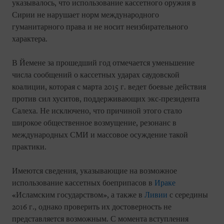
указывалось, что использование кассетного оружия в
Сирии не нарушает норм международного
гуманитарного права и не носит неизбирательного
характера.
В Йемене за прошедший год отмечается уменьшение
числа сообщений о кассетных ударах саудовской
коалиции, которая с марта 2015 г. ведет боевые действия
против сил хуситов, поддерживающих экс-президента
Салеха. Не исключено, что причиной этого стало
широкое общественное возмущение, резонанс в
международных СМИ и массовое осуждение такой
практики.
Имеются сведения, указывающие на возможное
использование кассетных боеприпасов в
Ираке
«Исламским государством», а также в
Ливии
с середины
2016 г., однако проверить их достоверность не
представляется возможным. С момента вступления