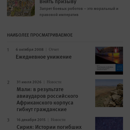
Внять призыву
Запрет боевых роботов – это моральный и
правовой императив
НАИБОЛЕЕ ПРОСМАТРИВАЕМОЕ
6 октября 2008
Отчет
Ежедневное унижение
31 июля 2026
Новости
Мали: в результате
авиаударов российского
Африканского корпуса
гибнут гражданские
16 декабря 2015
Новости
Сирия: Истории погибших