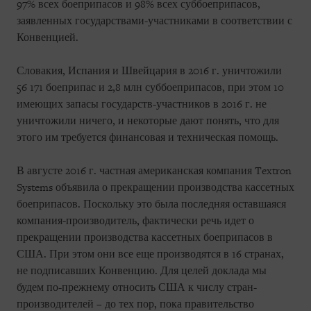
97% всех боеприпасов и 98% всех суббоеприпасов,
заявленных государствами-участниками в соответствии с
Конвенцией.
Словакия, Испания и Швейцария в 2016 г. уничтожили
56 171 боеприпас и 2,8 млн суббоеприпасов, при этом 10
имеющих запасы государств-участников в 2016 г. не
уничтожили ничего, и некоторые дают понять, что для
этого им требуется финансовая и техническая помощь.
В августе 2016 г. частная американская компания Textron
Systems объявила о прекращении производства кассетных
боеприпасов. Поскольку это была последняя оставшаяся
компания-производитель, фактически речь идет о
прекращении производства кассетных боеприпасов в
США. При этом они все еще производятся в 16 странах,
не подписавших Конвенцию. Для целей доклада мы
будем по-прежнему относить США к числу стран-
производителей – до тех пор, пока правительство