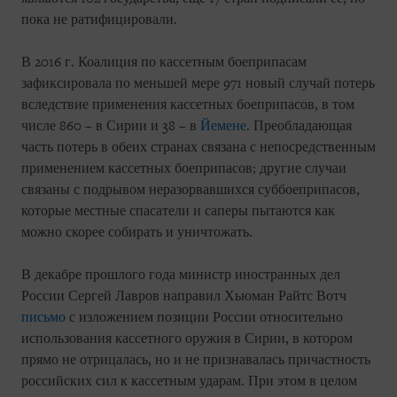
пока не ратифицировали.
В 2016 г. Коалиция по кассетным боеприпасам
зафиксировала по меньшей мере 971 новый случай потерь
вследствие применения кассетных боеприпасов, в том
числе 860 – в Сирии и 38 – в
Йемене
. Преобладающая
часть потерь в обеих странах связана с непосредственным
применением кассетных боеприпасов; другие случаи
связаны с подрывом неразорвавшихся суббоеприпасов,
которые местные спасатели и саперы пытаются как
можно скорее собирать и уничтожать.
В декабре прошлого года министр иностранных дел
России Сергей Лавров направил Хьюман Райтс Вотч
письмо
с изложением позиции России относительно
использования кассетного оружия в Сирии, в котором
прямо не отрицалась, но и не признавалась причастность
российских сил к кассетным ударам. При этом в целом