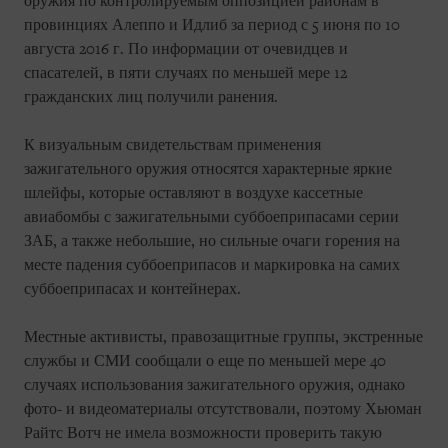
оружия по контролируемым оппозицией районам в
провинциях Алеппо и Идлиб за период с 5 июня по 10
августа 2016 г. По информации от очевидцев и
спасателей, в пяти случаях по меньшей мере 12
гражданских лиц получили ранения.
К визуальным свидетельствам применения
зажигательного оружия относятся характерные яркие
шлейфы, которые оставляют в воздухе кассетные
авиабомбы с зажигательными суббоеприпасами серии
ЗАБ, а также небольшие, но сильные очаги горения на
месте падения суббоеприпасов и маркировка на самих
суббоеприпасах и контейнерах.
Местные активисты, правозащитные группы, экстренные
службы и СМИ сообщали о еще по меньшей мере 40
случаях использования зажигательного оружия, однако
фото- и видеоматериалы отсутствовали, поэтому Хьюман
Райтс Вотч не имела возможности проверить такую