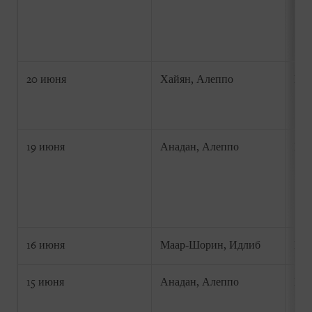
20 июня
Хайян, Алеппо
Не 
19 июня
Анадан, Алеппо
Не 
16 июня
Маар-Шорин, Идлиб
Не 
15 июня
Анадан, Алеппо
Не 