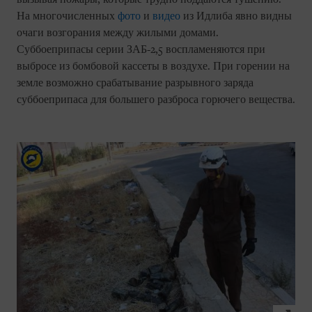
На многочисленных
фото
и
видео
из Идлиба явно видны
очаги возгорания между жилыми домами.
Суббоеприпасы серии ЗАБ-2,5 воспламеняются при
выбросе из бомбовой кассеты в воздухе. При горении на
земле возможно срабатывание разрывного заряда
суббоеприпаса для большего разброса горючего вещества.