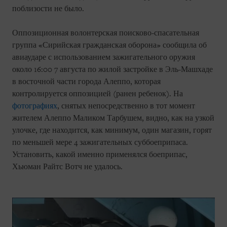
поблизости не было.
Оппозиционная волонтерская поисково-спасательная
группа «Сирийская гражданская оборона» сообщила об
авиаударе с использованием зажигательного оружия
около 16:00 7 августа по жилой застройке в Эль-Машхаде
в восточной части города Алеппо, которая
контролируется оппозицией (ранен ребенок). На
фотографиях
, снятых непосредственно в тот момент
жителем Алеппо Маликом Тарбушем, видно, как на узкой
улочке, где находится, как минимум, один магазин, горят
по меньшей мере 4 зажигательных суббоеприпаса.
Установить, какой именно применялся боеприпас,
Хьюман Райтс Вотч не удалось.