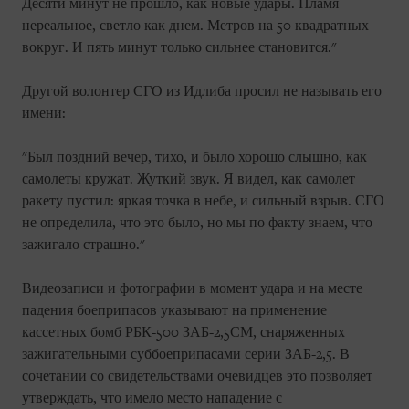
Десяти минут не прошло, как новые удары. Пламя
нереальное, светло как днем. Метров на 50 квадратных
вокруг. И пять минут только сильнее становится."
Другой волонтер СГО из Идлиба просил не называть его
имени:
"Был поздний вечер, тихо, и было хорошо слышно, как
самолеты кружат. Жуткий звук. Я видел, как самолет
ракету пустил: яркая точка в небе, и сильный взрыв. СГО
не определила, что это было, но мы по факту знаем, что
зажигало страшно."
Видеозаписи и фотографии в момент удара и на месте
падения боеприпасов указывают на применение
кассетных бомб РБК-500 ЗАБ-2,5СМ, снаряженных
зажигательными суббоеприпасами серии ЗАБ-2,5. В
сочетании со свидетельствами очевидцев это позволяет
утверждать, что имело место нападение с