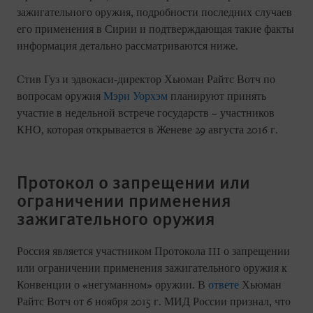
зажигательного оружия, подробности последних случаев
его применения в Сирии и подтверждающая такие факты
информация детально рассматриваются ниже.
Стив Гуз и эдвокаси-директор Хьюман Райтс Вотч по
вопросам оружия
Мэри Уорхэм
планируют принять
участие в недельной встрече государств – участников
КНО, которая открывается в Женеве 29 августа 2016 г.
Протокол о запрещении или
ограничении применения
зажигательного оружия
Россия является участником Протокола III о запрещении
или ограничении применения зажигательного оружия к
Конвенции о «негуманном» оружии. В
ответе
Хьюман
Райтс Вотч от 6 ноября 2015 г. МИД России признал, что