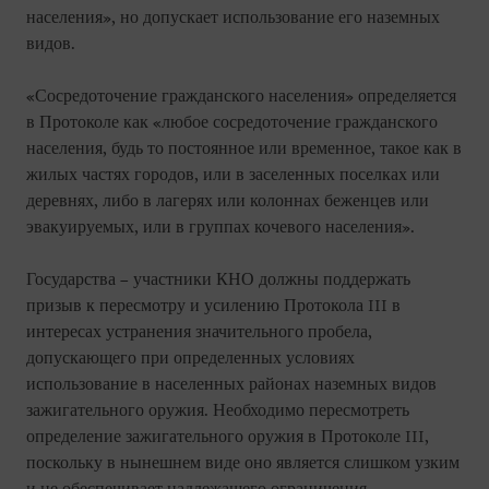
населения», но допускает использование его наземных
видов.
«Сосредоточение гражданского населения» определяется
в Протоколе как «любое сосредоточение гражданского
населения, будь то постоянное или временное, такое как в
жилых частях городов, или в заселенных поселках или
деревнях, либо в лагерях или колоннах беженцев или
эвакуируемых, или в группах кочевого населения».
Государства – участники КНО должны поддержать
призыв к пересмотру и усилению Протокола III в
интересах устранения значительного пробела,
допускающего при определенных условиях
использование в населенных районах наземных видов
зажигательного оружия. Необходимо пересмотреть
определение зажигательного оружия в Протоколе III,
поскольку в нынешнем виде оно является слишком узким