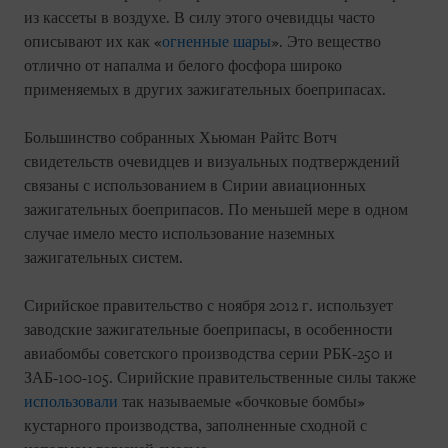
из кассеты в воздухе. В силу этого очевидцы часто
описывают их как «
огненные шары
». Это вещество
отлично от напалма и белого фосфора широко
применяемых в других зажигательных боеприпасах.
Большинство собранных Хьюман Райтс Вотч
свидетельств очевидцев и визуальных подтверждений
связаны с использованием в Сирии авиационных
зажигательных боеприпасов. По меньшей мере в одном
случае имело место использование наземных
зажигательных систем.
Сирийское правительство с ноября 2012 г. использует
заводские зажигательные боеприпасы, в особенности
авиабомбы советского производства серии РБК-250 и
ЗАБ-100-105. Сирийские правительственные силы также
использовали
так называемые «бочковые бомбы»
кустарного производства, заполненные сходной с