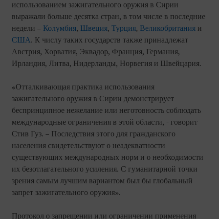
использованием зажигательного оружия в Сирии
выражали больше десятка стран, в том числе в последние
недели –
Колумбия
,
Швеция
,
Турция
,
Великобритания
и
США
. К числу таких государств также принадлежат
Австрия, Хорватия, Эквадор, Франция, Германия,
Ирландия, Литва, Нидерланды, Норвегия и Швейцария.
«Отталкивающая практика использования
зажигательного оружия в Сирии демонстрирует
беспринципное нежелание или неготовность соблюдать
международные ограничения в этой области, - говорит
Стив Гуз. – Последствия этого для гражданского
населения свидетельствуют о неадекватности
существующих международных норм и о необходимости
их безотлагательного усиления. С гуманитарной точки
зрения самым лучшим вариантом был бы глобальный
запрет зажигательного оружия».
Протокол о запрещении или ограничении применения