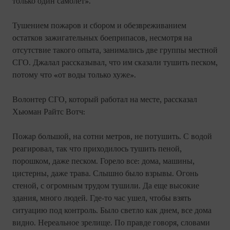
только один самолет».
Тушением пожаров и сбором и обезвреживанием
остатков зажигательных боеприпасов, несмотря на
отсутствие такого опыта, занимались две группы местной
СГО. Джалал рассказывал, что им сказали тушить песком,
потому что «от воды только хуже».
Волонтер СГО, который работал на месте, рассказал
Хьюман Райтс Вотч:
Пожар большой, на сотни метров, не потушить. С водой
реагировал, так что приходилось тушить пеной,
порошком, даже песком. Горело все: дома, машины,
цистерны, даже трава. Слышно было взрывы. Огонь
стеной, с огромным трудом тушили. Да еще высокие
здания, много людей. Где-то час ушел, чтобы взять
ситуацию под контроль. Было светло как днем, все дома
видно. Нереальное зрелище. По правде говоря, словами