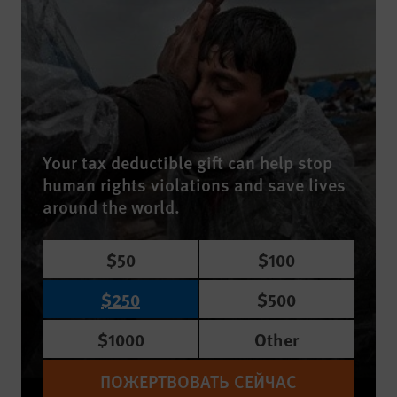
Your tax deductible gift can help stop
human rights violations and save lives
around the world.
$50
$100
$250
$500
$1000
Other
ПОЖЕРТВОВАТЬ СЕЙЧАС