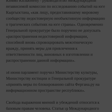
Киммо Кильюнену - руководителю Международной
независимой комиссии по исследованию событий на юге
Кыргызстана, «как лицу, предоставившему мировому
сообществу недостоверную необъективную информацию
о трагических событиях на юге страны». Одновременно
Генеральной прокуратуре было поручено не допускать
«распространения недостоверной информации,
способной вновь спровоцировать межэтническую
вражду, принять меры для привлечения к
ответственности лиц, виновных в изготовлении и
распространении данной информации».
16 июня парламент поручил Министерству культуры,
Министерству юстиции и Генеральной прокуратуре
«принять меры по блокированию сайта Фергана.ру на
информационном пространстве республики».
Свобода выражения мнений и убеждений относится к
базовым правам человека. Статья 19 Международного