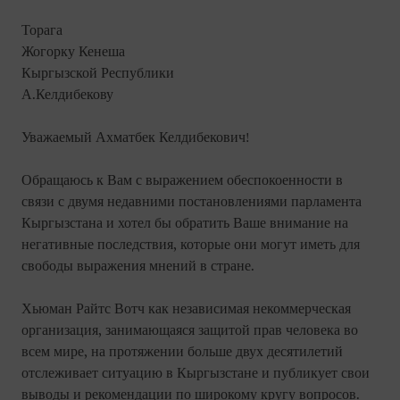
Торага
Жогорку Кенеша
Кыргызской Республики
А.Келдибекову
Уважаемый Ахматбек Келдибекович!
Обращаюсь к Вам с выражением обеспокоенности в
связи с двумя недавними постановлениями парламента
Кыргызстана и хотел бы обратить Ваше внимание на
негативные последствия, которые они могут иметь для
свободы выражения мнений в стране.
Хьюман Райтс Вотч как независимая некоммерческая
организация, занимающаяся защитой прав человека во
всем мире, на протяжении больше двух десятилетий
отслеживает ситуацию в Кыргызстане и публикует свои
выводы и рекомендации по широкому кругу вопросов.