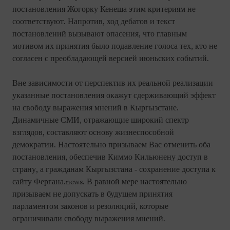
постановления Жогорку Кенеша этим критериям не
соответствуют. Напротив, ход дебатов и текст
постановлений вызывают опасения, что главным
мотивом их принятия было подавление голоса тех, кто не
согласен с преобладающей версией июньских событий.
Вне зависимости от перспектив их реальной реализации
указанные постановления окажут сдерживающий эффект
на свободу выражения мнений в Кыргызстане.
Динамичные СМИ, отражающие широкий спектр
взглядов, составляют основу жизнеспособной
демократии. Настоятельно призываем Вас отменить оба
постановления, обеспечив Киммо Кильюнену доступ в
страну, а гражданам Кыргызстана - сохранение доступа к
сайту Фергана.news. В равной мере настоятельно
призываем не допускать в будущем принятия
парламентом законов и резолюций, которые
ограничивали свободу выражения мнений.