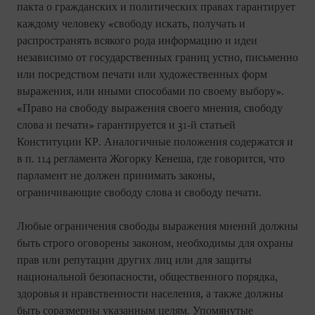
пакта о гражданских и политических правах гарантирует
каждому человеку «свободу искать, получать и
распространять всякого рода информацию и идеи
независимо от государственных границ устно, письменно
или посредством печати или художественных форм
выражения, или иными способами по своему выбору».
«Право на свободу выражения своего мнения, свободу
слова и печати» гарантируется и 31-й статьей
Конституции КР. Аналогичные положения содержатся и
в п. 114 регламента Жогорку Кенеша, где говорится, что
парламент не должен принимать законы,
ограничивающие свободу слова и свободу печати.
Любые ограничения свободы выражения мнений должны
быть строго оговорены законом, необходимы для охраны
прав или репутации других лиц или для защиты
национальной безопасности, общественного порядка,
здоровья и нравственности населения, а также должны
быть соразмерны указанным целям. Упомянутые