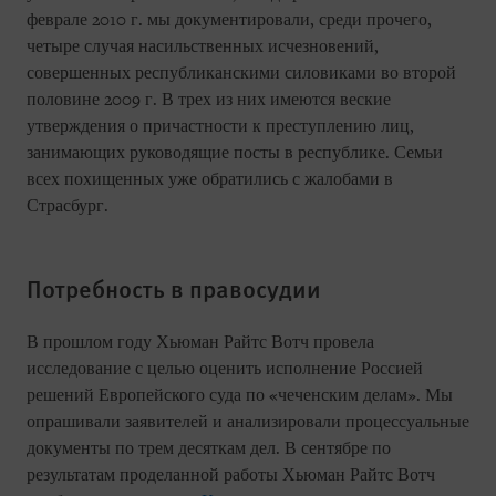
феврале 2010 г. мы документировали, среди прочего,
четыре случая насильственных исчезновений,
совершенных республиканскими силовиками во второй
половине 2009 г. В трех из них имеются веские
утверждения о причастности к преступлению лиц,
занимающих руководящие посты в республике. Семьи
всех похищенных уже обратились с жалобами в
Страсбург.
Потребность в правосудии
В прошлом году Хьюман Райтс Вотч провела
исследование с целью оценить исполнение Россией
решений Европейского суда по «чеченским делам». Мы
опрашивали заявителей и анализировали процессуальные
документы по трем десяткам дел. В сентябре по
результатам проделанной работы Хьюман Райтс Вотч