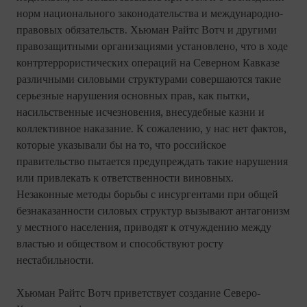
норм национального законодательства и международно-
правовых обязательств. Хьюман Райтс Вотч и другими
правозащитными организациями установлено, что в ходе
контртеррористических операций на Северном Кавказе
различными силовыми структурами совершаются такие
серьезные нарушения основных прав, как пытки,
насильственные исчезновения, внесудебные казни и
коллективное наказание. К сожалению, у нас нет фактов,
которые указывали бы на то, что российское
правительство пытается предупреждать такие нарушения
или привлекать к ответственности виновных.
Незаконные методы борьбы с инсургентами при общей
безнаказанности силовых структур вызывают антагонизм
у местного населения, приводят к отчуждению между
властью и обществом и способствуют росту
нестабильности.
Хьюман Райтс Вотч приветствует создание Северо-