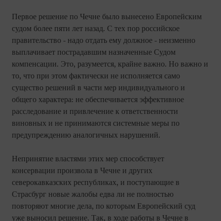
Первое решение по Чечне было вынесено Европейским
судом более пяти лет назад. С тех пор российское
правительство - надо отдать ему должное - неизменно
выплачивает пострадавшим назначенные Судом
компенсации. Это, разумеется, крайне важно. Но важно и
то, что при этом фактически не исполняется само
существо решений в части мер индивидуального и
общего характера: не обеспечивается эффективное
расследование и привлечение к ответственности
виновных и не принимаются системные меры по
предупреждению аналогичных нарушений.
Непринятие властями этих мер способствует
консервации произвола в Чечне и других
северокавказских республиках, и поступающие в
Страсбург новые жалобы едва ли не полностью
повторяют многие дела, по которым Европейский суд
уже выносил решение. Так, в ходе работы в Чечне в