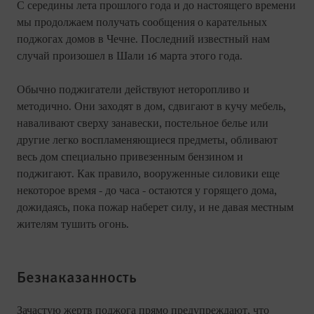
С середины лета прошлого года и до настоящего времени
мы продолжаем получать сообщения о карательных
поджогах домов в Чечне. Последний известный нам
случай произошел в Шали 16 марта этого года.
Обычно поджигатели действуют неторопливо и
методично. Они заходят в дом, сдвигают в кучу мебель,
наваливают сверху занавески, постельное белье или
другие легко воспламеняющиеся предметы, обливают
весь дом специально привезенным бензином и
поджигают. Как правило, вооруженные силовики еще
некоторое время - до часа - остаются у горящего дома,
дожидаясь, пока пожар наберет силу, и не давая местным
жителям тушить огонь.
Безнаказанность
Зачастую жертв поджога прямо предупреждают, что