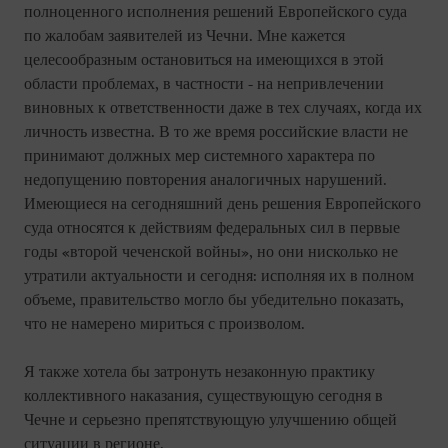
полноценного исполнения решений Европейского суда
по жалобам заявителей из Чечни. Мне кажется
целесообразным остановиться на имеющихся в этой
области проблемах, в частности - на непривлечении
виновных к ответственности даже в тех случаях, когда их
личность известна. В то же время российские власти не
принимают должных мер системного характера по
недопущению повторения аналогичных нарушений.
Имеющиеся на сегодняшний день решения Европейского
суда относятся к действиям федеральных сил в первые
годы «второй чеченской войны», но они нисколько не
утратили актуальности и сегодня: исполняя их в полном
объеме, правительство могло бы убедительно показать,
что не намерено мириться с произволом.
Я также хотела бы затронуть незаконную практику
коллективного наказания, существующую сегодня в
Чечне и серьезно препятствующую улучшению общей
ситуации в регионе.