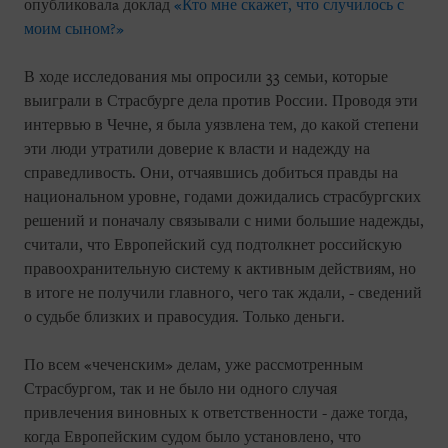
опубликовалa доклад
«Кто мне скажет, что случилось с
моим сыном?»
В ходе исследования мы опросили 33 семьи, которые
выиграли в Страсбурге дела против России. Проводя эти
интервью в Чечне, я была уязвлена тем, до какой степени
эти люди утратили доверие к власти и надежду на
справедливость. Они, отчаявшись добиться правды на
национальном уровне, годами дожидались страсбургских
решений и поначалу связывали с ними большие надежды,
считали, что Европейский суд подтолкнет российскую
правоохранительную систему к активным действиям, но
в итоге не получили главного, чего так ждали, - сведений
о судьбе близких и правосудия. Только деньги.
По всем «чеченским» делам, уже рассмотренным
Страсбургом, так и не было ни одного случая
привлечения виновных к ответственности - даже тогда,
когда Европейским судом было установлено, что