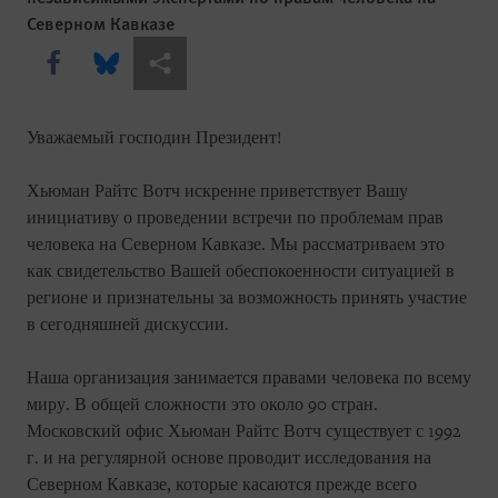
Северном Кавказе
Share this via Facebook
Share this via Bluesky
Share this via Поделиться
Уважаемый господин Президент!
Хьюман Райтс Вотч искренне приветствует Вашу
инициативу о проведении встречи по проблемам прав
человека на Северном Кавказе. Мы рассматриваем это
как свидетельство Вашей обеспокоенности ситуацией в
регионе и признательны за возможность принять участие
в сегодняшней дискуссии.
Наша организация занимается правами человека по всему
миру. В общей сложности это около 90 стран.
Московский офис Хьюман Райтс Вотч существует с 1992
г. и на регулярной основе проводит исследования на
Северном Кавказе, которые касаются прежде всего