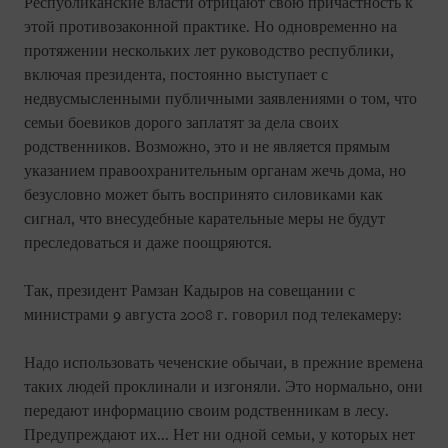
Республиканские власти отрицают свою причастность к
этой противозаконной практике. Но одновременно на
протяжении нескольких лет руководство республики,
включая президента, постоянно выступает с
недвусмысленными публичными заявлениями о том, что
семьи боевиков дорого заплатят за дела своих
родственников. Возможно, это и не является прямым
указанием правоохранительным органам жечь дома, но
безусловно может быть воспринято силовиками как
сигнал, что внесудебные карательные меры не будут
преследоваться и даже поощряются.
Так, президент Рамзан Кадыров на совещании с
министрами 9 августа 2008 г. говорил под телекамеру:
Надо использовать чеченские обычаи, в прежние времена
таких людей проклинали и изгоняли. Это нормально, они
передают информацию своим родственникам в лесу.
Предупреждают их... Нет ни одной семьи, у которых нет