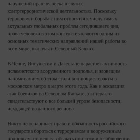
нарушений прав человека в связи с
контртеррористической деятельностью. Поскольку
терроризм и борьба с ним относятся к числу самых
актуальных глобальных проблем сегодняшнего дня,
права человека в этом контексте являются одним из
основных тематических направлений нашей работы во
всем мире, включая и Северный Кавказ.
В Чечне, Ингушетии и Дагестане нарастает активность
исламистского вооруженного подполья, и зловещим
напоминанием об этом стали вопиющие теракты в
московском метро в марте этого года. Как и эскалация
атак боевиков на Северном Кавказе, эти теракты
свидетельствуют о все большей угрозе безопасности,
исходящей из данного региона.
Никто не оспаривает право и обязанность российского
государства бороться с терроризмом и вооруженным
подпольем, но нельзя забывать при этом и о соблюдении