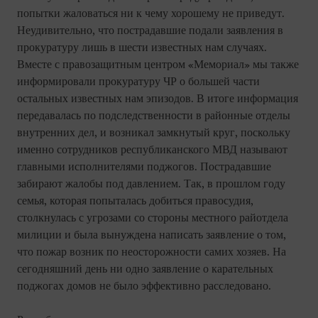
попытки жаловаться ни к чему хорошему не приведут.
Неудивительно, что пострадавшие подали заявления в
прокуратуру лишь в шести известных нам случаях.
Вместе с правозащитным центром «Мемориал» мы также
информировали прокуратуру ЧР о большей части
остальных известных нам эпизодов. В итоге информация
передавалась по подследственности в районные отделы
внутренних дел, и возникал замкнутый круг, поскольку
именно сотрудников республиканского МВД называют
главными исполнителями поджогов. Пострадавшие
забирают жалобы под давлением. Так, в прошлом году
семья, которая попыталась добиться правосудия,
столкнулась с угрозами со стороны местного райотдела
милиции и была вынуждена написать заявление о том,
что пожар возник по неосторожности самих хозяев. На
сегодняшний день ни одно заявление о карательных
поджогах домов не было эффективно расследовано.