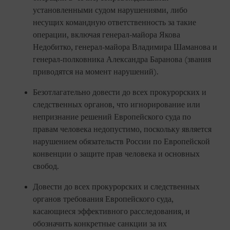
установленными судом нарушениями, либо
несущих командную ответственность за такие
операции, включая генерал-майора Якова
Недобитко, генерал-майора Владимира Шаманова и
генерал-полковника Александра Баранова (звания
приводятся на момент нарушений).
Безотлагательно довести до всех прокурорских и
следственных органов, что игнорирование или
непризнание решений Европейского суда по
правам человека недопустимо, поскольку является
нарушением обязательств России по Европейской
конвенции о защите прав человека и основных
свобод.
Довести до всех прокурорских и следственных
органов требования Европейского суда,
касающиеся эффективного расследования, и
обозначить конкретные санкции за их