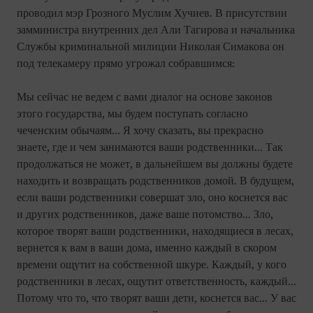
проводил мэр Грозного Муслим Хучиев. В присутствии
замминистра внутренних дел Али Тагирова и начальника
Службы криминальной милиции Николая Симакова он
под телекамеру прямо угрожал собравшимся:
Мы сейчас не ведем с вами диалог на основе законов
этого государства, мы будем поступать согласно
чеченским обычаям... Я хочу сказать, вы прекрасно
знаете, где и чем занимаются ваши родственники... Так
продолжаться не может, в дальнейшем вы должны будете
находить и возвращать родственников домой. В будущем,
если ваши родственники совершат зло, оно коснется вас
и других родственников, даже ваше потомство... Зло,
которое творят ваши родственники, находящиеся в лесах,
вернется к вам в ваши дома, именно каждый в скором
времени ощутит на собственной шкуре. Каждый, у кого
родственники в лесах, ощутит ответственность, каждый...
Потому что то, что творят ваши дети, коснется вас... У вас