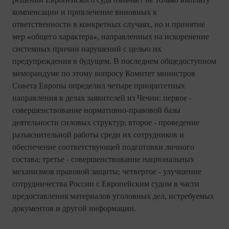
решений Европейского суда означает не только выплату
компенсации и привлечение виновных к
ответственности в конкретных случаях, но и принятие
мер «общего характера», направленных на искоренение
системных причин нарушений с целью их
предупреждения в будущем. В последнем общедоступном
меморандуме по этому вопросу Комитет министров
Совета Европы определил четыре приоритетных
направления в делах заявителей из Чечни: первое -
совершенствование нормативно-правовой базы
деятельности силовых структур; второе - проведение
разъяснительной работы среди их сотрудников и
обеспечение соответствующей подготовки личного
состава; третье - совершенствование национальных
механизмов правовой защиты; четвертое - улучшение
сотрудничества России с Европейским судом в части
предоставления материалов уголовных дел, истребуемых
документов и другой информации.