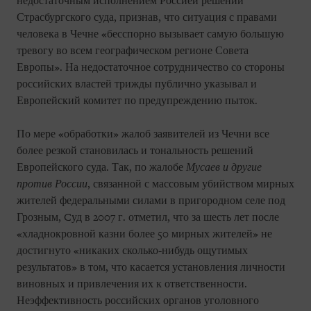
недостаточным исполнением Россией решений
Страсбургского суда, признав, что ситуация с правами
человека в Чечне «бесспорно вызывает самую большую
тревогу во всем географическом регионе Совета
Европы». На недостаточное сотрудничество со стороны
российских властей трижды публично указывал и
Европейский комитет по предупреждению пыток.
По мере «обработки» жалоб заявителей из Чечни все
более резкой становилась и тональность решений
Европейского суда. Так, по жалобе
Мусаев и другие
против России
, связанной с массовым убийством мирных
жителей федеральными силами в пригородном селе под
Грозным, Cуд в 2007 г. отметил, что за шесть лет после
«хладнокровной казни более 50 мирных жителей» не
достигнуто «никаких сколько-нибудь ощутимых
результатов» в том, что касается установления личности
виновных и привлечения их к ответственности.
Неэффективность российских органов уголовного