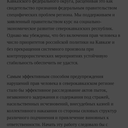
Кавказского федерального округа, расценивая это как
свидетельство признания федеральным правительством
специфических проблем региона. Мы поддерживаем и
заявленный правительством курс на социально-
экономическое развитие северокавказских республик.
Однако мы убеждены, что без включения прав человека в
число приоритетов российской политики на Кавказе и
без прекращения системного произвола при
контртеррористических мероприятиях устойчивую
стабильность обеспечить не удастся.
Самым эффективным способом предупреждения
нарушений прав человека в северокавказском регионе
стало бы эффективное расследование актов пыток,
незаконного задержания и содержания под стражей,
насильственных исчезновений, внесудебных казней и
коллективного наказания со стороны силовых структур
различного подчинения и привлечение виновных к
ответственности. Начать эту работу следовало бы с