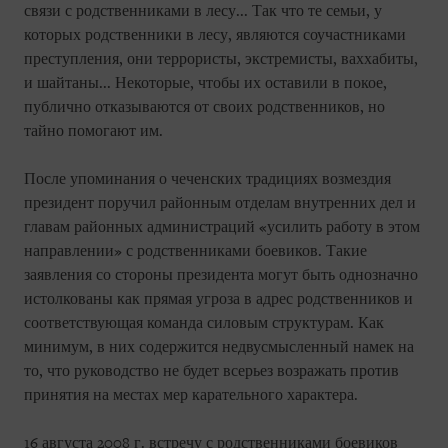
связи с родственниками в лесу... Так что те семьи, у
которых родственники в лесу, являются соучастниками
преступления, они террористы, экстремисты, ваххабиты,
и шайтаны... Некоторые, чтобы их оставили в покое,
публично отказываются от своих родственников, но
тайно помогают им.
После упоминания о чеченских традициях возмездия
президент поручил районным отделам внутренних дел и
главам районных администраций «усилить работу в этом
направлении» с родственниками боевиков. Такие
заявления со стороны президента могут быть однозначно
истолкованы как прямая угроза в адрес родственников и
соответствующая команда силовым структурам. Как
минимум, в них содержится недвусмысленный намек на
то, что руководство не будет всерьез возражать против
принятия на местах мер карательного характера.
16 августа 2008 г. встречу с родственниками боевиков