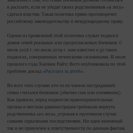
заявления о том, что семьи боевиков должны готовиться
к расплате, если не убедят своих родственников «в лесу»
сдаться властям. Такая политика прямо противоречит
российскому законодательству и международному праву.
Одним из проявлений этой политики служат поджоги
домов семей реальных или предполагаемых боевиков. С
июля 2008 г. по июль 2009 г. нам известно о 30 таких
поджогах, совершенных чеченскими силовиками. В июле
прошлого года Хьюман Райтс Вотч опубликовала по этой
проблеме доклад
«Расплата за детей».
Во всех этих случаях кто-то из членов пострадавшей
семьи считался боевиком (обычно сын или племянник).
Как правило, перед поджогом правоохранительные
органы и местная администрация требовали вернуть
родственника «из леса», угрожая в противном случае
самыми серьезными последствиями. Ни один виновный
так и не привлечен к ответственности по данным фактам.