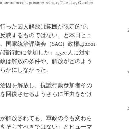
r announced a prisoner release, Tuesday, October
行った囚人解放は範囲が限定的で、
反映するものではない、と本日ヒュ
国家統治評議会（SAC）政権は2021
「抗議行動に参加した」4,320人に対す
政は解放の条件や、解放がどのよう
らかにしなかった。
治囚を解放し、抗議行動参加者その
を回復させるようさらに圧力をかけ
が解放されても、軍政の今も変わら
をそらすべきではない」とヒューマ