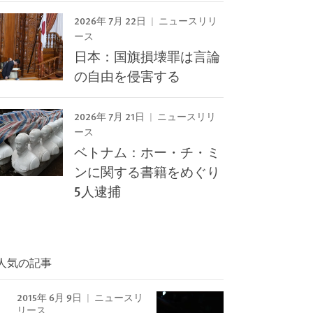
2026年 7月 22日
ニュースリリ
ース
日本：国旗損壊罪は言論
の自由を侵害する
2026年 7月 21日
ニュースリリ
ース
ベトナム：ホー・チ・ミ
ンに関する書籍をめぐり
5人逮捕
人気の記事
Image
2015年 6月 9日
ニュースリ
リース