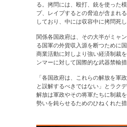
る。拷問には、殴打、銃を使った模
プ、レイプするとの脅迫が含まれる。
しており、中には収容中に拷問死し
関係各国政府は、その大半がミャン
る国軍の外貨収入源を断つために国
商業活動に対しより強い経済制裁を
ンマーに対して国際的な武器禁輸措
「各国政府は、これらの解放を軍政
と誤解するべきではない」とラクデ
解放は軍政やその将軍たちに制裁を
勢いを鈍らせるためのひねくれた措