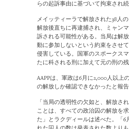
らの起訴事由に基づいて拘束され続
メイッティーラで解放された38人の
解放後直ちに再逮捕され、ミャンマ
訴される可能性がある。当局は解放
動に参加しないという約束をさせて
侵害している。国軍のスポークスマ
たに科される刑に加えて元の刑の残
AAPPは、軍政は6月に2,000人以
の解放しか確認できなかったと報告
「当局の透明性の欠如と、解放され
ことは、すべての政治囚の解放を求
た」とラクディールは述べた。「6
れた囚人の数は発表された数よりも