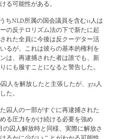
ける可能性がある。
うちNLD所属の国会議員を含む11人は
ーの反テロリズム法の下で新たに起
された全員に今後は反クーデター活
いるが、これは彼らの基本的権利を
ンは、再逮捕された者は誰でも、新
りにも服すことになると警告した。
上の囚人を解放したと主張したが、372人
した。
た囚人の一部がすぐに再逮捕された
める圧力をかけ続ける必要を強め
月の囚人解放時と同様、実際に解放さ
はるかに少ないことがわかる可能性