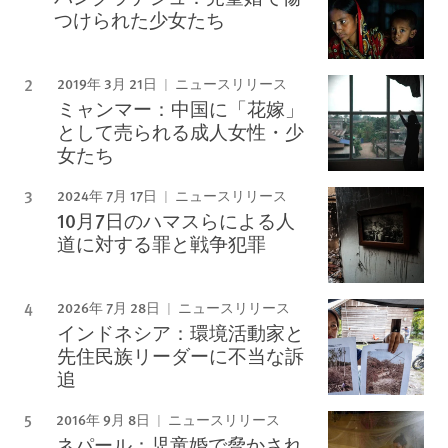
つけられた少女たち
2019年 3月 21日
ニュースリリース
ミャンマー：中国に「花嫁」
として売られる成人女性・少
女たち
2024年 7月 17日
ニュースリリース
10月7日のハマスらによる人
道に対する罪と戦争犯罪
2026年 7月 28日
ニュースリリース
インドネシア：環境活動家と
先住民族リーダーに不当な訴
追
2016年 9月 8日
ニュースリリース
ネパール：児童婚で脅かされ