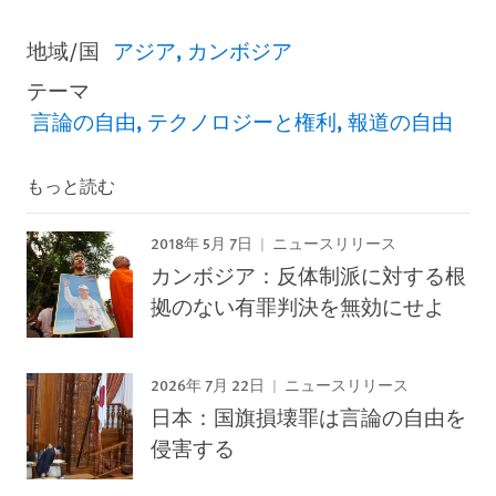
地域/国
アジア
カンボジア
テーマ
言論の自由
テクノロジーと権利
報道の自由
もっと読む
2018年 5月 7日
ニュースリリース
カンボジア：反体制派に対する根
拠のない有罪判決を無効にせよ
2026年 7月 22日
ニュースリリース
日本：国旗損壊罪は言論の自由を
侵害する