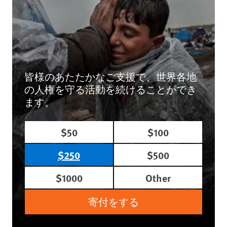
皆様のあたたかなご支援で、世界各地
の人権を守る活動を続けることができ
ます。
$50
$100
$250
$500
$1000
Other
寄付をする