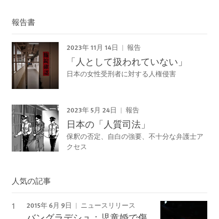
報告書
2023年 11月 14日
報告
「人として扱われていない」
日本の女性受刑者に対する人権侵害
2023年 5月 24日
報告
日本の「人質司法」
保釈の否定、自白の強要、不十分な弁護士ア
クセス
人気の記事
2015年 6月 9日
ニュースリリース
バングラデシュ：児童婚で傷