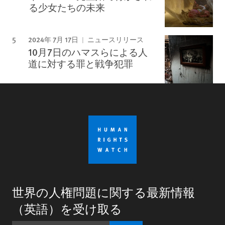
る少女たちの未来
2024年 7月 17日
ニュースリリース
10月7日のハマスらによる人
道に対する罪と戦争犯罪
世界の人権問題に関する最新情報
（英語）を受け取る