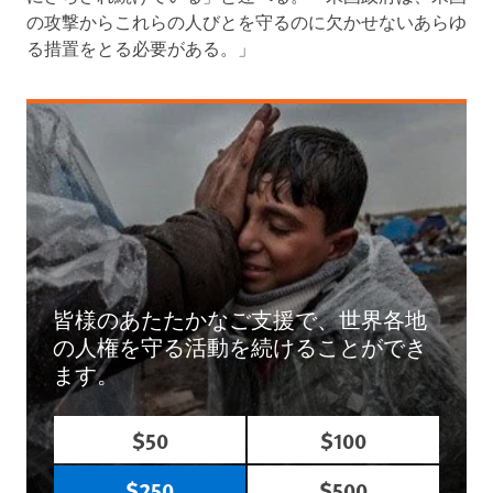
の攻撃からこれらの人びとを守るのに欠かせないあらゆ
る措置をとる必要がある。」
皆様のあたたかなご支援で、世界各地
の人権を守る活動を続けることができ
ます。
$50
$100
$250
$500