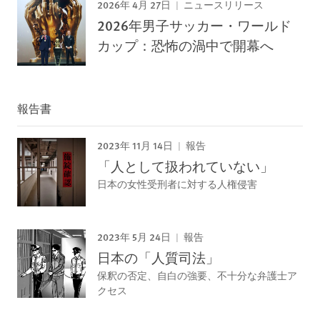
2026年 4月 27日
ニュースリリース
2026年男子サッカー・ワールド
カップ：恐怖の渦中で開幕へ
報告書
2023年 11月 14日
報告
「人として扱われていない」
日本の女性受刑者に対する人権侵害
2023年 5月 24日
報告
日本の「人質司法」
保釈の否定、自白の強要、不十分な弁護士ア
クセス