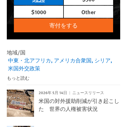
$1000
Other
寄付をする
地域/国
中東・北アフリカ
アメリカ合衆国
シリア
米国外交政策
もっと読む
2026年 5月 14日
ニュースリリース
米国の対外援助削減が引き起こし
た 世界の人権被害状況