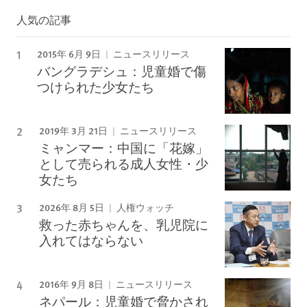
人気の記事
2015年 6月 9日
ニュースリリース
バングラデシュ：児童婚で傷
つけられた少女たち
2019年 3月 21日
ニュースリリース
ミャンマー：中国に「花嫁」
として売られる成人女性・少
女たち
2026年 8月 5日
人権ウォッチ
救った赤ちゃんを、乳児院に
入れてはならない
2016年 9月 8日
ニュースリリース
ネパール：児童婚で脅かされ