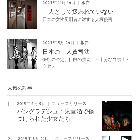
2023年 11月 14日
報告
「人として扱われていない」
日本の女性受刑者に対する人権侵害
2023年 5月 24日
報告
日本の「人質司法」
保釈の否定、自白の強要、不十分な弁護士ア
クセス
人気の記事
2015年 6月 9日
ニュースリリース
バングラデシュ：児童婚で傷
つけられた少女たち
2019年 3月 21日
ニュースリリース