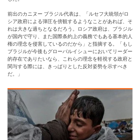
前出のカニヌー ブラジル代表は、「ルセフ大統領がロ
シア政府による弾圧を傍観するようなことがあれば、そ
れは大きな過ちとなるだろう。ロシア政府は、ブラジル
が国内で守り、また国際条約上の義務でもある基本的人
権の理念を侵害しているのだから」と指摘する。「もし
ブラジルが今後もグローバルイシューにおいてリーダー
的存在でありたいなら、これらの理念を軽視する政府と
関与する際には、きっぱりとした反対姿勢を示すべき
だ。」