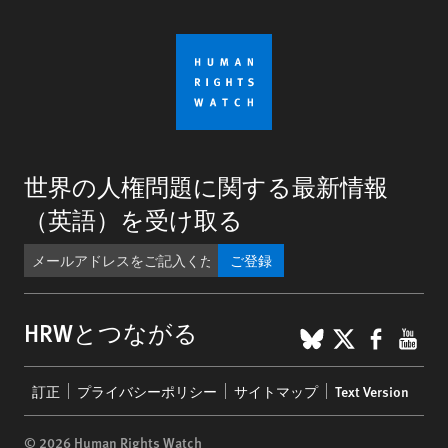
世界の人権問題に関する最新情報
（英語）を受け取る
ご登録
BlueSky
X
Faceb
You
HRWとつながる
Footer
訂正
プライバシーポリシー
サイトマップ
Text Version
menu
© 2026 Human Rights Watch