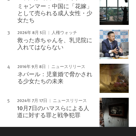
ミャンマー：中国に「花嫁」
として売られる成人女性・少
女たち
2026年 8月 5日
人権ウォッチ
救った赤ちゃんを、乳児院に
入れてはならない
2016年 9月 8日
ニュースリリース
ネパール：児童婚で脅かされ
る少女たちの未来
2024年 7月 17日
ニュースリリース
10月7日のハマスらによる人
道に対する罪と戦争犯罪