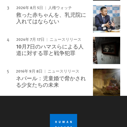
2026年 8月 5日
人権ウォッチ
救った赤ちゃんを、乳児院に
入れてはならない
2024年 7月 17日
ニュースリリース
10月7日のハマスらによる人
道に対する罪と戦争犯罪
2016年 9月 8日
ニュースリリース
ネパール：児童婚で脅かされ
る少女たちの未来