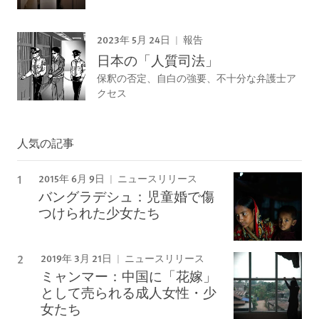
2023年 5月 24日
報告
日本の「人質司法」
保釈の否定、自白の強要、不十分な弁護士ア
クセス
人気の記事
2015年 6月 9日
ニュースリリース
バングラデシュ：児童婚で傷
つけられた少女たち
2019年 3月 21日
ニュースリリース
ミャンマー：中国に「花嫁」
として売られる成人女性・少
女たち