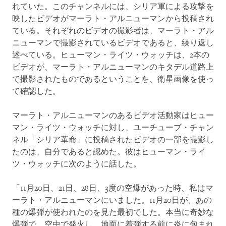
れていた。このチャンネルには、シリア軍による攻撃を
映したビデオがマーラト・アルニューマンから投稿され
ている。それぞれのビデオの撮影者は、マーラト・アル
ニューマンで撮影されているビデオであると、繰り返し
述べている。ヒューマン・ライツ・ウォッチは、2本の
ビデオが、マーラト・アルニューマンのキタデル道路上
で撮影されたものであるということを、衛星画像を使っ
て確認した。
マーラト・アルニューマンのあるビデオ活動家はヒュー
マン・ライツ・ウォッチに対し、ユーチューブ・チャン
ネル「シリア革命」に投稿されたビデオの一部を撮影し
たのは、自分であると認めた。彼はヒューマン・ライ
ツ・ウォッチに次のように話した。
「11月20日、21日、28日、3度の空爆があった時、私はマ
ーラト・アルニューマンにいました。11月20日が、あの
種の爆弾が使われたのを見た最初でした。本当に奇妙な
爆弾で、空中で発火し、地面に着弾する前に炎に包まれ