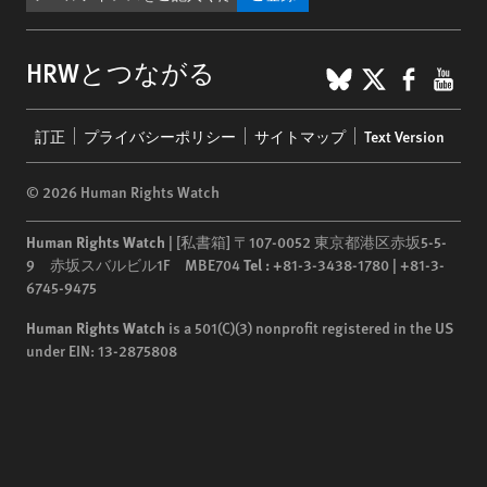
BlueSky
X
Faceb
You
HRWとつながる
Footer
訂正
プライバシーポリシー
サイトマップ
Text Version
menu
© 2026 Human Rights Watch
Human Rights Watch
| [私書箱] 〒107-0052 東京都港区赤坂5-5-
9 赤坂スバルビル1F MBE704
Tel :
+81-3-3438-1780 | +81-3-
6745-9475
Human Rights Watch
is a 501(C)(3) nonprofit registered in the US
under EIN: 13-2875808