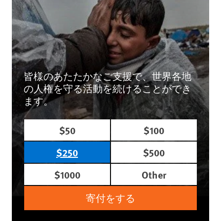
皆様のあたたかなご支援で、世界各地
の人権を守る活動を続けることができ
ます。
$50
$100
$250
$500
$1000
Other
寄付をする