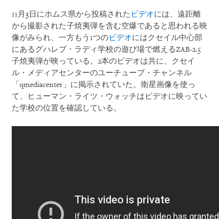
11月3日にホムス県から投稿された
ビデオ
には、遠距離
から撮影された子焼夷弾を含む空爆であると思われる映
像がみられ、一方もう1つの
ビデオ
にはクセイル中心部
にあるグハレブ・ラディ学校の遊び場で燃えるZAB-2.5
子焼夷弾が映っている。2本のビデオは共に、クセイ
ル・メディアセンターのユーチューブ・チャンネル
「qmediacenter」に掲示されていた。衛星画像を使っ
て、ヒューマン・ライツ・ウォッチはビデオに映ってい
た学校の位置を確認している。