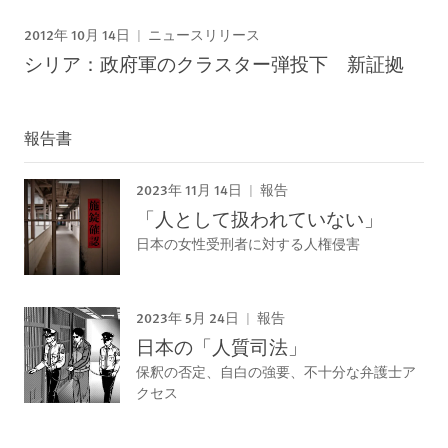
2012年 10月 14日
ニュースリリース
シリア：政府軍のクラスター弾投下 新証拠
報告書
2023年 11月 14日
報告
「人として扱われていない」
日本の女性受刑者に対する人権侵害
2023年 5月 24日
報告
日本の「人質司法」
保釈の否定、自白の強要、不十分な弁護士ア
クセス