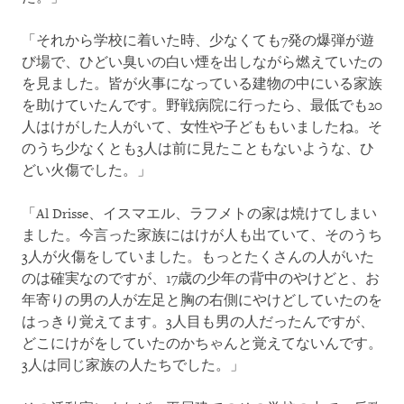
「それから学校に着いた時、少なくても7発の爆弾が遊
び場で、ひどい臭いの白い煙を出しながら燃えていたの
を見ました。皆が火事になっている建物の中にいる家族
を助けていたんです。野戦病院に行ったら、最低でも20
人はけがした人がいて、女性や子どももいましたね。そ
のうち少なくとも3人は前に見たこともないような、ひ
どい火傷でした。」
「Al Drisse、イスマエル、ラフメトの家は焼けてしまい
ました。今言った家族にはけが人も出ていて、そのうち
3人が火傷をしていました。もっとたくさんの人がいた
のは確実なのですが、17歳の少年の背中のやけどと、お
年寄りの男の人が左足と胸の右側にやけどしていたのを
はっきり覚えてます。3人目も男の人だったんですが、
どこにけがをしていたのかちゃんと覚えてないんです。
3人は同じ家族の人たちでした。」