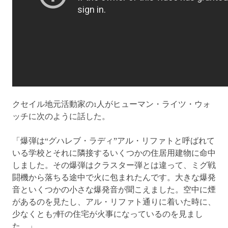
クセイル地元活動家の1人がヒューマン・ライツ・ウォ
ッチに次のように話した。
「爆弾は“グハレブ・ラディ”アル・リファトと呼ばれて
いる学校とそれに隣接するいくつかの住居用建物に命中
しました。その爆弾はクラスター弾とは違って、ミグ戦
闘機から落ちる途中で火に包まれたんです。大きな爆発
音といくつかの小さな爆発音が聞こえました。空中に煙
があるのを見たし、アル・リファト通りに着いた時に、
少なくとも7軒の住宅が火事になっているのを見まし
た。」