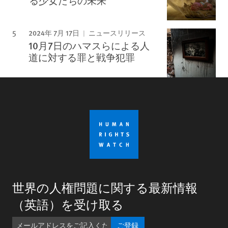
る少女たちの未来
2024年 7月 17日
ニュースリリース
10月7日のハマスらによる人
道に対する罪と戦争犯罪
世界の人権問題に関する最新情報
（英語）を受け取る
ご登録