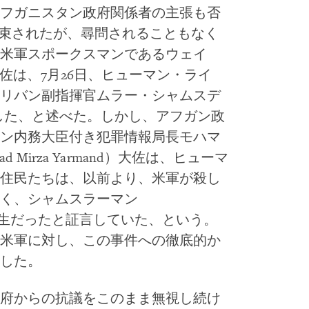
フガニスタン政府関係者の主張も否
拘束されたが、尋問されることもなく
米軍スポークスマンであるウェイ
s）大佐は、7月26日、ヒューマン・ライ
リバン副指揮官ムラー・シャムスデ
）を殺害した、と述べた。しかし、アフガン政
ン内務大臣付き犯罪情報局長モハマ
Mirza Yarmand）大佐は、ヒューマ
住民たちは、以前より、米軍が殺し
く、シャムスラーマン
前の学生だったと証言していた、という。
米軍に対し、この事件への徹底的か
した。
府からの抗議をこのまま無視し続け