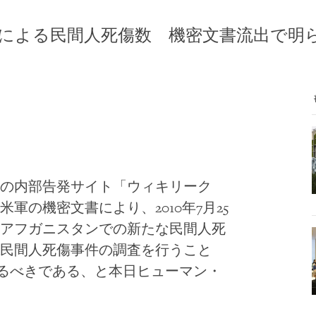
による民間人死傷数 機密文書流出で明
の内部告発サイト「ウィキリーク
軍の機密文書により、2010年7月25
アフガニスタンでの新たな民間人死
民間人死傷事件の調査を行うこと
するべきである、と本日ヒューマン・