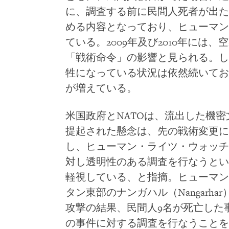
に、調査する前に民間人死者が出た
める内容となっており、ヒューマン
ている。2009年及び2010年には
「戦術命令」の影響と見られる。し
牲になっている状況は依然続いてお
が増えている。
米国政府とNATOは、流出した機密文
提起された懸念は、先の戦術変更に
し、ヒューマン・ライツ・ウォッチ
対し透明性のある調査を行なうという
軽視している、と指摘。ヒューマン
タン東部のナンガハル（Nangarha
攻撃の結果、民間人9名が死亡した
の事件に対する調査を行なうことを