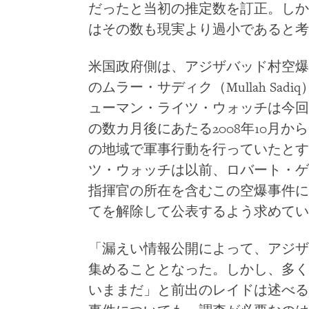
だったと当初の推定数を訂正。しか
はその数も現実より過小であると考
米国政府側は、アジザバッド村空爆
のムラー・サディク（Mullah Sa
ューマン・ライツ・ウォッチは今回
の数カ月後にあたる2008年10月か
の地域で軍事行動を行っていたとす
ツ・ウォッチは以前、ロバート・ゲ
指揮官の所在を含むこの空爆事件に
てを解除して公表するよう求めてい
「漏えい情報公開によって、アジザ
集めることとなった。しかし、多く
いままだ」と前出のレイドは述べる