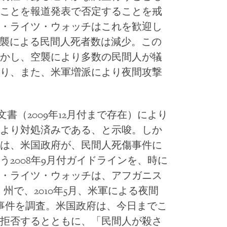
ことを報道発表で否定することを戒
・ライツ・ウォッチはこれを歓迎し
、空襲による民間人死者数は減少。この
かし、空襲により多数の民間人が犠
り、また、米軍増派により夜間攻撃
書（2009年12月付まで存在）により
より対処済みである、と示唆。しか
は、米国政府が、民間人死傷事件に
2008年9月付ガイドラインを、時に
・ライツ・ウォッチは、アフガニス
r）州で、2010年5月、米軍による夜間
事件を調査。米国政府は、今日までこ
拒否するとともに、「民間人が殺さ