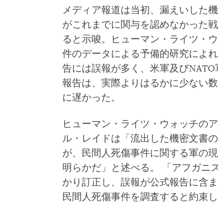
メディア報道は当初、漏えいした機
がこれまでに関与を認めなかった戦
ると示唆。ヒューマン・ライツ・ウ
件のデータによる予備的研究によれ
告には誤報が多く、米軍及びNAT
報告は、実際よりはるかに少ない数
に遅かった。
ヒューマン・ライツ・ウォッチのア
ル・レイドは「流出した機密文書の
が、民間人死傷事件に関する軍の現
明らかだ」と述べる。 「アフガニ
かり訂正し、誤報が公式報告に含ま
民間人死傷事件を調査すると約束し