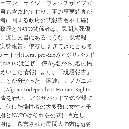
ーマン・ライツ・ウォッチがアフガ
書も含まれており、軍の事実調査が
者に関する政府公式報告も不正確に
政府とNATO関係者は、民間人死傷
、流出文書にあるような「現場報
実態報告に依存しすぎてきたとも考
州(Herat province)アジザバッド
政府とNATOは当初、僅か5名から7名の民
えいした情報により、「現場報告」
ことが分かった。国連、アフガニス
Independent Human Rights
した調査を行い、アジザバッドでの空爆に
、こうした犠牲者の大多数は女性と子
府とNATOはそれを公式に否定し
府は、殺害された民間人の数は33名