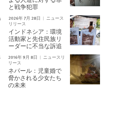
と戦争犯罪
2026年 7月 28日
ニュース
リリース
インドネシア：環境
活動家と先住民族リ
ーダーに不当な訴追
2016年 9月 8日
ニュースリ
リース
ネパール：児童婚で
脅かされる少女たち
の未来