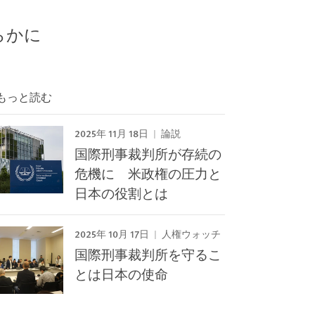
らかに
もっと読む
2025年 11月 18日
論説
国際刑事裁判所が存続の
危機に 米政権の圧力と
日本の役割とは
2025年 10月 17日
人権ウォッチ
国際刑事裁判所を守るこ
とは日本の使命