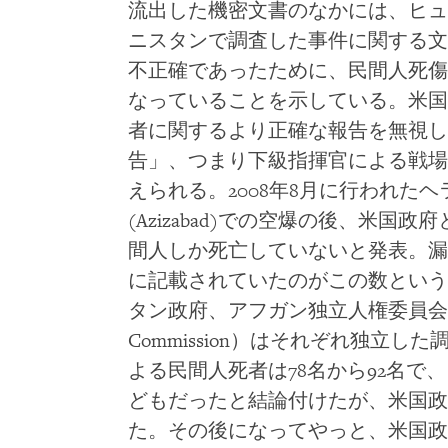
流出した機密文書のなかには、ヒュ
ニスタンで調査した事件に関する文
不正確であったために、民間人死傷
なっていることを示している。米国
者に関するより正確な報告を無視し
告」、つまり下級指揮官による戦場
えられる。2008年8月に行われたヘラート
(Azizabad)での空爆の後、米国
間人しか死亡していないと発表。漏
に記載されていたのがこの数という
タン政府、アフガン独立人権委員会（Afghan 
Commission）はそれぞれ独立
よる民間人死者は78名から92名で
どもだったと結論付けたが、米国政
た。その後になってやっと、米国政