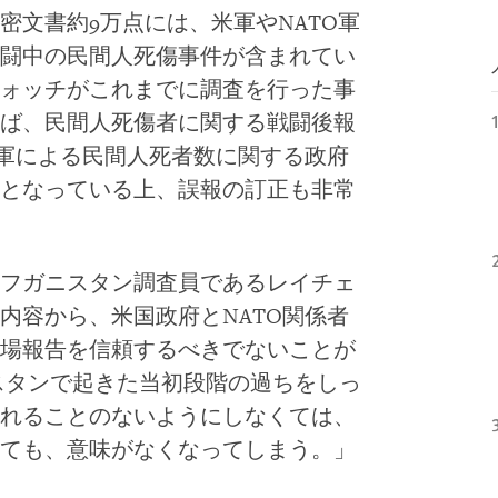
密文書約9万点には、米軍やNATO軍
闘中の民間人死傷事件が含まれてい
ォッチがこれまでに調査を行った事
ば、民間人死傷者に関する戦闘後報
O軍による民間人死者数に関する政府
となっている上、誤報の訂正も非常
フガニスタン調査員であるレイチェ
内容から、米国政府とNATO関係者
場報告を信頼するべきでないことが
スタンで起きた当初段階の過ちをしっ
れることのないようにしなくては、
ても、意味がなくなってしまう。」