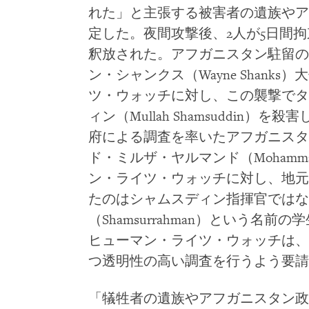
れた」と主張する被害者の遺族やア
定した。夜間攻撃後、2人が5日間
釈放された。アフガニスタン駐留の
ン・シャンクス（Wayne Shank
ツ・ウォッチに対し、この襲撃でタ
ィン（Mullah Shamsuddin
府による調査を率いたアフガニスタ
ド・ミルザ・ヤルマンド（Mohammad 
ン・ライツ・ウォッチに対し、地元
たのはシャムスディン指揮官ではな
（Shamsurrahman）という名
ヒューマン・ライツ・ウォッチは、
つ透明性の高い調査を行うよう要請
「犠牲者の遺族やアフガニスタン政