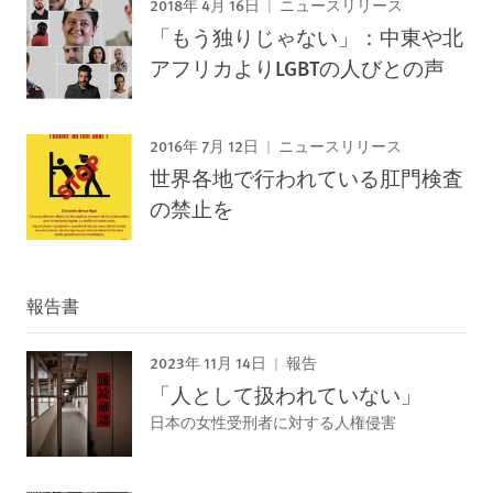
2018年 4月 16日
ニュースリリース
「もう独りじゃない」：中東や北
アフリカよりLGBTの人びとの声
2016年 7月 12日
ニュースリリース
世界各地で行われている肛門検査
の禁止を
報告書
2023年 11月 14日
報告
「人として扱われていない」
日本の女性受刑者に対する人権侵害