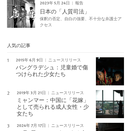
2023年 5月 24日
報告
日本の「人質司法」
保釈の否定、自白の強要、不十分な弁護士ア
クセス
人気の記事
2015年 6月 9日
ニュースリリース
バングラデシュ：児童婚で傷
つけられた少女たち
2019年 3月 21日
ニュースリリース
ミャンマー：中国に「花嫁」
として売られる成人女性・少
女たち
2024年 7月 17日
ニュースリリース