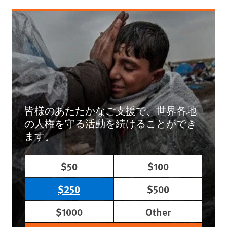
皆様のあたたかなご支援で、世界各地
の人権を守る活動を続けることができ
ます。
$50
$100
$250
$500
$1000
Other