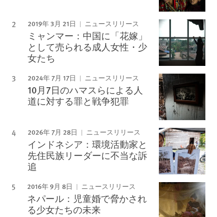
2019年 3月 21日
ニュースリリース
ミャンマー：中国に「花嫁」
として売られる成人女性・少
女たち
2024年 7月 17日
ニュースリリース
10月7日のハマスらによる人
道に対する罪と戦争犯罪
2026年 7月 28日
ニュースリリース
インドネシア：環境活動家と
先住民族リーダーに不当な訴
追
2016年 9月 8日
ニュースリリース
ネパール：児童婚で脅かされ
る少女たちの未来