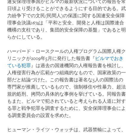
連安保理理事国がビルマの最新状況についての報告を常
日頃より受けることができるようにする目的である。武
力紛争下での文民(民間人)の保護に関する国連安全保障
理事会決議1674は「平和と安全、開発と人権は国際連合
機構の支柱であり、集団的安全保障の基盤」であると明
らかにしている。
ハーバード・ロースクールの人権プログラム国際人権ク
リニックが2009年5月に発行した報告書『
ビルマでおき
ている犯罪
』は過去の国連機関の人権報告書を検討し、
人権侵害行為が広範かつ組織的なもので、国家政策の一
部だと結論づけた。この報告書は著名な5人の国際法の
専門家が推薦しているもので、強制移住や性暴力、超法
規的処刑、拷問の具体的な事例を挙げている。同報告書
もまた、ビルマで犯されていると考えられる人道に対す
る罪と戦争犯罪を調査するために、安全保障理事会によ
る調査委員会の設置を求めた。
ヒューマン・ライツ・ウォッチは、武器禁輸によって、