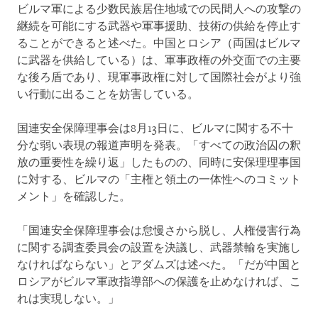
ビルマ軍による少数民族居住地域での民間人への攻撃の
継続を可能にする武器や軍事援助、技術の供給を停止す
ることができると述べた。中国とロシア（両国はビルマ
に武器を供給している）は、軍事政権の外交面での主要
な後ろ盾であり、現軍事政権に対して国際社会がより強
い行動に出ることを妨害している。
国連安全保障理事会は8月13日に、ビルマに関する不十
分な弱い表現の報道声明を発表。「すべての政治囚の釈
放の重要性を繰り返」したものの、同時に安保理理事国
に対する、ビルマの「主権と領土の一体性へのコミット
メント」を確認した。
「国連安全保障理事会は怠慢さから脱し、人権侵害行為
に関する調査委員会の設置を決議し、武器禁輸を実施し
なければならない」とアダムズは述べた。「だが中国と
ロシアがビルマ軍政指導部への保護を止めなければ、こ
れは実現しない。」