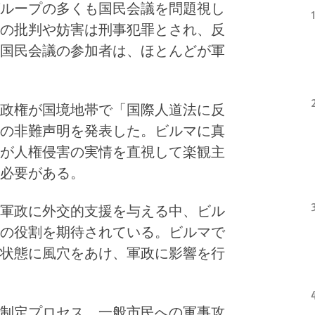
ループの多くも国民会議を問題視し
の批判や妨害は刑事犯罪とされ、反
国民会議の参加者は、ほとんどが軍
政権が国境地帯で「国際人道法に反
の非難声明を発表した。ビルマに真
が人権侵害の実情を直視して楽観主
必要がある。
軍政に外交的支援を与える中、ビル
の役割を期待されている。ビルマで
状態に風穴をあけ、軍政に影響を行
制定プロセス、一般市民への軍事攻