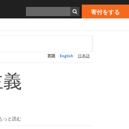
寄付をする
Print
検索
寄付をする
言語
English
日本語
主義
もっと読む