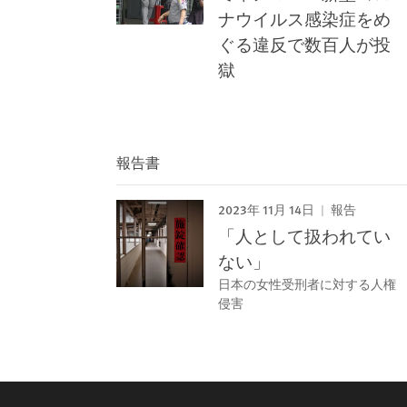
ナウイルス感染症をめ
ぐる違反で数百人が投
獄
報告書
2023年 11月 14日
報告
「人として扱われてい
ない」
日本の女性受刑者に対する人権
侵害