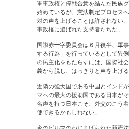
軍事政権と停戦合意を結んだ民族グ
始めているが、憲法制定プロセスへ
対の声を上げることは許されない。
事政権に選ばれた支持者たちだ。
国際赤十字委員会は６月後半、軍事
する行為」を行っているとして異例
の民主化をもたらすには、国際社会
義から脱し、はっきりと声を上げる
近隣の強大国である中国とインドが
マへの最大の援助国である日本がそ
名声を持つ日本こそ、外交のこう着
使できるかもしれない。
今のビルマのねじまげられた新憲法