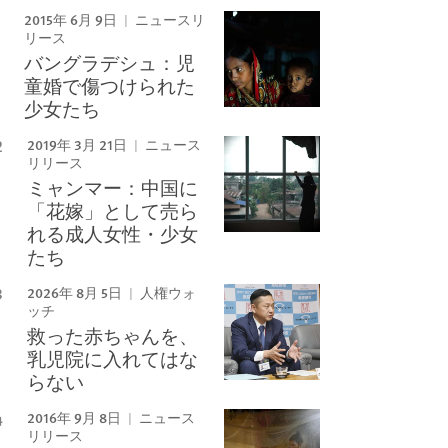
2015年 6月 9日
ニュースリ
リース
バングラデシュ：児
童婚で傷つけられた
少女たち
2019年 3月 21日
ニュース
リリース
ミャンマー：中国に
「花嫁」として売ら
れる成人女性・少女
たち
2026年 8月 5日
人権ウォ
ッチ
救った赤ちゃんを、
乳児院に入れてはな
らない
2016年 9月 8日
ニュース
リリース