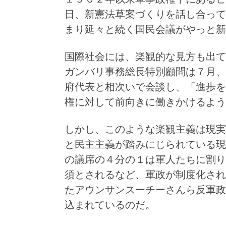
日、新憲法草案づくりを話し合って
まり延々と続く国民会議がやっと新
国際社会には、楽観的な見方も出て
ガンバリ事務総長特別顧問は７月、
府代表と相次いで会談し、「進歩を
権に対して前向きに働きかけるよう
しかし、このような楽観主義は現実
と民主主義が踏みにじられている現
の議席の４分の１は軍人たちに割り
須とされるなど、軍政が制度化され
たアウンサンスーチーさんら反軍政
込まれているのだ。