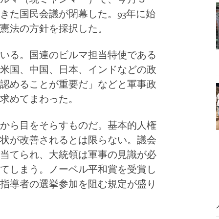
きた国民会議が閉幕した。93年に始
憲法の方針を採択した。
いる。国連のビルマ担当特使である
米国、中国、日本、インドなどの政
認めることが重要だ」などと軍事政
求めてまわった。
から目をそらすものだ。基本的人権
状が改善されるとは限らない。議会
当てられ、大統領は軍事の見識が必
てしまう。ノーベル平和賞を受賞し
指導者の選挙参加を阻む規定が盛り