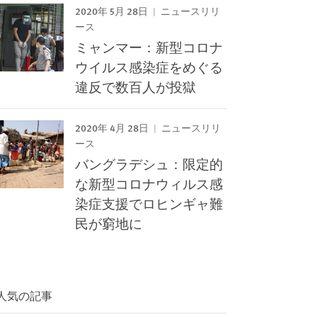
2020年 5月 28日
ニュースリリ
ース
ミャンマー：新型コロナ
ウイルス感染症をめぐる
違反で数百人が投獄
2020年 4月 28日
ニュースリリ
ース
バングラデシュ：限定的
な新型コロナウィルス感
染症支援でロヒンギャ難
民が窮地に
人気の記事