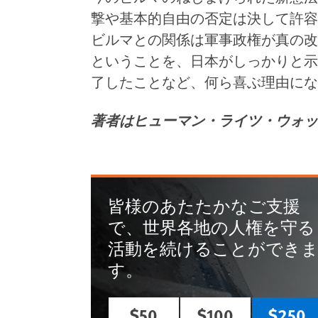
撃や基本的自由の否定は決して許容
ビルマとの関係は軍事政権が真の改
ということを、日本がしっかりと示
了したことなど、何ら喜ぶ理由にな
著者はヒューマン・ライツ・ウォッ
皆様のあたたかなご支援
で、世界各地の人権を守る
活動を続けることができ
す。
$50
$100
$250