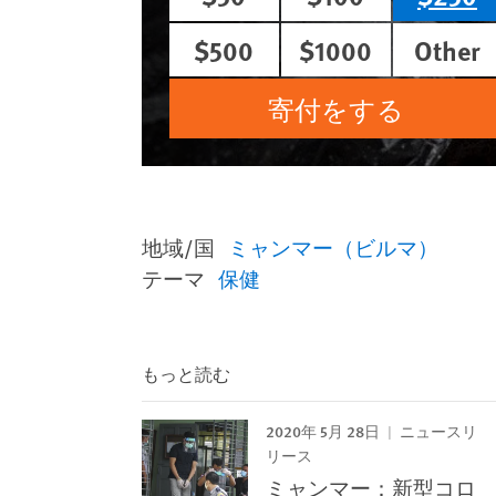
$500
$1000
Other
寄付をする
地域/国
ミャンマー（ビルマ）
テーマ
保健
もっと読む
2020年 5月 28日
ニュースリ
リース
ミャンマー：新型コロ