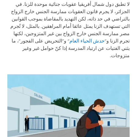
لا تطبق دول شمال أفريقيا عقوبات جنائية موحدة للزنا. في
الجزائر، لا يجرم قانون العقوبات ممارسة الجنس خارج الزواج
بالتراضي في حد ذاته، لكن التهديد بالمقاضاة بموجب القوانين
التي تستهدف الزنا يمثل عائقا أمام المراهقين. بالمثل، لا تُجرم
مصر ممارسة الجنس خارج الزواج بين غير المتزوجين، لكنها
تجرم الزنا و"
حدش الحياء العام
" و"التحريض على الفجور"، ما
يثني الفتيات عن ارتياد المدرسة إذا كنّ حوامل غير وغير
متزوجات.