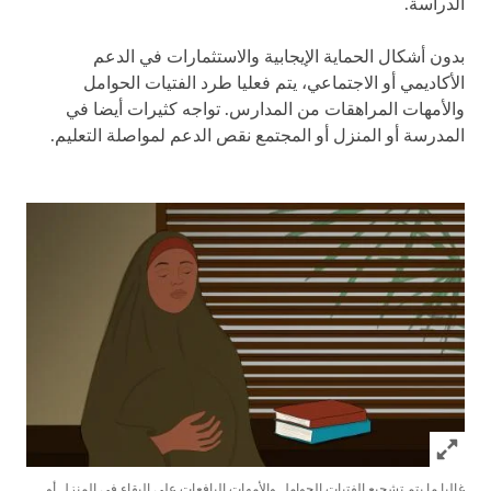
الدراسة.
بدون أشكال الحماية الإيجابية والاستثمارات في الدعم
الأكاديمي أو الاجتماعي، يتم فعليا طرد الفتيات الحوامل
والأمهات المراهقات من المدارس. تواجه كثيرات أيضا في
المدرسة أو المنزل أو المجتمع نقص الدعم لمواصلة التعليم.
Click to expand Image
غالبا ما يتم تشجيع الفتيات الحوامل والأمهات اليافعات على البقاء في المنزل أو