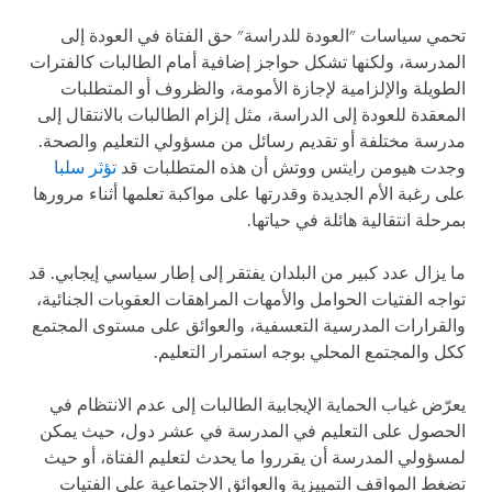
تحمي سياسات "العودة للدراسة" حق الفتاة في العودة إلى
المدرسة، ولكنها تشكل حواجز إضافية أمام الطالبات كالفترات
الطويلة والإلزامية لإجازة الأمومة، والظروف أو المتطلبات
المعقدة للعودة إلى الدراسة، مثل إلزام الطالبات بالانتقال إلى
مدرسة مختلفة أو تقديم رسائل من مسؤولي التعليم والصحة.
وجدت هيومن رايتس ووتش أن هذه المتطلبات قد
تؤثر سلبا
على رغبة الأم الجديدة وقدرتها على مواكبة تعلمها أثناء مرورها
بمرحلة انتقالية هائلة في حياتها.
ما يزال عدد كبير من البلدان يفتقر إلى إطار سياسي إيجابي. قد
تواجه الفتيات الحوامل والأمهات المراهقات العقوبات الجنائية،
والقرارات المدرسية التعسفية، والعوائق على مستوى المجتمع
ككل والمجتمع المحلي بوجه استمرار التعليم.
يعرّض غياب الحماية الإيجابية الطالبات إلى عدم الانتظام في
الحصول على التعليم في المدرسة في عشر دول، حيث يمكن
لمسؤولي المدرسة أن يقرروا ما يحدث لتعليم الفتاة، أو حيث
تضغط المواقف التمييزية والعوائق الاجتماعية على الفتيات