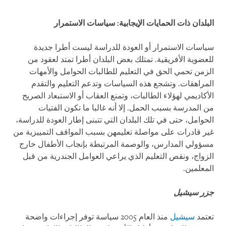
البلدان ذات الحمايات الإيجابية: سياسات الاستمرار
سياسات الاستمرار أو العودة للدراسة ليست أطرا جديدة
للعضوية الأفريقية. تمتلك بعض البلدان أطرا تمتد لعقود من
الزمن تحمي الحق في التعليم للطالبات الحوامل والأمهات
المراهقات. وتشجع هذه السياسات وتدعم التعليم والتقدم
الأكاديمي لهؤلاء الطالبات، وتمنع العقاب أو الاستبعاد الصريح
من المدرسة بسبب الحمل. إلا أنه غالبا ما تكون الفتيات
الحوامل، حتى في تلك البلدان التي تتبنى إطار العودة للدراسة،
غير قادرات على مواصلة تعليمهن بسبب المواقف التمييزية من
مسؤولي المدارس، والوصمة المرتبطة بإنجاب الأطفال خارج
الزواج، ونقص التعليم الذي يراعي العوامل الجندرية من قبل
المعلمين.
جزر سيشيل
تعتمد
سيشيل
منذ العام 2005 سياسة توفر إجراءات واضحة