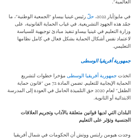
العالمية".
في مايو/أيار 2022،
حلّ
رئيس غينيا بيساو "الجمعية الوطنية"، ما
جمّد هذه الجهود التشريعية. في غياب الحماية القانونية، على
وزارة التعليم في غينيا بيساو تنفيذ مبادئ توجيهية للسياسة
لاعتماد نفس أشكال الحماية بشكل فعال في كامل نظامها
التعليمي.
جمهورية أفريقيا الوسطى
اتخذت
جمهورية أفريقيا الوسطى
مؤخرا خطوات لتشريع
الحماية الإيجابية للتعليم. تضمن المادة 72 من "قانون حماية
الطفل" لعام 2020 حق التلميذة الحامل في العودة إلى المدرسة
الابتدائية أو الثانوية.
البلدان التي لديها قوانين متعلقة بالآداب وتجريم العلاقات
الجنسية وتؤثر على التعليم
وجدت هيومن رايتس ووتش أن الحكومات في شمال أفريقيا