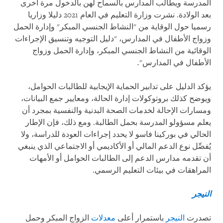
المدرسة ويطالب المدارس بالسماح لهن بالدخول مرة أخرى
بعد الولادة. نشرت وزارة التعليم في العام 2021 دليلا وزاريا
رسميا حول الوقاية من "النشاط الجنسي المبكر" وإدارة الحمل
وزواج الأطفال في المدارس، "دليل التوجيه وتنسيق الإجراءات
الوقائية من النشاط الجنسي المبكر، وإدارة الحمل وزواج
الأطفال في المدارس"
.
يؤكد الدليل على تدابير الحماية الإيجابية للطالبات الحوامل،
ويوضح كذلك بروتوكولات إدارة الحالة، ومعايير جمع البيانات،
ومسارات الإحالة لخدمات الصحة البدنية والنفسية بمجرد أن
يعلم مسؤولو المدرسة بحمل الطالبة. ومع ذلك، فإن الإطار
الحالي في بوركينا فاسو لا يحدد إجراءات العودة للدراسة، ولا
يُفصِّل نوع الدعم المالي أو الأكاديمي أو الاجتماعي الذي ينبغي
أن تقدمه مدارس الدعم إلى الطالبات الحوامل أو الأمهات
المراهقات في بيئات التعليم الرسمي.
النيجر
تصدرت
النيجر
باستمرار أعلى
معدلات
الزواج المبكر وحمل