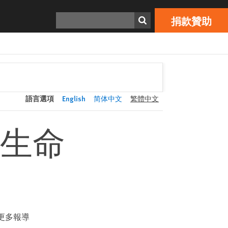
捐款贊助
Print
搜索
捐款贊助
語言選項
English
简体中文
繁體中文
生命
更多報導