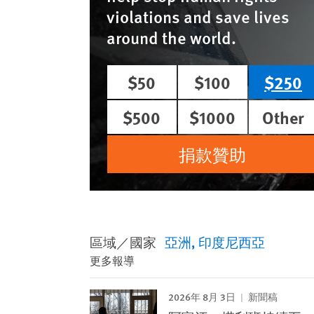
violations and save lives
around the world.
$50
$100
$250
$500
$1000
Other
捐款贊助
區域／國家
亞洲
印度尼西亞
更多報導
2026年 8月 3日
新聞稿