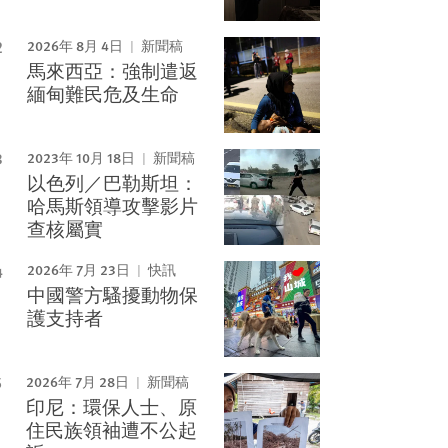
2026年 8月 4日
新聞稿
馬來西亞：強制遣返
緬甸難民危及生命
2023年 10月 18日
新聞稿
以色列／巴勒斯坦：
哈馬斯領導攻擊影片
查核屬實
2026年 7月 23日
快訊
中國警方騷擾動物保
護支持者
2026年 7月 28日
新聞稿
印尼：環保人士、原
住民族領袖遭不公起