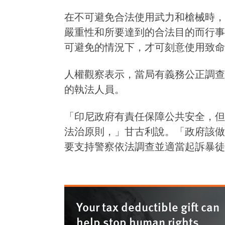
在不可避免合法使用武力和槍械時，
嚴重性和所要達到的合法目的而行事
可避免的情況下，才可刻意使用致命
人權觀察表示，當局有義務公正調查
的執法人員。
「印尼政府有責任保障公共安全，但
法治原則，」甘古利說。「政府該做
要支持警察依法調查並適當起訴暴徒
Your tax deductible gift can
help stop human rights