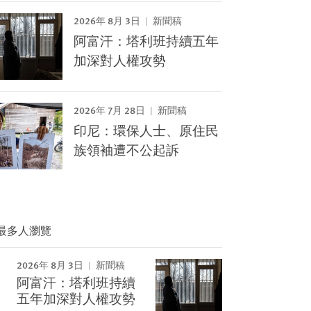
2026年 8月 3日
新聞稿
阿富汗：塔利班持續五年
加深對人權攻勢
2026年 7月 28日
新聞稿
印尼：環保人士、原住民
族領袖遭不公起訴
最多人瀏覽
2026年 8月 3日
新聞稿
阿富汗：塔利班持續
Image
五年加深對人權攻勢