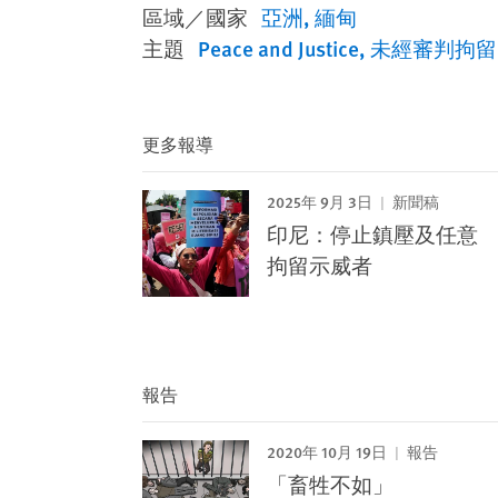
區域／國家
亞洲
緬甸
主題
Peace and Justice
未經審判拘留
更多報導
2025年 9月 3日
新聞稿
印尼：停止鎮壓及任意
拘留示威者
報告
2020年 10月 19日
報告
「畜牲不如」