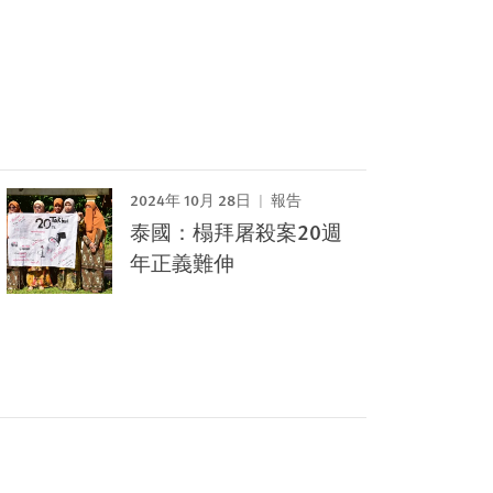
2024年 10月 28日
報告
泰國：榻拜屠殺案20週
年正義難伸