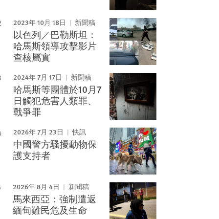
2023年 10月 18日
新聞稿
以色列／巴勒斯坦：
哈馬斯領導攻擊影片
查核屬實
2024年 7月 17日
新聞稿
哈馬斯等團體於10月7
日觸犯危害人類罪、
戰爭罪
2026年 7月 23日
快訊
中國警方騷擾動物保
護支持者
2026年 8月 4日
新聞稿
馬來西亞：強制遣返
緬甸難民危及生命