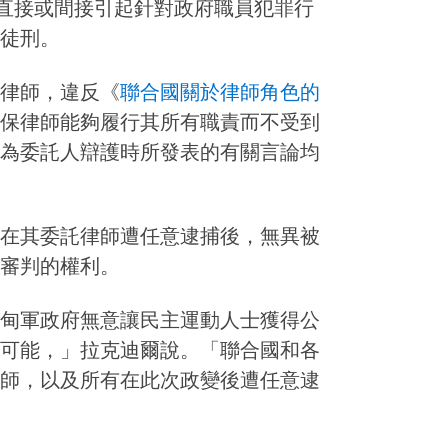
]直接或間接引起針對政府職員犯罪行
徒刑。
律師，違反《
聯合國關於律師角色的
保律師能夠履行其所有職責而不受到
為委託人辯護時所發表的有關言論均
在其委託律師遭任意逮捕後，無異被
審判的權利。
甸軍政府無意讓民主運動人士獲得公
可能，」拉克迪爾說。「聯合國和各
師，以及所有在此次政變後遭任意逮