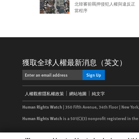
北韓審前羈押侵犯人權與違反正
當程序
獲取全球人權最新消息（英文）
Sign Up
Footer
人權觀察隱私權政策
網站地圖
純文字
menu
Human Rights Watch
| 350 Fifth Avenue, 34th Floor | New York
Human Rights Watch
is a 501(C)(3) nonprofit registered in t