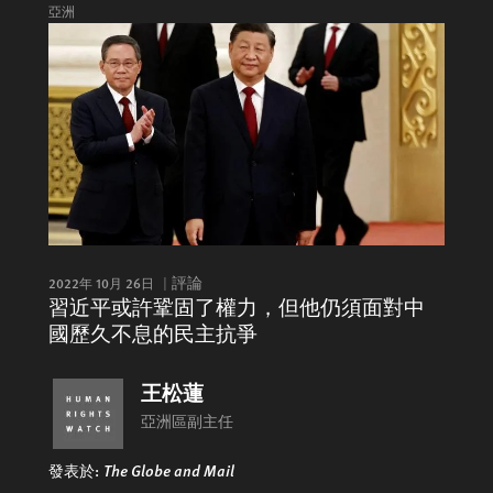
亞洲
2022年 10月 26日
評論
習近平或許鞏固了權力，但他仍須面對中
國歷久不息的民主抗爭
王松蓮
亞洲區副主任
發表於:
The Globe and Mail