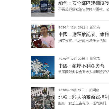
緬甸：安全部隊逮捕辯
不當起訴侵犯被告律師辯護權、
2020年 12月 26日
新聞稿
中國：應釋放記者、維
獨立報導、批評政府遭任意拘禁
2020年 12月 22日
新聞稿
中國：鎮壓不利冬奧會
致函國際奧委會要求人權風險評
2020年 10月 19日
新聞稿
北韓：駭人的審前羈押
酷刑、缺乏正當程序、任意懲罰