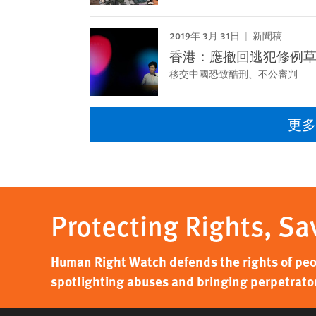
2019年 3月 31日
新聞稿
香港：應撤回逃犯修例
移交中國恐致酷刑、不公審判
更
Protecting Rights, Sa
Human Right Watch defends the rights of peo
spotlighting abuses and bringing perpetrators