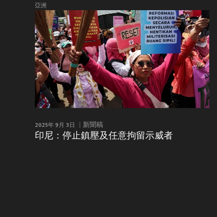
亞洲
2025年 9月 3日
新聞稿
印尼：停止鎮壓及任意拘留示威者