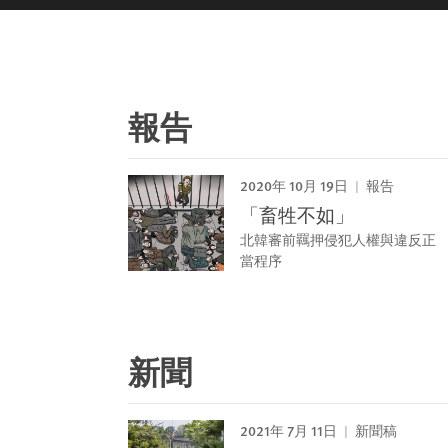
報告
2020年 10月 19日
報告
「畜牲不如」
北韓審前羈押侵犯人權與違反正
當程序
新聞
2021年 7月 11日
新聞稿