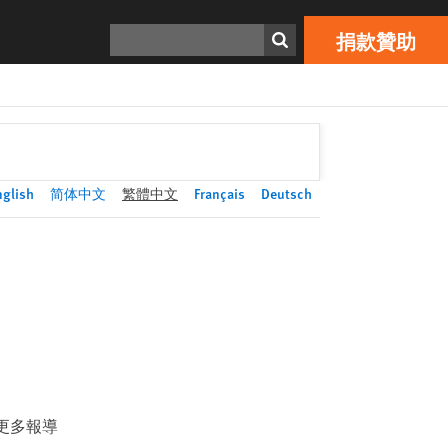
捐款贊助
Print
搜索
捐款贊助
nglish
简体中文
繁體中文
Français
Deutsch
更多報導