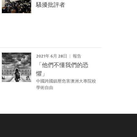
騷擾批評者
2021年 6月 28日
報告
「他們不懂我們的恐
懼」
中國跨國鎮壓危害澳洲大專院校
學術自由