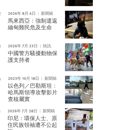
2026年 8月 4日
新聞稿
馬來西亞：強制遣返
緬甸難民危及生命
2026年 7月 23日
快訊
中國警方騷擾動物保
護支持者
2023年 10月 18日
新聞稿
以色列／巴勒斯坦：
哈馬斯領導攻擊影片
查核屬實
2026年 7月 28日
新聞稿
印尼：環保人士、原
住民族領袖遭不公起