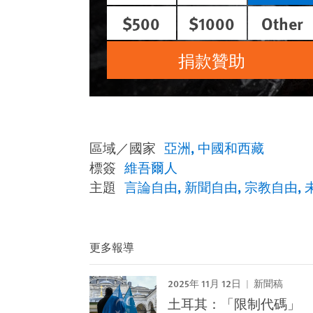
$500
$1000
Other
捐款贊助
區域／國家
亞洲
中國和西藏
標簽
維吾爾人
主題
言論自由
新聞自由
宗教自由
更多報導
2025年 11月 12日
新聞稿
土耳其：「限制代碼」