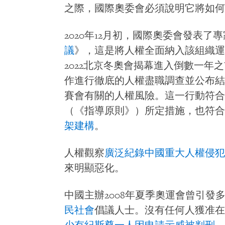
之際，國際奧委會必須說明它將如何
2020年12月初，國際奧委會發表了
議
》，這是將人權全面納入該組織運
2022北京冬奧會揭幕進入倒數一年
作進行徹底的人權盡職調查並公布結
賽會有關的人權風險。這一行動符合
（《指導原則》）所定措施，也符合
架建構
。
人權觀察
廣泛紀錄中國重大人權侵犯
來明顯惡化。
中國主辦2008年夏季奧運會曾引發
民社會
倡議人士。沒有任何人獲准在