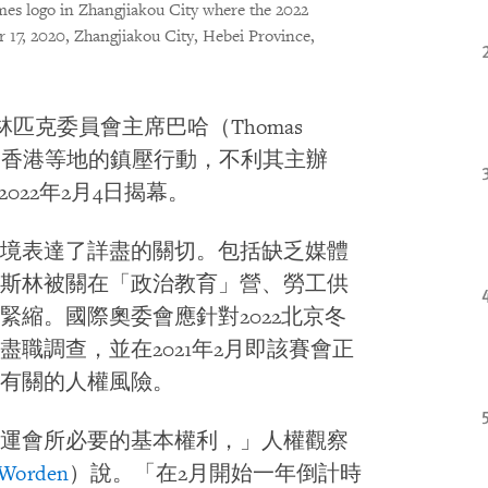
es logo in Zhangjiakou City where the 2022
 17, 2020, Zhangjiakou City, Hebei Province,
林匹克委員會主席巴哈（Thomas
到香港等地的鎮壓行動，不利其主辦
022年2月4日揭幕。
境表達了詳盡的關切。包括缺乏媒體
斯林被關在「政治教育」營、勞工供
縮。國際奧委會應針對2022北京冬
職調查，並在2021年2月即該賽會正
有關的人權風險。
運會所必要的基本權利，」人權觀察
 Worden
）說。「在2月開始一年倒計時