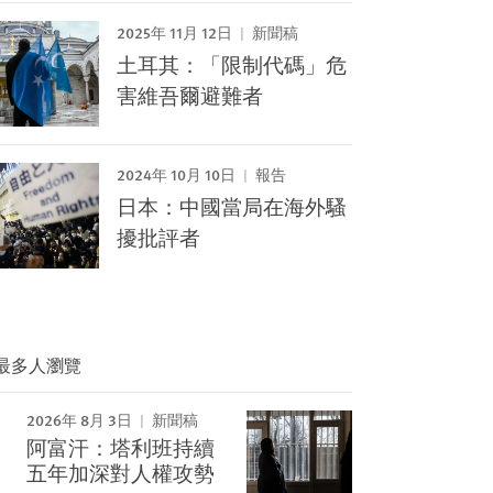
2025年 11月 12日
新聞稿
土耳其：「限制代碼」危
害維吾爾避難者
2024年 10月 10日
報告
日本：中國當局在海外騷
擾批評者
最多人瀏覽
2026年 8月 3日
新聞稿
阿富汗：塔利班持續
Image
五年加深對人權攻勢