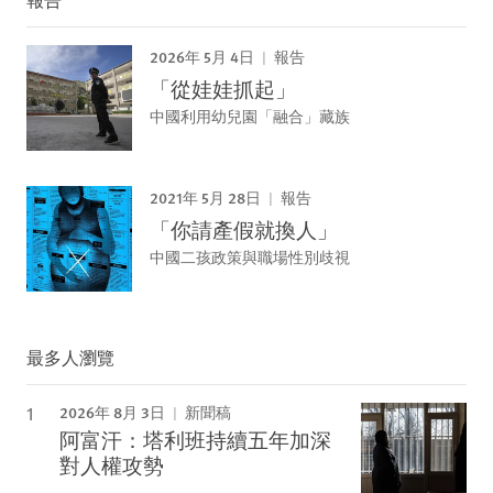
2026年 5月 4日
報告
「從娃娃抓起」
中國利用幼兒園「融合」藏族
2021年 5月 28日
報告
「你請產假就換人」
中國二孩政策與職場性別歧視
最多人瀏覽
2026年 8月 3日
新聞稿
阿富汗：塔利班持續五年加深
對人權攻勢