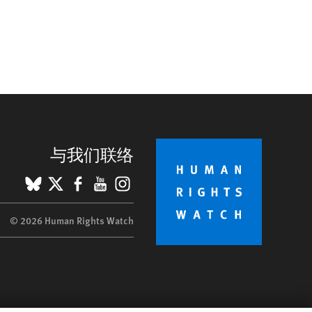
与我们联络
BlueSky
X
Facebook
YouTube
Instagram
© 2026 Human Rights Watch