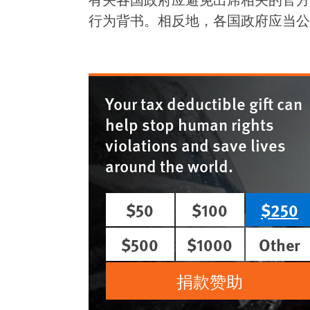
有关各国政府应避免出席相关的官方
行为背书。相反地，各国政府应当公
Your tax deductible gift can
help stop human rights
violations and save lives
around the world.
$50
$100
$250
$500
$1000
Other
捐款赞助