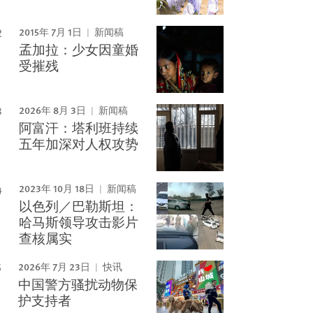
2015年 7月 1日
新闻稿
孟加拉：少女因童婚
受摧残
2026年 8月 3日
新闻稿
阿富汗：塔利班持续
五年加深对人权攻势
2023年 10月 18日
新闻稿
以色列／巴勒斯坦：
哈马斯领导攻击影片
查核属实
2026年 7月 23日
快讯
中国警方骚扰动物保
护支持者