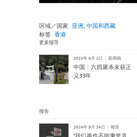
区域／国家
亚洲
中国和西藏
标签
香港
更多报导
2022年 6月 2日
新闻稿
中国：六四屠杀未获正
义33年
报告
2024年 9月 24日
報告
‘我们再也不能秉笔直