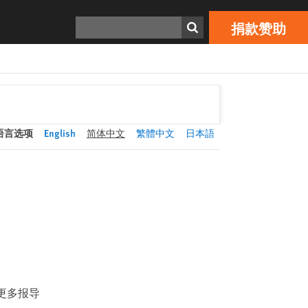
捐款赞助
Print
搜寻
捐款赞助
语言选项
English
简体中文
繁體中文
日本語
更多报导