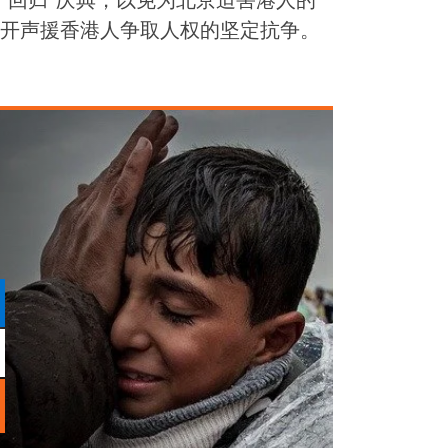
“回归”庆典，以免为北京迫害港人的
开声援香港人争取人权的坚定抗争。