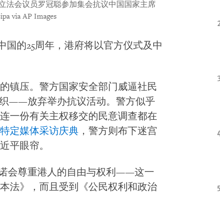
香港立法会议员罗冠聪参加集会抗议中国国家主席
ipa via AP Images
交中国的25周年，港府将以官方仪式及中
的镇压。警方国家安全部门威逼社民
织——放弃举办抗议活动。警方似乎
连一份有关主权移交的民意调查都在
特定媒体采访庆典
，警方则布下迷宫
近平眼帘。
承诺会尊重港人的自由与权利——这一
本法》，而且受到《公民权利和政治