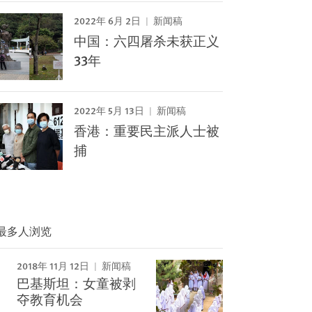
2022年 6月 2日
新闻稿
中国：六四屠杀未获正义
33年
2022年 5月 13日
新闻稿
香港：重要民主派人士被
捕
最多人浏览
2018年 11月 12日
新闻稿
巴基斯坦：女童被剥
Image
夺教育机会