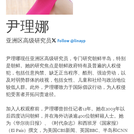
尹理娜
亚洲区高级研究员
Follow @linayp
尹理哪现任亚洲区高级研究员，专门研究朝鲜半岛，特别
是朝鲜。她的研究焦点是朝鲜政府特有及普遍的人权侵
犯，包括任意拘禁、缺乏正当程序、酷刑、强迫劳动，以
及对弱势群体的歧视，包括女性、儿童和社经与政治地位
较低人群。此外，尹理哪致力于国际倡议行动，为人权侵
犯受害者开拓问责途径。
加入人权观察前，尹理哪曾担任记者12年。她在2003年以
后四度访问朝鲜，并在海外访谈逾400位朝鲜籍人士。她
为《华尔街日报》、《时代杂志》和西班牙《国家报》
（El País）撰文，为美国CBS新闻、英国BBC、半岛和CNN