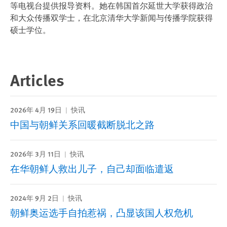
等电视台提供报导资料。她在韩国首尔延世大学获得政治
和大众传播双学士，在北京清华大学新闻与传播学院获得
硕士学位。
Articles
2026年 4月 19日
快讯
中国与朝鲜关系回暖截断脱北之路
2026年 3月 11日
快讯
在华朝鲜人救出儿子，自己却面临遣返
2024年 9月 2日
快讯
朝鲜奥运选手自拍惹祸，凸显该国人权危机