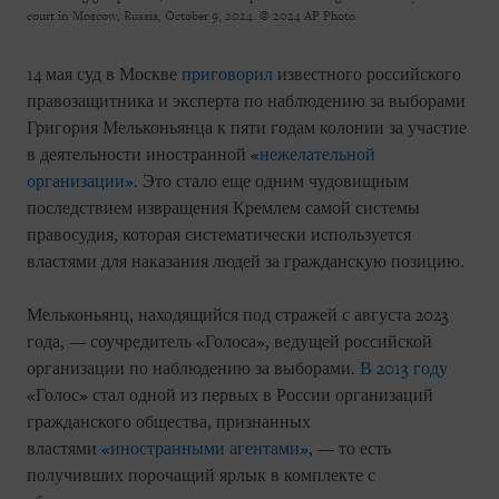
court in Moscow, Russia, October 9, 2024.
© 2024 AP Photo
14 мая суд в Москве
приговорил
известного российского
правозащитника и эксперта по наблюдению за выборами
Григория Мельконьянца к пяти годам колонии за участие
в деятельности иностранной «
нежелательной
организации»
. Это стало еще одним чудовищным
последствием извращения Кремлем самой системы
правосудия, которая систематически используется
властями для наказания людей за гражданскую позицию.
Мельконьянц, находящийся под стражей с августа 2023
года, — соучредитель «Голоса», ведущей российской
организации по наблюдению за выборами.
В 2013 году
«Голос» стал одной из первых в России организаций
гражданского общества, признанных
властями
«иностранными агентами»
, — то есть
получивших порочащий ярлык в комплекте с