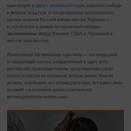
приговорен к
двум с половиной годам
лишения свободы
в феврале 2024 года за неоднократные
высказывания
против ведения Россией войны против Украины —
и
освобожден
в рамках исторического обмена
заключенными между Россией, США и Германией в
августе того же года.
Вынесенный Мелконьянцу приговор — это очередной
устрашающий сигнал, направленный в адрес всех
российских правозащитников, продолжающих свою
работу несмотря на огромные личные риски. Власти
должны освободить его незамедлительно, без каких-либо
условий – и положить конец политически
мотивированным репрессиям.