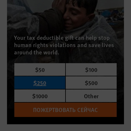
Your tax deductible gift can help stop
human rights violations and save lives
around the world.
$50
$100
$250
$500
$1000
Other
ПОЖЕРТВОВАТЬ СЕЙЧАС