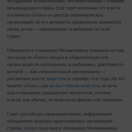
абсурдными ограничениями, несовместимыми с нормами
международного права. Еще через несколько лет власти
исключили «Голос» из реестра некоммерческих
организаций, но его активисты продолжили заниматься
своим делом — наблюдением за выборами по всей
стране.
Обвинения в отношении Мельконьянца основаны на том,
что когда-то «Голос» входил в «Европейскую сеть
организаций по наблюдению за выборами», деятельность
которой — как «нежелательной организации» —
российские власти
запретили
в сентябре 2021 года. На тот
момент «Голос» уже
не был членом этой сети
, но речь
шла о наказании гражданских активистов, поэтому
власти, как обычно, не позволили фактам себе помешать.
Совет российских правозащитников, неформальное
объединение ведущих правозащитных организаций
страны,
осудил
приговор в отношении Мельконьянца,