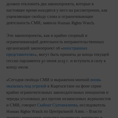
должен отклонить два законопроекта, которые в
настоящее время находятся у него на рассмотрении, как
ущемляющие свободу слова и ограничивающие
деятельность СМИ, заявила Human Rights Watch.
Эти законопроекты, как и крайне спорный и
ограничивающий деятельность неправительственных
организаций законопроект об «
иностранных
представителях
», могут быть приняты до конца текущей
сессии парламента 30 июня 2023 г. и вступить в силу к
концу июля.
«Сегодня свобода СМИ и выражения мнений
вновь
оказалась под угрозой
в Кыргызстане на фоне серии
крайне ограничительных законодательных инициатив и
череды уголовных дел против независимых журналистов
и СМИ, говорит
Сыйнат Султаналиева
, исследователь
Human Rights Watch по Центральной Азии. – Власти
должны прекратить попытки подвергать контролю и