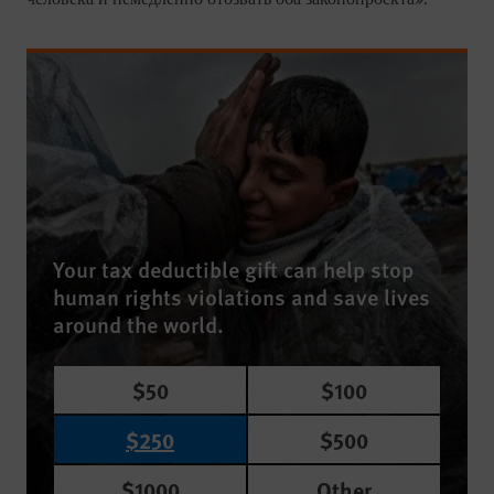
Your tax deductible gift can help stop
human rights violations and save lives
around the world.
$50
$100
$250
$500
$1000
Other