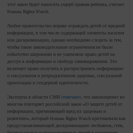
этот закон будет наносить ущерб правам ребенка, считает
Human Rights Watch.
Любое правительство вправе ограждать детей от вредной
информации, в том числе содержащей элементы насилия
или дискриминации, однако необходимо следить за тем,
чтобы такие законодательные ограничения не были
избыточно широкими и не ущемляли право детей на
доступ к информации и свободу самовыражения. Это
включает право получать и распространять информацию
о сексуальном и репродуктивном здоровье, сексуальной
ориентации и гендерной идентичности.
Эксперты в области СМИ
отмечают
, что законопроект во
многом повторяет российский закон «О защите детей от
информации, причиняющей вред их здоровью и
развитию», который Human Rights Watch критиковала как
предустанавливающий дискриминацию лесбиянок, геев,
бисексуальных и трансгендерных людей в нарушение