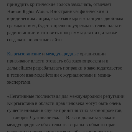
принудить критические голоса замолчать, отмечает
Human Rights Watch. Иностранным физическим и
юридическим лицам, включая кыргызстанцев с двойным
гражданством, будет запрещено учреждать телеканалы и
радиостанции и готовить программы для них, а также
создавать новостные сайты.
Кыргызстанские
и
международные
организации
призывают власти отозвать оба законопроекта и в
дальнейшем разрабатывать поправки в законодательство
в тесном взаимодействии с журналистами и медиа-
экспертами.
«Негативные последствия для международной репутации
Кыргызстана в области прав человека могут быть очень
существенными в случае принятия этих законопроектов,
— говорит Султаналиева. — Власти должны уважать
международные обязательства страны в области прав
человека и немедленно отозвать оба законопроекта».