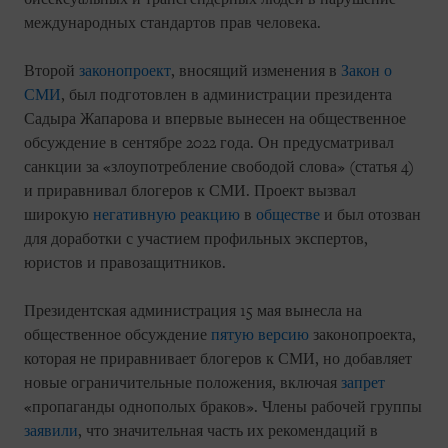
международных стандартов прав человека.
Второй
законопроект
, вносящий изменения в
Закон о
СМИ
, был подготовлен в администрации президента
Садыра Жапарова и впервые вынесен на общественное
обсуждение в сентябре 2022 года. Он предусматривал
санкции за «злоупотребление свободой слова» (статья 4)
и приравнивал блогеров к СМИ. Проект вызвал
широкую
негативную реакцию
в
обществе
и был отозван
для доработки с участием профильных экспертов,
юристов и правозащитников.
Президентская администрация 15 мая вынесла на
общественное обсуждение
пятую версию
законопроекта,
которая не приравнивает блогеров к СМИ, но добавляет
новые ограничительные положения, включая
запрет
«пропаганды однополых браков». Члены рабочей группы
заявили
, что значительная часть их рекомендаций в