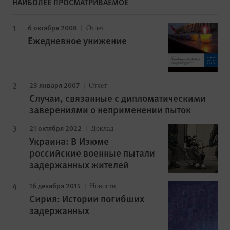
НАИБОЛЕЕ ПРОСМАТРИВАЕМОЕ
6 октября 2008
Отчет
Ежедневное унижение
23 января 2007
Отчет
Случаи, связанные с дипломатическими
заверениями о неприменении пыток
21 октября 2022
Доклад
Украина: В Изюме
российские военные пытали
задержанных жителей
16 декабря 2015
Новости
Сирия: Истории погибших
задержанных