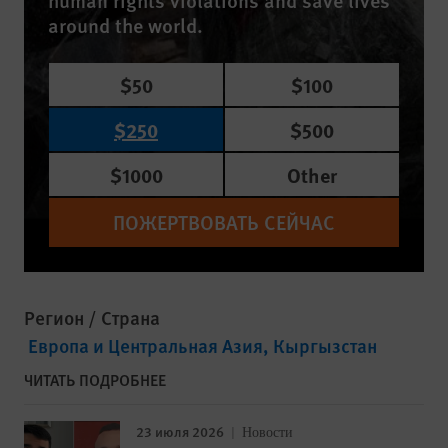
human rights violations and save lives
around the world.
$50
$100
$250
$500
$1000
Other
ПОЖЕРТВОВАТЬ СЕЙЧАС
Регион / Страна
Европа и Центральная Азия
Кыргызстан
ЧИТАТЬ ПОДРОБНЕЕ
23 июля 2026
Новости