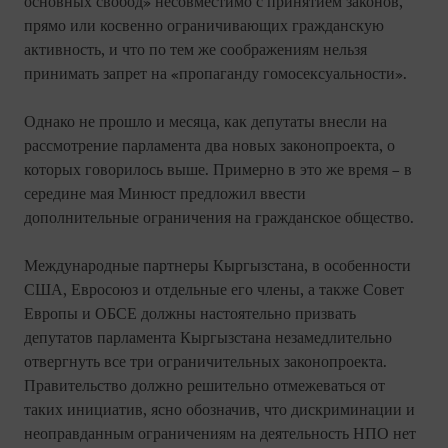
основных свобод» несовместимо с принятием законов,
прямо или косвенно ограничивающих гражданскую
активность, и что по тем же соображениям нельзя
принимать запрет на «пропаганду гомосексуальности».
Однако не прошло и месяца, как депутаты внесли на
рассмотрение парламента два новых законопроекта, о
которых говорилось выше. Примерно в это же время – в
середине мая Минюст предложил ввести
дополнительные ограничения на гражданское общество.
Международные партнеры Кыргызстана, в особенности
США, Евросоюз и отдельные его члены, а также Совет
Европы и ОБСЕ должны настоятельно призвать
депутатов парламента Кыргызстана незамедлительно
отвергнуть все три ограничительных законопроекта.
Правительство должно решительно отмежеваться от
таких инициатив, ясно обозначив, что дискриминации и
неоправданным ограничениям на деятельность НПО нет