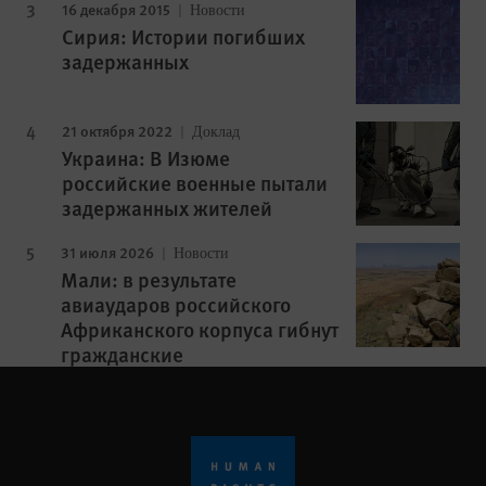
16 декабря 2015
Новости
Сирия: Истории погибших
задержанных
21 октября 2022
Доклад
Украина: В Изюме
российские военные пытали
задержанных жителей
31 июля 2026
Новости
Мали: в результате
авиаударов российского
Африканского корпуса гибнут
гражданские