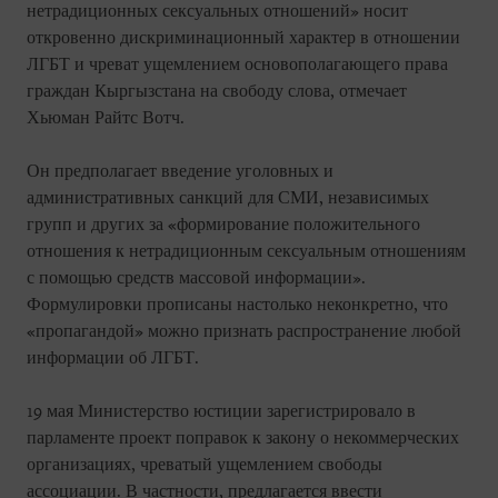
нетрадиционных сексуальных отношений» носит
откровенно дискриминационный характер в отношении
ЛГБТ и чреват ущемлением основополагающего права
граждан Кыргызстана на свободу слова, отмечает
Хьюман Райтс Вотч.
Он предполагает введение уголовных и
административных санкций для СМИ, независимых
групп и других за «формирование положительного
отношения к нетрадиционным сексуальным отношениям
с помощью средств массовой информации».
Формулировки прописаны настолько неконкретно, что
«пропагандой» можно признать распространение любой
информации об ЛГБТ.
19 мая Министерство юстиции зарегистрировало в
парламенте проект поправок к закону о некоммерческих
организациях, чреватый ущемлением свободы
ассоциации. В частности, предлагается ввести