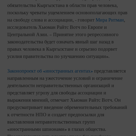
обязательства Кыргызстана в области прав человека,
поскольку чреваты ущемлением основополагающих прав
на свободу слова и ассоциации, - говорит
Мира Ритман
,
исследователь Хьюман Райтс Вотч по Европе и
Центральной Азии. – Принятие этого репрессивного
законодательства будет означать явный шаг назад в
правах человека в Кыргызстане и серьезно подорвет
усилия правительства по улучшению ситуации».
Законопроект об «иностранных агентах»
представляется
направленным на ужесточение условий и ограничение
деятельности неправительственных организаций и
представляет угрозу для свободы ассоциации и
выражения мнений, отмечает Хьюман Райтс Вотч. Он
предусматривает введение обременительных требований
к отчетности НПО и создает предпосылки для
выставления неправительственных групп
«иностранными шпионами» в глазах общества.