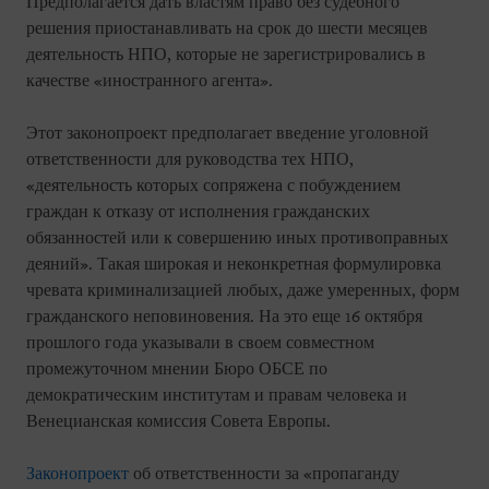
Предполагается дать властям право без судебного
решения приостанавливать на срок до шести месяцев
деятельность НПО, которые не зарегистрировались в
качестве «иностранного агента».
Этот законопроект предполагает введение уголовной
ответственности для руководства тех НПО,
«деятельность которых сопряжена с побуждением
граждан к отказу от исполнения гражданских
обязанностей или к совершению иных противоправных
деяний». Такая широкая и неконкретная формулировка
чревата криминализацией любых, даже умеренных, форм
гражданского неповиновения. На это еще 16 октября
прошлого года указывали в своем совместном
промежуточном мнении Бюро ОБСЕ по
демократическим институтам и правам человека и
Венецианская комиссия Совета Европы.
Законопроект
об ответственности за «пропаганду