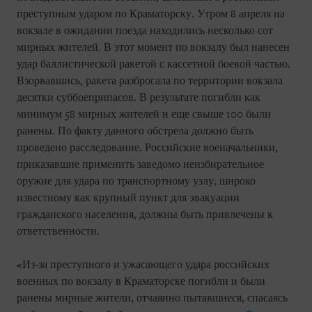
преступным ударом по Краматорску. Утром 8 апреля на
вокзале в ожидании поезда находились несколько сот
мирных жителей. В этот момент по вокзалу был нанесен
удар баллистической ракетой с кассетной боевой частью.
Взорвавшись, ракета разбросала по территории вокзала
десятки суббоеприпасов. В результате погибли как
минимум 58 мирных жителей и еще свыше 100 были
ранены. По факту данного обстрела должно быть
проведено расследование. Российские военачальники,
приказавшие применить заведомо неизбирательное
оружие для удара по транспортному узлу, широко
известному как крупный пункт для эвакуации
гражданского населения, должны быть привлечены к
ответственности.
«Из-за преступного и ужасающего удара российских
военных по вокзалу в Краматорске погибли и были
ранены мирные жители, отчаянно пытавшиеся, спасаясь