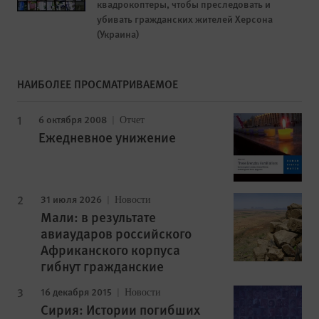
квадрокоптеры, чтобы преследовать и
убивать гражданских жителей Херсона
(Украина)
НАИБОЛЕЕ ПРОСМАТРИВАЕМОЕ
6 октября 2008
Отчет
Ежедневное унижение
31 июля 2026
Новости
Мали: в результате
авиаударов российского
Африканского корпуса
гибнут гражданские
16 декабря 2015
Новости
Сирия: Истории погибших