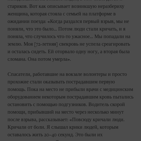
стариков. Вот как описывает возникшую неразбериху
женщина, которая стояла с семьей на платформе в
ожидании поезда: «Когда раздался первый взрыв, мы не
поняли, что это было… Потом люди стали кричать, и я
поняла, что случилось что-то ужасное… Мы попадали на
землю. Моя [72-летняя] свекровь не успела среагировать
и осталась сидеть. Ей оторвало одну ногу, а вторая была
сломана. Она потом умерла».
Спасатели, работавшие на вокзале волонтеры и просто
прохожие стали оказывать пострадавшим первую
помощь. Пока на место не прибыли врачи с медицинским
оборудованием некоторым пострадавшим кровь пытались
остановить с помощью подгузников. Водитель скорой
помощи, прибывший на место через несколько минут
после взрыва, рассказывает: «Повсюду кричали люди.
Кричали от боли. Я слышал крики людей, которым
оставалось жить 20–40 секунд. Это были их