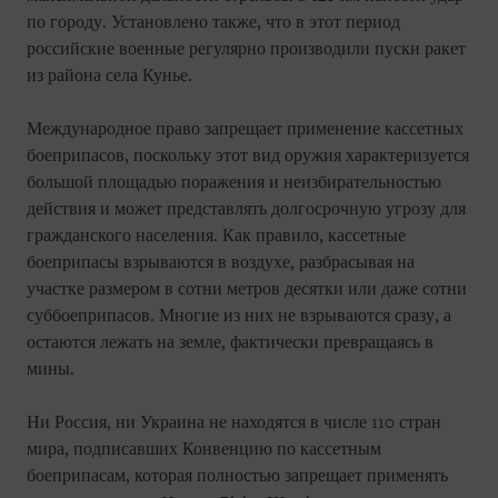
по городу. Установлено также, что в этот период
российские военные регулярно производили пуски ракет
из района села Кунье.
Международное право запрещает применение кассетных
боеприпасов, поскольку этот вид оружия характеризуется
большой площадью поражения и неизбирательностью
действия и может представлять долгосрочную угрозу для
гражданского населения. Как правило, кассетные
боеприпасы взрываются в воздухе, разбрасывая на
участке размером в сотни метров десятки или даже сотни
суббоеприпасов. Многие из них не взрываются сразу, а
остаются лежать на земле, фактически превращаясь в
мины.
Ни Россия, ни Украина не находятся в числе 110 стран
мира, подписавших Конвенцию по кассетным
боеприпасам, которая полностью запрещает применять