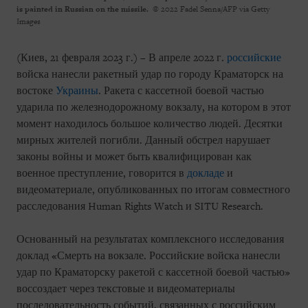
is painted in Russian on the missile.
© 2022 Fadel Senna/AFP via Getty
Images
(Киев, 21 февраля 2023 г.) – В апреле 2022 г.
российские
войска нанесли ракетный удар по городу Краматорск на
востоке
Украины
. Ракета с кассетной боевой частью
ударила по железнодорожному вокзалу, на котором в этот
момент находилось большое количество людей. Десятки
мирных жителей погибли. Данный обстрел нарушает
законы войны и может быть квалифицирован как
военное преступление, говорится в
докладе
и
видеоматериале, опубликованных по итогам совместного
расследования Human Rights Watch и SITU Research.
Основанный на результатах комплексного исследования
доклад «Смерть на вокзале. Российские войска нанесли
удар по Краматорску ракетой с кассетной боевой частью»
воссоздает через текстовые и видеоматериалы
последовательность событий, связанных с российским