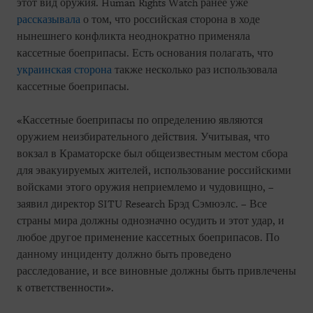
этот вид оружия. Human Rights Watch ранее уже
рассказывала
о том, что российская сторона в ходе
нынешнего конфликта неоднократно применяла
кассетные боеприпасы. Есть основания полагать, что
украинская сторона
также несколько раз использовала
кассетные боеприпасы.
«Кассетные боеприпасы по определению являются
оружием неизбирательного действия. Учитывая, что
вокзал в Краматорске был общеизвестным местом сбора
для эвакуируемых жителей, использование российскими
войсками этого оружия неприемлемо и чудовищно, –
заявил директор SITU Research Брэд Сэмюэлс. – Все
страны мира должны однозначно осудить и этот удар, и
любое другое применение кассетных боеприпасов. По
данному инциденту должно быть проведено
расследование, и все виновные должны быть привлечены
к ответственности».