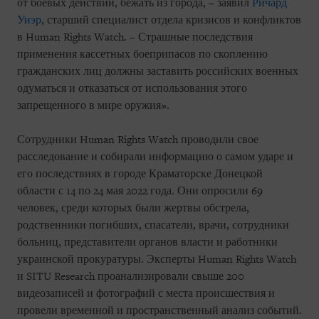
от боевых действий, бежать из города, – заявил
Ричард
Уиэр
, старший специалист отдела кризисов и конфликтов
в Human Rights Watch. – Страшные последствия
применения кассетных боеприпасов по скоплению
гражданских лиц должны заставить российских военных
одуматься и отказаться от использования этого
запрещенного в мире оружия».
Сотрудники Human Rights Watch проводили свое
расследование и собирали информацию о самом ударе и
его последствиях в городе Краматорске Донецкой
области с 14 по 24 мая 2022 года. Они опросили 69
человек, среди которых были жертвы обстрела,
родственники погибших, спасатели, врачи, сотрудники
больниц, представители органов власти и работники
украинской прокуратуры. Эксперты Human Rights Watch
и SITU Research проанализировали свыше 200
видеозаписей и фотографий с места происшествия и
провели временной и пространственный анализ событий.