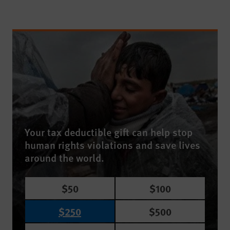
Your tax deductible gift can help stop
human rights violations and save lives
around the world.
$50
$100
$250
$500