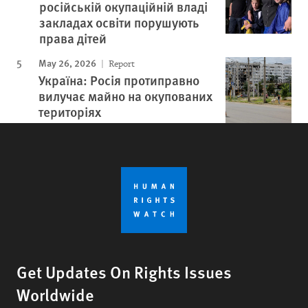
російській окупаційній владі
закладах освіти порушують
права дітей
May 26, 2026
Report
Україна: Росія протиправно
вилучає майно на окупованих
територіях
Get Updates On Rights Issues
Worldwide