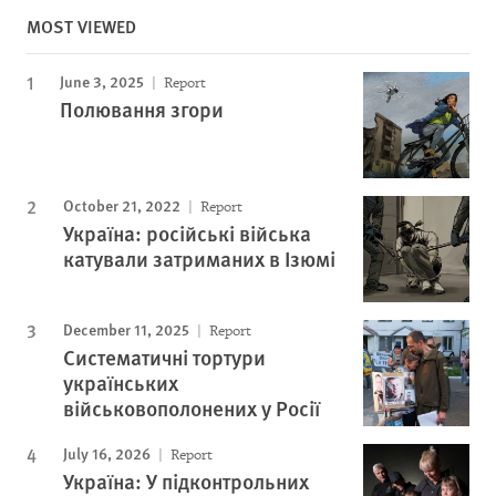
MOST VIEWED
June 3, 2025
Report
Полювання згори
October 21, 2022
Report
Україна: російські війська
катували затриманих в Ізюмі
December 11, 2025
Report
Систематичні тортури
українських
військовополонених у Росії
July 16, 2026
Report
Україна: У підконтрольних