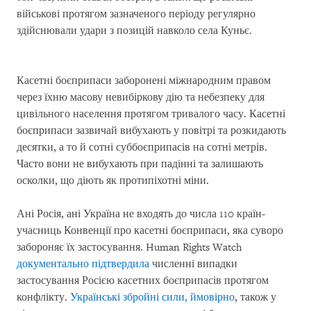
військові протягом зазначеного періоду регулярно
здійснювали удари з позицій навколо села Куньє.
Касетні боєприпаси заборонені міжнародним правом
через їхню масову невибіркову дію та небезпеку для
цивільного населення протягом тривалого часу. Касетні
боєприпаси зазвичай вибухають у повітрі та розкидають
десятки, а то й сотні суббоєприпасів на сотні метрів.
Часто вони не вибухають при падінні та залишають
осколки, що діють як протипіхотні міни.
Ані Росія, ані Україна не входять до числа 110 країн-
учасниць Конвенції про касетні боєприпаси, яка суворо
забороняє їх застосування. Human Rights Watch
документально підтвердила
численні випадки
застосування Росією касетних боєприпасів протягом
конфлікту.
Українські збройні сили, ймовірно
, також у