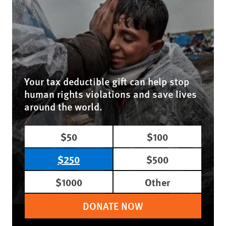
Your tax deductible gift can help stop
human rights violations and save lives
around the world.
$50
$100
$250
$500
$1000
Other
DONATE NOW