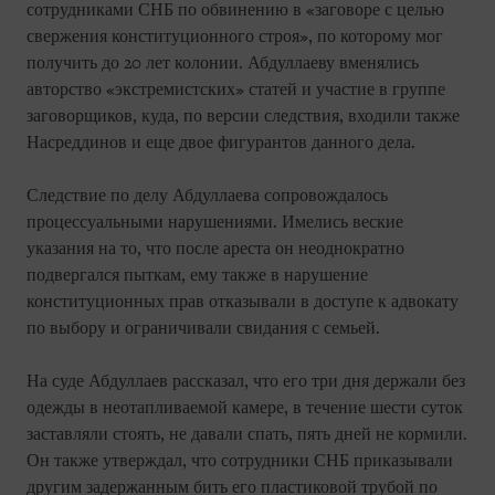
сотрудниками СНБ по обвинению в «заговоре с целью
свержения конституционного строя», по которому мог
получить до 20 лет колонии. Абдуллаеву вменялись
авторство «экстремистских» статей и участие в группе
заговорщиков, куда, по версии следствия, входили также
Насреддинов и еще двое фигурантов данного дела.
Следствие по делу Абдуллаева сопровождалось
процессуальными нарушениями. Имелись веские
указания на то, что после ареста он неоднократно
подвергался пыткам, ему также в нарушение
конституционных прав отказывали в доступе к адвокату
по выбору и ограничивали свидания с семьей.
На суде Абдуллаев рассказал, что его три дня держали без
одежды в неотапливаемой камере, в течение шести суток
заставляли стоять, не давали спать, пять дней не кормили.
Он также утверждал, что сотрудники СНБ приказывали
другим задержанным бить его пластиковой трубой по