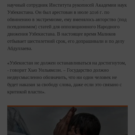
научный сотрудник Института рукописей Академии наук
Узбекистана. Он был арестован в июле 2016 г. по
обвинению в экстремизме, ему вменялось авторство (под
псевдонимом) статей для оппозиционного Народного
движения Узбекистана. В настоящее время Маликов
отбывает шестилетний срок, его допрашивали и по делу
Абдуллаева.
«Узбекистан не должен останавливаться на достигнутом,
- говорит Хью Уильямсон. – Государство должно
недвусмысленно обозначить, что ни один человек не
будет наказан за свободу слова, даже если это связано с
критикой власти».