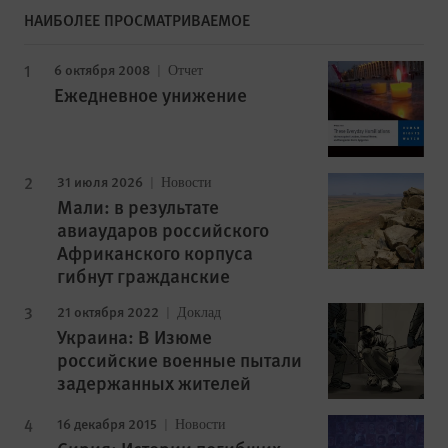
НАИБОЛЕЕ ПРОСМАТРИВАЕМОЕ
6 октября 2008
Отчет
Ежедневное унижение
31 июля 2026
Новости
Мали: в результате
авиаударов российского
Африканского корпуса
гибнут гражданские
21 октября 2022
Доклад
Украина: В Изюме
российские военные пытали
задержанных жителей
16 декабря 2015
Новости