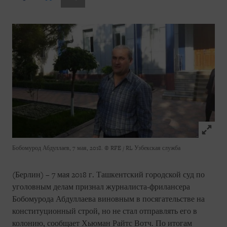
Click to
Бобомурод Абдуллаев, 7 мая, 2018.
© RFE / RL Узбекская служба
(Берлин) – 7 мая 2018 г. Ташкентский городской суд по
уголовным делам признал журналиста-фрилансера
Бобомурода Абдуллаева виновным в посягательстве на
конституционный строй, но не стал отправлять его в
колонию, сообщает Хьюман Райтс Вотч. По итогам