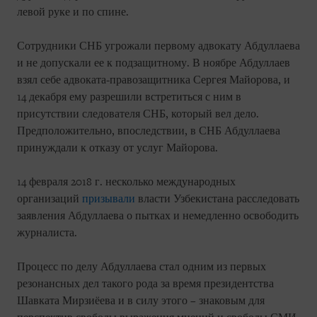
левой руке и по спине.
Сотрудники СНБ угрожали первому адвокату Абдуллаева
и не допускали ее к подзащитному. В ноябре Абдуллаев
взял себе адвоката-правозащитника Сергея Майорова, и
14 декабря ему разрешили встретиться с ним в
присутствии следователя СНБ, который вел дело.
Предположительно, впоследствии, в СНБ Абдуллаева
принуждали к отказу от услуг Майорова.
14 февраля 2018 г. несколько международных
организаций
призывали
власти Узбекистана расследовать
заявления Абдуллаева о пытках и немедленно освободить
журналиста.
Процесс по делу Абдуллаева стал одним из первых
резонансных дел такого рода за время президентства
Шавката Мирзиёева и в силу этого – знаковым для