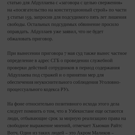
статью для Абдуллаева с «заговора с целью свержения»
на «посягательство на конституционный строй» по части
3 статьи 159, запросив для подсудимого пять лет лишения
свободы. Остальных подсудимых обвинение просило
оправдать. Абдуллаев уже заявил, что не будет
обжаловать приговор.
При вынесении приговора 7 мая суд также вынес частное
определение в адрес СГБ о проведении служебной
проверки действий сотрудников в период содержания
Абдуллаева под стражей и о принятии мер для
обеспечения неукоснительного соблюдения Уголовно-
процессуального кодекса РУз.
На фоне относительно позитивного исхода этого дела
следует помнить о том, что в Узбекистане еще остаются
люди, отбывающие срок за мирную реализацию права на
свободное выражение мнений, отмечает Хьюман Райтс
Вотч. Один из таких людей – это Акром Маликов –