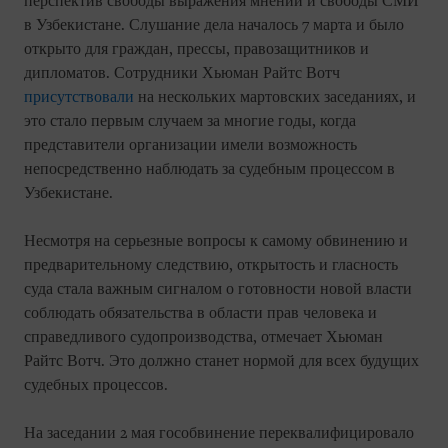
перспектив свободы выражения мнений и свободы СМИ
в Узбекистане. Слушание дела началось 7 марта и было
открыто для граждан, прессы, правозащитников и
дипломатов. Сотрудники Хьюман Райтс Вотч
присутствовали
на нескольких мартовских заседаниях, и
это стало первым случаем за многие годы, когда
представители организации имели возможность
непосредственно наблюдать за судебным процессом в
Узбекистане.
Несмотря на серьезные вопросы к самому обвинению и
предварительному следствию, открытость и гласность
суда стала важным сигналом о готовности новой власти
соблюдать обязательства в области прав человека и
справедливого судопроизводства, отмечает Хьюман
Райтс Вотч. Это должно станет нормой для всех будущих
судебных процессов.
На заседании 2 мая гособвинение переквалифицировало