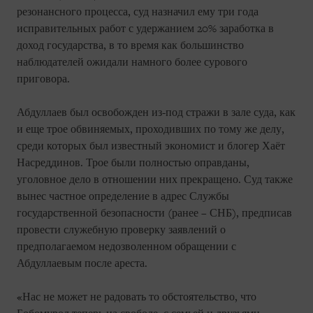
резонансного процесса, суд назначил ему три года
исправительных работ с удержанием 20% заработка в
доход государства, в то время как большинство
наблюдателей ожидали намного более сурового
приговора.
Абдуллаев был освобожден из-под стражи в зале суда, как
и еще трое обвиняемых, проходивших по тому же делу,
среди которых был известный экономист и блогер Хаёт
Насреддинов. Трое были полностью оправданы,
уголовное дело в отношении них прекращено. Суд также
вынес частное определение в адрес Службы
государственной безопасности (ранее – СНБ), предписав
провести служебную проверку заявлений о
предполагаемом недозволенном обращении с
Абдуллаевым после ареста.
«Нас не может не радовать то обстоятельство, что