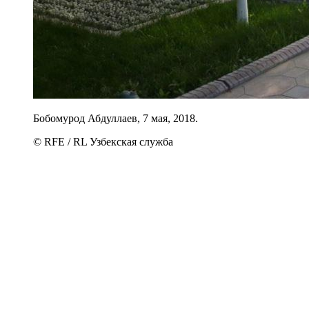
Бобомурод Абдуллаев, 7 мая, 2018.
© RFE / RL Узбекская служба