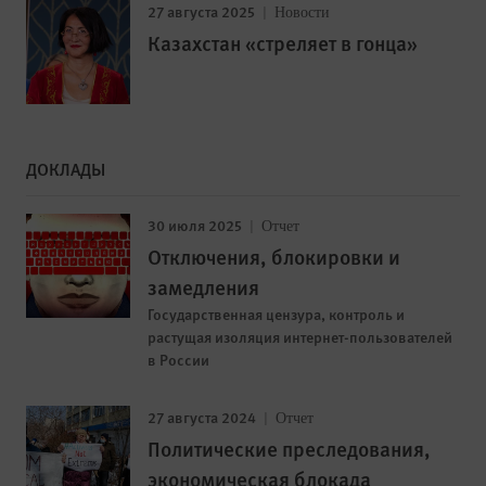
27 августа 2025
Новости
Казахстан «стреляет в гонца»
ДОКЛАДЫ
30 июля 2025
Отчет
Отключения, блокировки и
замедления
Государственная цензура, контроль и
растущая изоляция интернет-пользователей
в России
27 августа 2024
Отчет
Политические преследования,
экономическая блокада