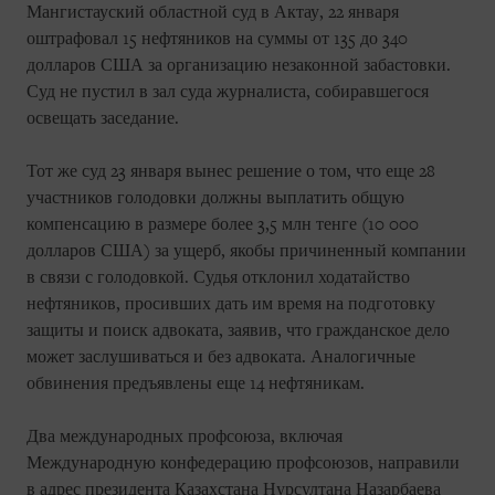
Мангистауский областной суд в Актау, 22 января
оштрафовал 15 нефтяников на суммы от 135 до 340
долларов США за организацию незаконной забастовки.
Суд не пустил в зал суда журналиста, собиравшегося
освещать заседание.
Тот же суд 23 января вынес решение о том, что еще 28
участников голодовки должны выплатить общую
компенсацию в размере более 3,5 млн тенге (10 000
долларов США) за ущерб, якобы причиненный компании
в связи с голодовкой. Судья отклонил ходатайство
нефтяников, просивших дать им время на подготовку
защиты и поиск адвоката, заявив, что гражданское дело
может заслушиваться и без адвоката. Аналогичные
обвинения предъявлены еще 14 нефтяникам.
Два международных профсоюза, включая
Международную конфедерацию профсоюзов, направили
в адрес президента Казахстана Нурсултана Назарбаева