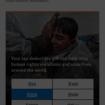
казахстанской экономики».
Your tax deductible gift can help stop
human rights violations and save lives
around the world.
$50
$100
$250
$500
$1000
Other