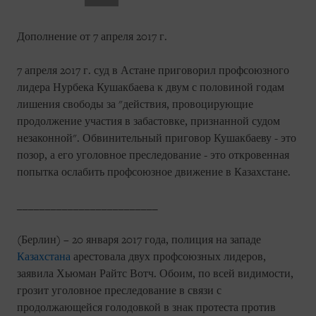
Дополнение от 7 апреля 2017 г.
7 апреля 2017 г. суд в Астане приговорил профсоюзного
лидера Нурбека Кушакбаева к двум с половиной годам
лишения свободы за "действия, провоцирующие
продолжение участия в забастовке, признанной судом
незаконной". Обвинительный приговор Кушакбаеву - это
позор, а его уголовное преследование - это откровенная
попытка ослабить профсоюзное движение в Казахстане.
_________________________
(Берлин) – 20 января 2017 года, полиция на западе
Казахстана
арестовала двух профсоюзных лидеров,
заявила Хьюман Райтс Вотч. Обоим, по всей видимости,
грозит уголовное преследование в связи с
продолжающейся голодовкой в знак протеста против