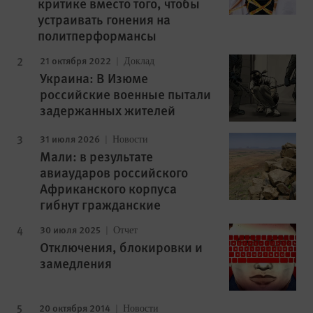
критике вместо того, чтобы
устраивать гонения на
политперформансы
21 октября 2022
Доклад
Украина: В Изюме
российские военные пытали
задержанных жителей
31 июля 2026
Новости
Мали: в результате
авиаударов российского
Африканского корпуса
гибнут гражданские
30 июля 2025
Отчет
Отключения, блокировки и
замедления
20 октября 2014
Новости