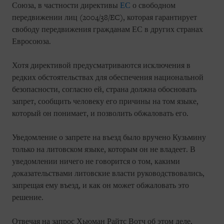
Союза, в частности директивы
ЕС
о свободном
передвижении лиц (2004/38/EC), которая гарантирует
свободу передвижения гражданам ЕС в других странах
Евросоюза.
Хотя директивой предусматриваются исключения в
редких обстоятельствах для обеспечения национальной
безопасности, согласно ей, страна должна обосновать
запрет, сообщить человеку его причины на том языке,
который он понимает, и позволить обжаловать его.
Уведомление о запрете на въезд было вручено Кузьмину
только на литовском языке, которым он не владеет. В
уведомлении ничего не говорится о том, какими
доказательствами литовские власти руководствовались,
запрещая ему въезд, и как он может обжаловать это
решение.
Отвечая на запрос Хьюман Райтс Вотч об этом деле,