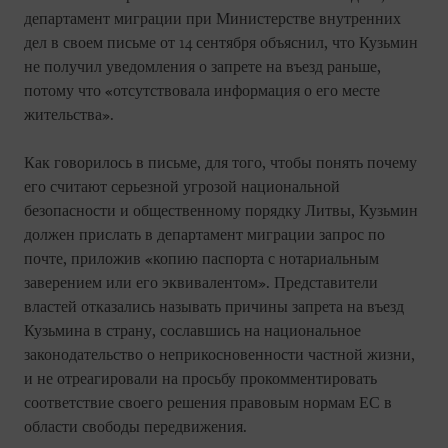
департамент миграции при Министерстве внутренних
дел в своем письме от 14 сентября объяснил, что Кузьмин
не получил уведомления о запрете на въезд раньше,
потому что «отсутствовала информация о его месте
жительства».
Как говорилось в письме, для того, чтобы понять почему
его считают серьезной угрозой национальной
безопасности и общественному порядку Литвы, Кузьмин
должен прислать в департамент миграции запрос по
почте, приложив «копию паспорта с нотариальным
заверением или его эквивалентом». Представители
властей отказались называть причины запрета на въезд
Кузьмина в страну, сославшись на национальное
законодательство о неприкосновенности частной жизни,
и не отреагировали на просьбу прокомментировать
соответствие своего решения правовым нормам ЕС в
области свободы передвижения.