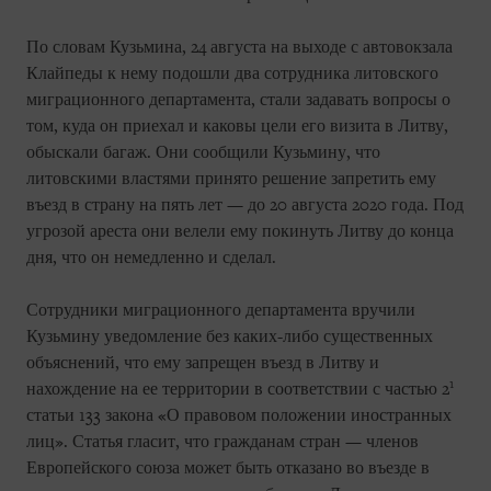
По словам Кузьмина, 24 августа на выходе с автовокзала
Клайпеды к нему подошли два сотрудника литовского
миграционного департамента, стали задавать вопросы о
том, куда он приехал и каковы цели его визита в Литву,
обыскали багаж. Они сообщили Кузьмину, что
литовскими властями принято решение запретить ему
въезд в страну на пять лет — до 20 августа 2020 года. Под
угрозой ареста они велели ему покинуть Литву до конца
дня, что он немедленно и сделал.
Сотрудники миграционного департамента вручили
Кузьмину уведомление без каких-либо существенных
объяснений, что ему запрещен въезд в Литву и
1
нахождение на ее территории в соответствии с частью 2
статьи 133 закона «О правовом положении иностранных
лиц». Статья гласит, что гражданам стран — членов
Европейского союза может быть отказано во въезде в