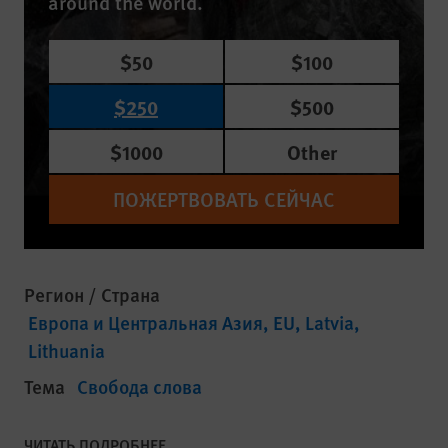
around the world.
$50
$100
$250
$500
$1000
Other
ПОЖЕРТВОВАТЬ СЕЙЧАС
Регион / Страна
Европа и Центральная Азия
EU
Latvia
Lithuania
Тема
Свобода слова
ЧИТАТЬ ПОДРОБНЕЕ