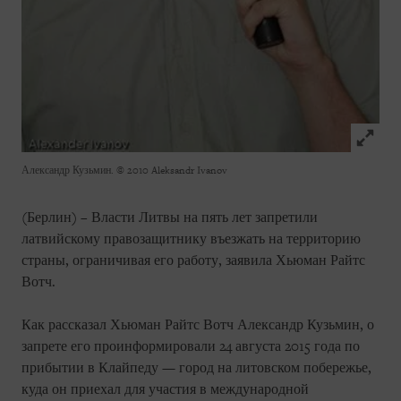
Click to
Александр Кузьмин.
© 2010 Aleksandr Ivanov
(Берлин) – Власти Литвы на пять лет запретили
латвийскому правозащитнику въезжать на территорию
страны, ограничивая его работу, заявила Хьюман Райтс
Вотч.
Как рассказал Хьюман Райтс Вотч Александр Кузьмин, о
запрете его проинформировали 24 августа 2015 года по
прибытии в Клайпеду — город на литовском побережье,
куда он приехал для участия в международной