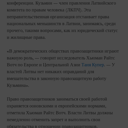
конференции. Кузьмин — член правления Латвийского
комитета по правам человека (ЛКПЧ). Эта
неправительственная организация отстаивает права
национальных меньшинств в Латвии, занимаясь, среди
прочего, такими вопросами, как их юридический статус
и жилищные права.
«В демократических обществах правозащитники играют
важную роль, — говорит исследователь Хьюман Райтс
Вотч по Европе и Центральной Азии
Таня Купер
. — У
властей Литвы нет никаких оправданий для
вмешательства в законную правозащитную работу
Кузьмина».
Право правозащитников заниматься своей работой
охраняется ооновскими и европейскими нормами,
отметила Хьюман Райтс Вотч. Власти Литвы должны
немедленно отменить запрет и выполнить свои
обязательства в отношении правозащитников.