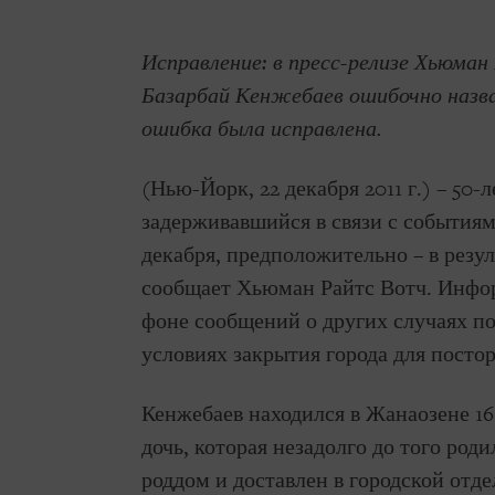
Исправление: в пресс-релизе Хьюман 
Базарбай Кенжебаев ошибочно назв
ошибка была исправлена.
(Нью-Йорк, 22 декабря 2011 г.) – 50
задерживавшийся в связи с события
декабря, предположительно – в резу
сообщает Хьюман Райтс Вотч. Инфор
фоне сообщений о других случаях по
условиях закрытия города для посто
Кенжебаев находился в Жанаозене 16
дочь, которая незадолго до того роди
роддом и доставлен в городской отде