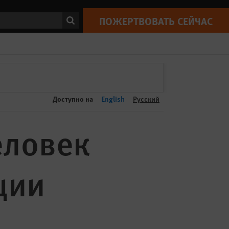
ПОЖЕРТВОВАТЬ СЕЙЧАС
Print
ск
ПОЖЕРТВОВАТЬ СЕЙЧАС
Доступно на
English
Русский
еловек
ции