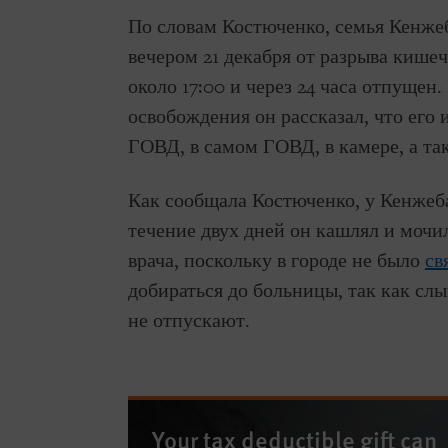
По словам Костюченко, семья Кенжеб
вечером 21 декабря от разрыва кише
около 17:00 и через 24 часа отпущен
освобождения он рассказал, что его 
ГОВД, в самом ГОВД, в камере, а та
Как сообщала Костюченко, у Кенжеб
течение двух дней он кашлял и мочил
врача, поскольку в городе не было
св
добираться до больницы, так как сл
не отпускают.
Your tax deductible gift can