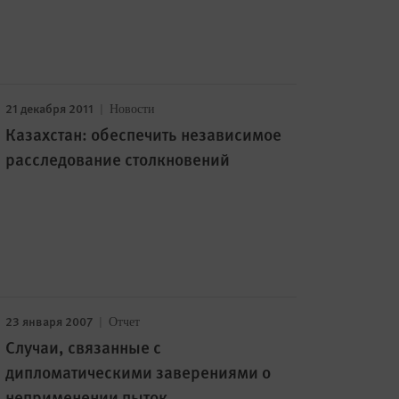
21 декабря 2011
Новости
Казахстан: обеспечить независимое
расследование столкновений
23 января 2007
Отчет
Случаи, связанные с
дипломатическими заверениями о
неприменении пыток