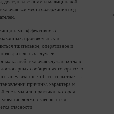
и, доступ адвокатам и медицинской
включая все места содержания под
ателей.
ринципами эффективного
езаконных, произвольных и
иться тщательное, оперативное и
 подозрительных случаев
ных казней, включая случаи, когда в
 достоверных сообщениях говорится о
 в вышеуказанных обстоятельствах. …
становлении причины, характера и
ой системы или практики, которая
ледование должно завершаться
ется гласности.