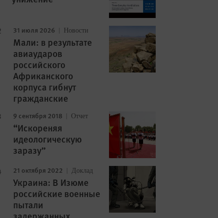
31 июля 2026
Новости
Мали: в результате
авиаударов
российского
Африканского
корпуса гибнут
гражданские
9 сентября 2018
Отчет
“Искореняя
идеологическую
заразу”
21 октября 2022
Доклад
Украина: В Изюме
российские военные
пытали
задержанных