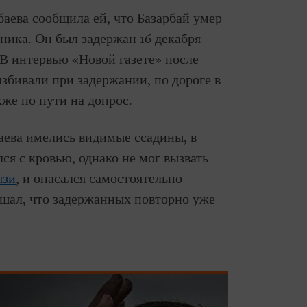
аева сообщила ей, что Базарбай умер
чника. Он был задержан 16 декабря
. В интервью «Новой газете» после
избивали при задержании, по дороге в
кже по пути на допрос.
аева имелись видимые ссадины, в
ся с кровью, однако не мог вызвать
язи
, и опасался самостоятельно
ышал, что задержанных повторно уже