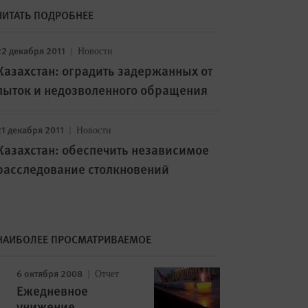
ЧИТАТЬ ПОДРОБНЕЕ
22 декабря 2011
Новости
Казахстан: оградить задержанных от
пыток и недозволенного обращения
21 декабря 2011
Новости
Казахстан: обеспечить независимое
расследование столкновений
НАИБОЛЕЕ ПРОСМАТРИВАЕМОЕ
6 октября 2008
Отчет
Ежедневное
унижение