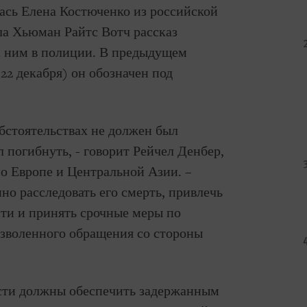
лась Елена Костюченко из российской
ла Хьюман Райтс Вотч рассказ
 с ним в полиции. В предыдущем
22 декабря) он обозначен под
бстоятельствах не должен был
 погибнуть, - говорит Рейчел Денбер,
о Европе и Центральной Азии. –
но расследовать его смерть, привлечь
сти и принять срочные меры по
зволенного обращения со стороны
асти должны обеспечить задержанным