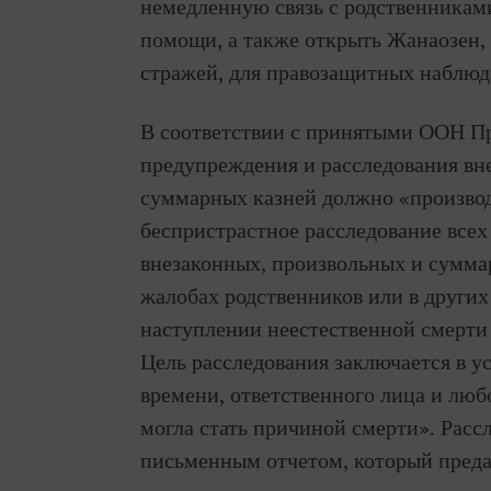
немедленную связь с родственникам
помощи, а также открыть Жанаозен, 
стражей, для правозащитных наблюд
В соответствии с принятыми ООН П
предупреждения и расследования вн
суммарных казней должно «производ
беспристрастное расследование всех
внезаконных, произвольных и суммар
жалобах родственников или в других
наступлении неестественной смерти
Цель расследования заключается в у
времени, ответственного лица и люб
могла стать причиной смерти». Расс
письменным отчетом, который преда