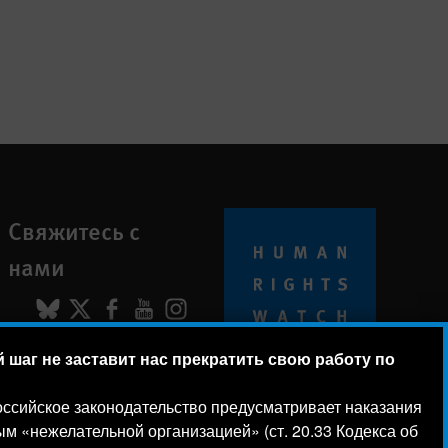
Свяжитесь с
нами
BlueSky
X
Facebook
YouTube
Instagram
шаг не заставит нас прекратить свою работу по
© 2026 Human Rights Watch
 российское законодательство предусматривает наказания
м «нежелательной организацией» (ст. 20.33 Кодекса об