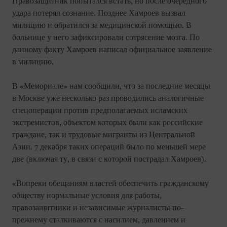
Правозащитник попытался встать, но после очередного
удара потерял сознание. Позднее Хамроев вызвал
милицию и обратился за медицинской помощью. В
больнице у него зафиксировали сотрясение мозга. По
данному факту Хамроев написал официальное заявление
в милицию.
В «Мемориале» нам сообщили, что за последние месяцы
в Москве уже несколько раз проводились аналогичные
спецоперации против предполагаемых исламских
экстремистов, объектом которых были как российские
граждане, так и трудовые мигранты из Центральной
Азии. 7 декабря таких операций было по меньшей мере
две (включая ту, в связи с которой пострадал Хамроев).
«Вопреки обещаниям властей обеспечить гражданскому
обществу нормальные условия для работы,
правозащитники и независимые журналисты по-
прежнему сталкиваются с насилием, давлением и