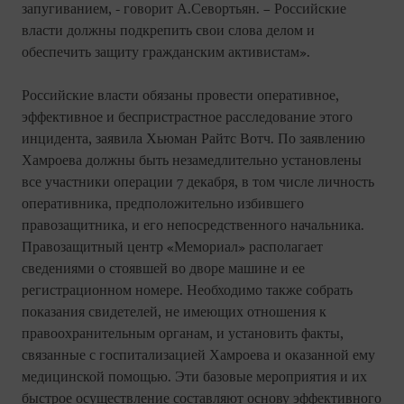
запугиванием, - говорит А.Севортьян. – Российские
власти должны подкрепить свои слова делом и
обеспечить защиту гражданским активистам».
Российские власти обязаны провести оперативное,
эффективное и беспристрастное расследование этого
инцидента, заявила Хьюман Райтс Вотч. По заявлению
Хамроева должны быть незамедлительно установлены
все участники операции 7 декабря, в том числе личность
оперативника, предположительно избившего
правозащитника, и его непосредственного начальника.
Правозащитный центр «Мемориал» располагает
сведениями о стоявшей во дворе машине и ее
регистрационном номере. Необходимо также собрать
показания свидетелей, не имеющих отношения к
правоохранительным органам, и установить факты,
связанные с госпитализацией Хамроева и оказанной ему
медицинской помощью. Эти базовые мероприятия и их
быстрое осуществление составляют основу эффективного