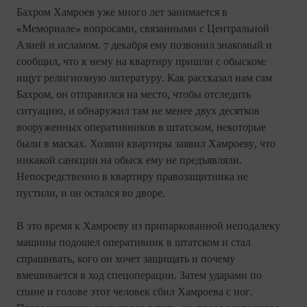
Бахром Хамроев уже много лет занимается в
«Мемориале» вопросами, связанными с Центральной
Азией и исламом. 7 декабря ему позвонил знакомый и
сообщил, что к нему на квартиру пришли с обыском:
ищут религиозную литературу. Как рассказал нам сам
Бахром, он отправился на место, чтобы отследить
ситуацию, и обнаружил там не менее двух десятков
вооруженных оперативников в штатском, некоторые
были в масках. Хозяин квартиры заявил Хамроеву, что
никакой санкции на обыск ему не предъявляли.
Непосредственно в квартиру правозащитника не
пустили, и он остался во дворе.
В это время к Хамроеву из припаркованной неподалеку
машины подошел оперативник в штатском и стал
спрашивать, кого он хочет защищать и почему
вмешивается в ход спецоперации. Затем ударами по
спине и голове этот человек сбил Хамроева с ног.