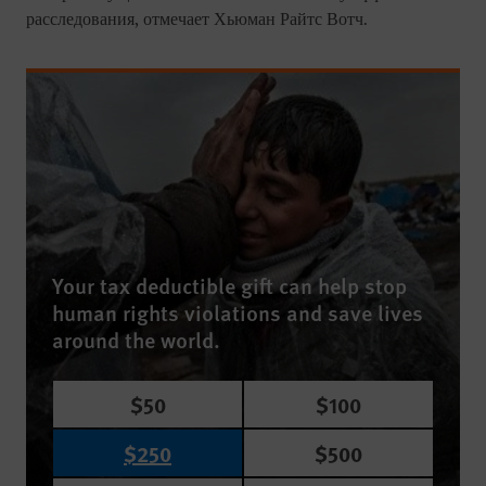
расследования, отмечает Хьюман Райтс Вотч.
Your tax deductible gift can help stop
human rights violations and save lives
around the world.
$50
$100
$250
$500