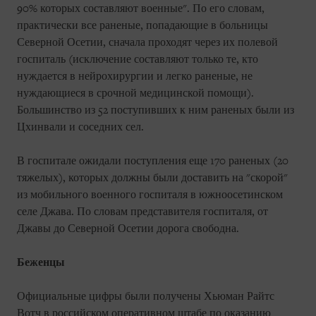
90% которых составляют военные". По его словам,
практически все раненые, попадающие в больницы
Северной Осетии, сначала проходят через их полевой
госпиталь (исключение составляют только те, кто
нуждается в нейрохирургии и легко раненые, не
нуждающиеся в срочной медицинской помощи).
Большинство из 52 поступивших к ним раненых были из
Цхинвали и соседних сел.
В госпитале ожидали поступления еще 170 раненых (20
тяжелых), которых должны были доставить на "скорой"
из мобильного военного госпиталя в южноосетинском
селе Джава. По словам представителя госпиталя, от
Джавы до Северной Осетии дорога свободна.
Беженцы
Официальные цифры были получены Хьюман Райтс
Вотч в российском оперативном штабе по оказанию