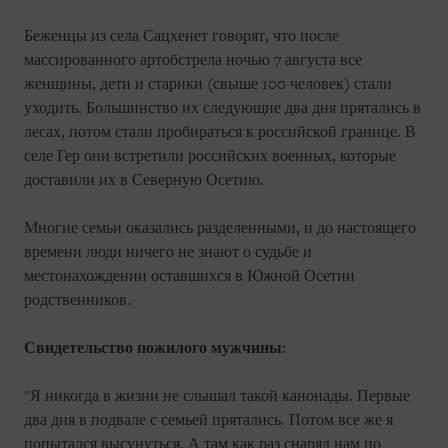
Беженцы из села Сацхенет говорят, что после
массированного артобстрела ночью 7 августа все
женщины, дети и старики (свыше 100 человек) стали
уходить. Большинство их следующие два дня прятались в
лесах, потом стали пробираться к российской границе. В
селе Гер они встретили российских военных, которые
доставили их в Северную Осетию.
Многие семьи оказались разделенными, и до настоящего
времени люди ничего не знают о судьбе и
местонахождении оставшихся в Южной Осетии
родственников.
Свидетельство пожилого мужчины:
"Я никогда в жизни не слышал такой канонады. Первые
два дня в подвале с семьей прятались. Потом все же я
попытался высунуться. А там как раз снаряд нам по