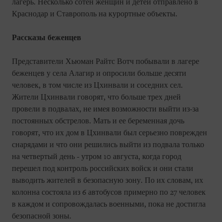
лагерь. Несколько сотен женщин и детей отправлено в
Краснодар и Ставрополь на курортные объекты.
Рассказы беженцев
Представители Хьюман Райтс Вотч побывали в лагере
беженцев у села Алагир и опросили больше десяти
человек, в том числе из Цхинвали и соседних сел.
Жители Цхинвали говорят, что больше трех дней
провели в подвалах, не имея возможности выйти из-за
постоянных обстрелов. Мать и ее беременная дочь
говорят, что их дом в Цхинвали был серьезно поврежден
снарядами и что они решились выйти из подвала только
на четвертый день - утром 10 августа, когда город
перешел под контроль российских войск и они стали
выводить жителей в безопасную зону. По их словам, их
колонна состояла из 6 автобусов примерно по 27 человек
в каждом и сопровождалась военными, пока не достигла
безопасной зоны.