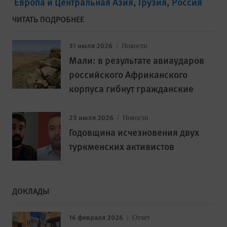
Европа и Центральная Азия
Грузия
Россия
ЧИТАТЬ ПОДРОБНЕЕ
31 июля 2026
Новости
Мали: в результате авиаударов
российского Африканского
корпуса гибнут гражданские
23 июля 2026
Новости
Годовщина исчезновения двух
туркменских активистов
ДОКЛАДЫ
16 февраля 2026
Отчет