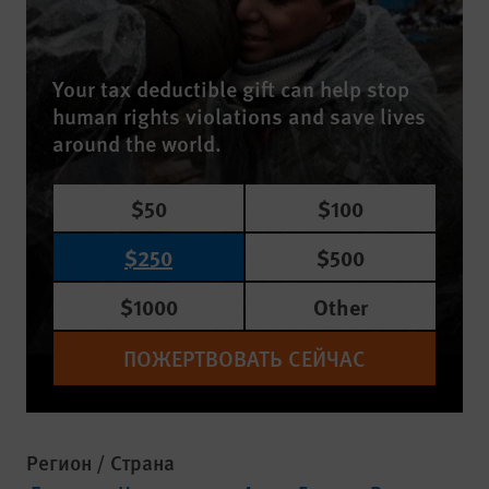
Your tax deductible gift can help stop
human rights violations and save lives
around the world.
$50
$100
$250
$500
$1000
Other
ПОЖЕРТВОВАТЬ СЕЙЧАС
Регион / Страна