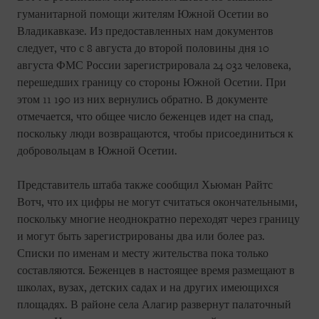
гуманитарной помощи жителям Южной Осетии во
Владикавказе. Из предоставленных нам документов
следует, что с 8 августа до второй половины дня 10
августа ФМС России зарегистрировала 24 032 человека,
перешедших границу со стороны Южной Осетии. При
этом 11 190 из них вернулись обратно. В документе
отмечается, что общее число беженцев идет на спад,
поскольку люди возвращаются, чтобы присоединиться к
добровольцам в Южной Осетии.
Представитель штаба также сообщил Хьюман Райтс
Вотч, что их цифры не могут считаться окончательными,
поскольку многие неоднократно переходят через границу
и могут быть зарегистрированы два или более раз.
Списки по именам и месту жительства пока только
составляются. Беженцев в настоящее время размещают в
школах, вузах, детских садах и на других имеющихся
площадях. В районе села Алагир развернут палаточный