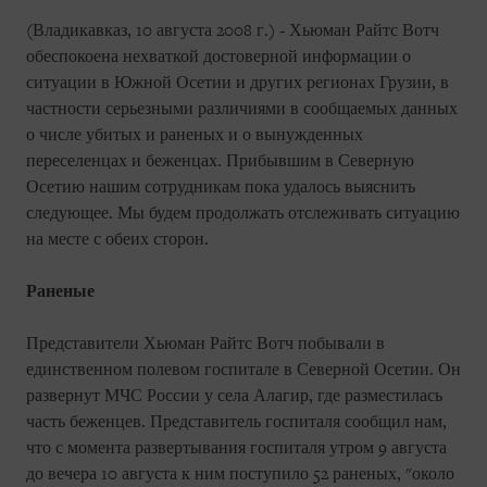
(Владикавказ, 10 августа 2008 г.) - Хьюман Райтс Вотч
обеспокоена нехваткой достоверной информации о
ситуации в Южной Осетии и других регионах Грузии, в
частности серьезными различиями в сообщаемых данных
о числе убитых и раненых и о вынужденных
переселенцах и беженцах. Прибывшим в Северную
Осетию нашим сотрудникам пока удалось выяснить
следующее. Мы будем продолжать отслеживать ситуацию
на месте с обеих сторон.
Раненые
Представители Хьюман Райтс Вотч побывали в
единственном полевом госпитале в Северной Осетии. Он
развернут МЧС России у села Алагир, где разместилась
часть беженцев. Представитель госпиталя сообщил нам,
что с момента развертывания госпиталя утром 9 августа
до вечера 10 августа к ним поступило 52 раненых, "около