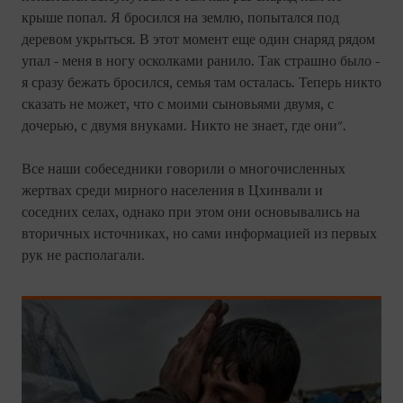
крыше попал. Я бросился на землю, попытался под
деревом укрыться. В этот момент еще один снаряд рядом
упал - меня в ногу осколками ранило. Так страшно было -
я сразу бежать бросился, семья там осталась. Теперь никто
сказать не может, что с моими сыновьями двумя, с
дочерью, с двумя внуками. Никто не знает, где они".
Все наши собеседники говорили о многочисленных
жертвах среди мирного населения в Цхинвали и
соседних селах, однако при этом они основывались на
вторичных источниках, но сами информацией из первых
рук не располагали.