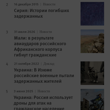
16 декабря 2015
Новости
Сирия: Истории погибших
задержанных
31 июля 2026
Новости
Мали: в результате
авиаударов российского
Африканского корпуса
гибнут гражданские
21 октября 2022
Доклад
Украина: В Изюме
российские военные пытали
задержанных жителей
3 июня 2025
Новости
Украина: Россия использует
дроны для атак на
гражданское население