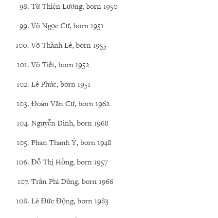
Từ Thiện Lương, born 1950
Võ Ngọc Cư, born 1951
Võ Thành Lê, born 1955
Võ Tiết, born 1952
Lê Phúc, born 1951
Đoàn Văn Cư, born 1962
Nguyễn Dinh, born 1968
Phan Thanh Ý, born 1948
Đỗ Thị Hồng, born 1957
Trần Phi Dũng, born 1966
Lê Đức Động, born 1983