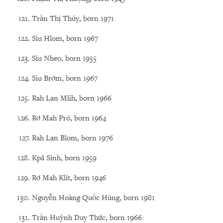
Trần Thị Thúy, born 1971
Siu Hlom, born 1967
Siu Nheo, born 1955
Siu Brơm, born 1967
Rah Lan Mlih, born 1966
Rơ Mah Pró, born 1964
Rah Lan Blom, born 1976
Kpă Sinh, born 1959
Rơ Mah Klít, born 1946
Nguyễn Hoàng Quốc Hùng, born 1981
Trần Huỳnh Duy Thức, born 1966