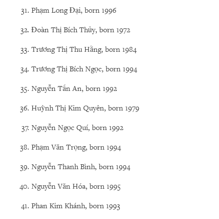
Phạm Long Đại, born 1996
Đoàn Thị Bích Thủy, born 1972
Trương Thị Thu Hằng, born 1984
Trương Thị Bích Ngọc, born 1994
Nguyễn Tấn An, born 1992
Huỳnh Thị Kim Quyên, born 1979
Nguyễn Ngọc Quí, born 1992
Phạm Văn Trọng, born 1994
Nguyễn Thanh Bình, born 1994
Nguyễn Văn Hóa, born 1995
Phan Kim Khánh, born 1993