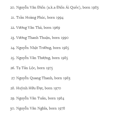
Nguyễn Văn Điển (a.k.a Điển Ái Quốc), born 1983
Trần Hoàng Phúc, born 1994
Vương Văn Thả, born 1969
Vương Thanh Thuận, born 1990
Nguyễn Nhật Trường, born 1985
Nguyễn Văn Thượng, born 1985
Tạ Tấn Lộc, born 1975
Nguyễn Quang Thanh, born 1983
Huỳnh Hữu Đạt, born 1970
Nguyễn Văn Tuấn, born 1984
Nguyễn Văn Nghĩa, born 1978