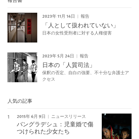
2023年 11月 14日
報告
「人として扱われていない」
日本の女性受刑者に対する人権侵害
2023年 5月 24日
報告
日本の「人質司法」
保釈の否定、自白の強要、不十分な弁護士ア
クセス
人気の記事
2015年 6月 9日
ニュースリリース
バングラデシュ：児童婚で傷
つけられた少女たち