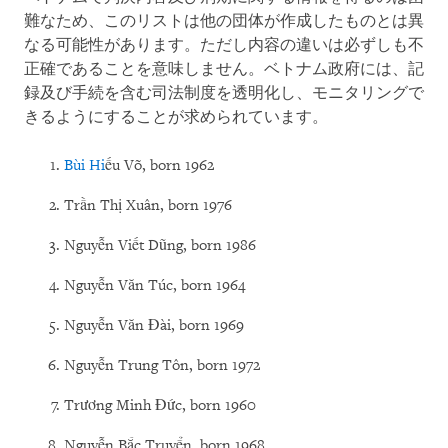
難なため、このリストは他の団体が作成したものとは異
なる可能性があります。ただし内容の違いは必ずしも不
正確であることを意味しません。ベトナム政府には、記
録及び手続を含む司法制度を透明化し、モニタリングで
きるようにすることが求められています。
Bùi Hi
ếu Võ, born 1962
Trần Thị Xuân, born 1976
Nguyễn Viết Dũng, born 1986
Nguyễn Văn Túc, born 1964
Nguyễn Văn Đài, born 1969
Nguyễn Trung Tôn, born 1972
Trương Minh Đức, born 1960
Nguyễn Bắc Truyển, born 1968