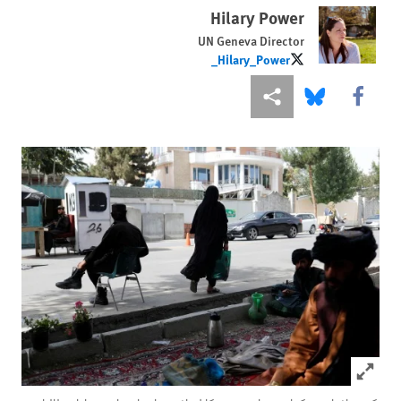
Hilary Power
UN Geneva Director
Hilary_Power_
Hilary_Power_
More sharing options
Share this via Bluesky
Share this via Facebook
Click to expand Image