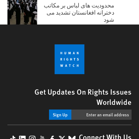
محدودیت های لباس بر مکاتب
دخترانه افغانستان تشدید می
شود
Get Updates On Rights Issues
Worldwide
Sign Up
kTok
nkedIn
nstagram
YouTube
Facebook
BlueSky
X
Connect With Us