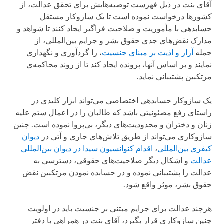
آقای بنت در ذیل فهرست توصیه‌هایش برای تحقق عدالت، از
کشورها درخواست نموده است تا یک سازوکار مستقل
حسابدهی با مأموریت و صلاحیت فراگیر ایجاد کنند تا شواهد و
مدارک نقض‌های جدی حقوق بشر و جرایم بین‌المللی، از
جمله
آزار و اذیت بر مبنای جنسیت
، را گردآوری و نگهداری
نمایند و بر اساس آنها، پرونده ایجاد کند تا از روند محاکمه‌ی
مرتکبین پشتیبانی نماید.
یک سازوکار حسابدهی اختصاصی می‌تواند ابزار کلیدی در
راستای رفع مصئونیتی باشد که طالبان را در اعمال ستم علیه
زنان و دختران و محدودیت‌های دیگر، بی‌پروا نموده است. چنین
سازوکاری می‌تواند از طریق تلاش‌های جاری و آتی در
دیوان
کیفری بین‌المللی
،
اقدام کنوانسیون سیدا در دیوان بین‌المللی
عدالت
و اشکال دیگر صلاحیت‌های حقوقی، دسترسی به
عدالت را پشتیبانی نموده و در حسابده نمودن مرتکبین نقض
حقوق بشر، موثر واقع شود.
هرچند عدالت برای جرایم مبتنی بر جنسیت باید در اولویت
چنین سازوکاری قرار بگیرد، آقای بنت در همراهی با دفتر