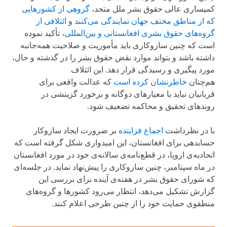
کمیساری عالی حقوق بشر ملل متحد،
گروهی از کشورهایی
که از مناطق مختف جهان نمایندگی می‌کنند
و
ائتلافی از
گروه‌های حقوق بشری افغانستانی و بین‌المللی
، تأکید نموده
است که چنین سازوکاری باید مأموریت و صلاحیت همه‌جانبه
داشته باشد و بتواند موارد نقض حقوق بشر را در گذشته و حال،
مورد پیگیری و رسیدگی قرار دهد. این ائتلاف
هم‌چنان
خاطرنشان کرده است
که عدالت واقعی برای
قربانیان نباید با معیارهای دوگانه و برخورد گزینشی در
روندهای تحقیق و محاکمه تضعیف شود.
با در نظرداشت
اجماع فزاینده
بر ضرورت ایجاد سازوکار
حسابدهی برای افغانستان، این امیدواری شکل گرفته است که
اتحادیه‌ی اروپا، در قطع‌نامه‌ی سالانه‌ی خود در مورد افغانستان
در ماه سپتامبر، چنین سازوکاری را پیش‌نهاد نماید. در جلسه‌ای
که شورای حقوق بشر در هفته‌ی آینده برای بررسی این
گزارش تشکیل می‌دهد، انتظار می‌رود کشورها و گروه‌های
منطقوی حمایت خود را از چنین طرحی اعلام کنند.