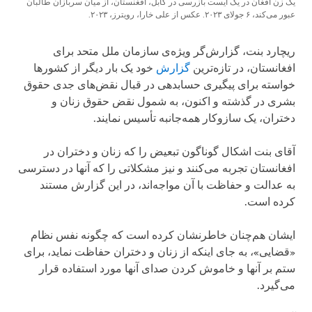
یک زن افغان در یک ایست بازرسی در کابل، افغنستان، از میان سربازان طالبان
عبور می‌کند، ۶ جولای ۲۰۲۳.
عکس از علی خارا، رویترز، ۲۰۲۳.
ریچارد بنت، گزارش‌گر ویژه‌ی سازمان ملل متحد برای
افغانستان، در تازه‌ترین
گزارش‌
خود یک بار دیگر از کشورها
خواسته برای پیگیری حسابدهی در قبال نقض‌های جدی حقوق
بشری در گذشته و اکنون، به شمول نقض حقوق زنان و
دختران، یک سازوکار همه‌جانبه تأسیس نمایند.
آقای بنت اشکال گوناگون تبعیض را که زنان و دختران در
افغانستان تجربه می‌کنند و نیز مشکلاتی را که آنها در دسترسی
به عدالت و حفاظت با آن مواجه‌اند، در این گزارش مستند
کرده است.
ایشان هم‌چنان خاطرنشان کرده است که چگونه نفس نظام
«قضایی»، به جای اینکه از زنان و دختران حفاظت نماید، برای
ستم بر آنها و خاموش کردن صدای آنها مورد استفاده قرار
می‌گیرد.