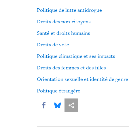
Politique de lutte antidrogue
Droits des non-citoyens
Santé et droits humains
Droits de vote
Politique climatique et ses impacts
Droits des femmes et des filles
Orientation sexuelle et identité de genre
Politique étrangère
Share this via Facebook
Share this via Bluesky
Share this via Partagez