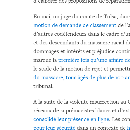
d’élaborer des propositions de réparatio
En mai, un juge du comté de Tulsa, dan
motion de demande de classement
de l’a
d’autres codéfendeurs dans le cadre d’u
et des descendants du massacre racial de
dommages et intérêts et préjudice conti
marque la
première fois qu’une affaire d
le stade de la motion de rejet et permet
du massacre, tous âgés de plus de 100 a
tribunal.
À la suite de la violente insurrection au 
réseaux de suprémacistes blancs et d’ex
consolidé leur présence en ligne
. Les c
pour leur sécurité
dans un contexte de
h