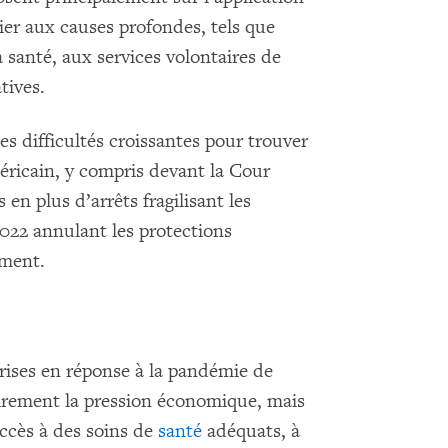
dier aux causes profondes, tels que
a santé, aux services volontaires de
tives.
s difficultés croissantes pour trouver
éricain, y compris devant la Cour
en plus d’arrêts fragilisant les
022 annulant les protections
ement.
prises en réponse à la pandémie de
irement la pression économique, mais
accès à des soins de
santé
adéquats, à