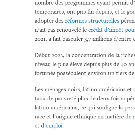
nombre des programmes ayant permis d’at
temporaires, ont pris fin depuis, et le g
adopter des
réformes structurelles
pérenn
n’ait pas renouvelé le
crédit d’impôt pou
2021, a fait basculer 3,7 millions d’entre
Début 2022, la concentration de la riche
niveau le plus élevé depuis plus de 40 a
fortunés possédaient environ un tiers de 
Les ménages noirs, latino-américains et
taux de pauvreté plus de deux fois supé
latino-américains, ce qui souligne la pers
race et l’origine ethnique en matière de
et d’
emploi
.