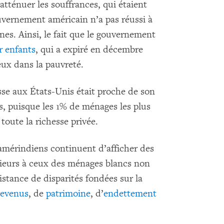
ténuer les souffrances, qui étaient
ouvernement américain n’a pas réussi à
es. Ainsi, le fait que le gouvernement
r enfants
, qui a expiré en décembre
 eux dans la pauvreté.
sse aux États-Unis était proche de son
ns, puisque les 1% de ménages les plus
toute la richesse privée.
 amérindiens continuent d’afficher des
rieurs à ceux des ménages blancs non
istance de disparités fondées sur la
revenus
, de
patrimoine
, d’
endettement