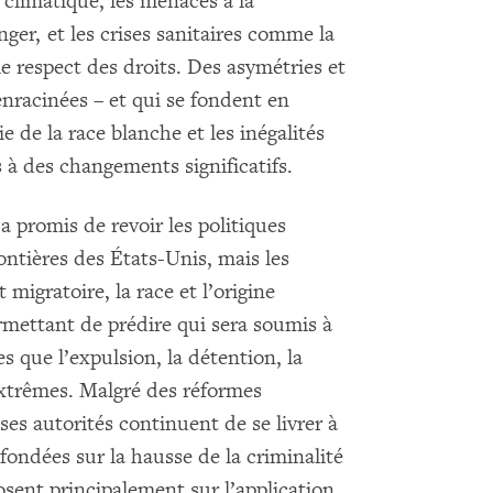
 climatique, les menaces à la
nger, et les crises sanitaires comme la
e respect des droits. Des asymétries et
nracinées – et qui se fondent en
e de la race blanche et les inégalités
à des changements significatifs.
a promis de revoir les politiques
rontières des États-Unis, mais les
 migratoire, la race et l’origine
rmettant de prédire qui sera soumis à
s que l’expulsion, la détention, la
 extrêmes. Malgré des réformes
es autorités continuent de se livrer à
fondées sur la hausse de la criminalité
osent principalement sur l’application