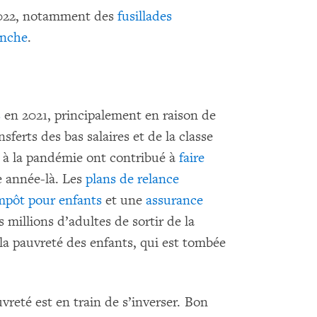
2022, notamment des
fusillades
anche
.
s
en 2021, principalement en raison de
sferts des bas salaires et de la classe
s à la pandémie ont contribué à
faire
e année-là. Les
plans de relance
impôt pour enfants
et une
assurance
millions d’adultes de sortir de la
 la pauvreté des enfants, qui est tombée
vreté est en train de s’inverser. Bon