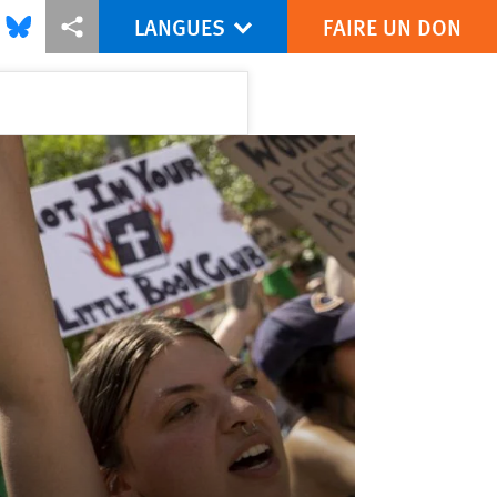
LANGUES
FAIRE UN DON
is via Facebook
Share this via Bluesky
Share this via Partagez