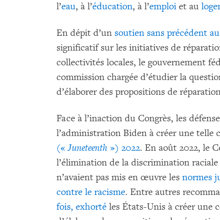
l’
eau
, à l’
éducation
, à l’
emploi
et au
log
En dépit d’un
soutien sans précédent
au
significatif sur les initiatives de réparat
collectivités locales, le gouvernement fé
commission chargée d’étudier la question
d’élaborer des propositions de réparation
Face à l’inaction du Congrès, les défense
l’administration Biden à créer une telle
(«
Juneteenth
») 2022
. En août 2022, le 
l’élimination de la discrimination racia
n’avaient pas mis en œuvre les
normes ju
contre le racisme
. Entre autres recomm
fois, exhorté
les États-Unis à créer une 