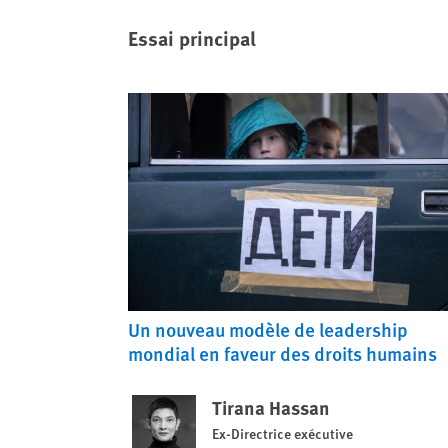
Essai principal
Un nouveau modèle de leadership
mondial en faveur des droits humains
Tirana Hassan
Ex-Directrice exécutive