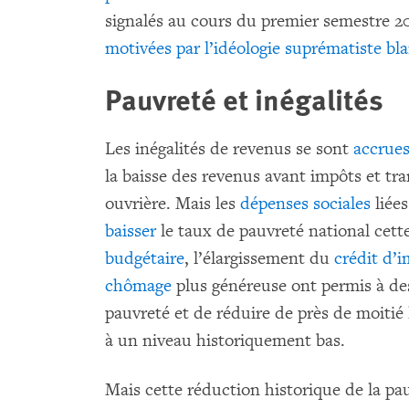
signalés au cours du premier semestre 
motivées par l’idéologie suprématiste bl
Pauvreté et inégalités
Les inégalités de revenus se sont
accrue
la baisse des revenus avant impôts et tran
ouvrière. Mais les
dépenses sociales
liée
baisser
le taux de pauvreté national cett
budgétaire
, l’élargissement du
crédit d’
chômage
plus généreuse ont permis à des 
pauvreté et de réduire de près de moitié
à un niveau historiquement bas.
Mais cette réduction historique de la pau