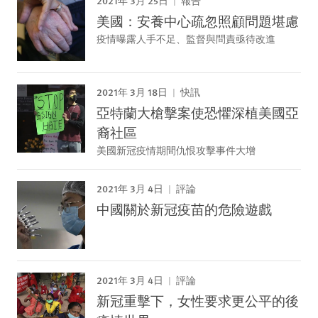
報告
美國：安養中心疏忽照顧問題堪慮
疫情曝露人手不足、監督與問責亟待改進
2021年 3月 18日
快訊
亞特蘭大槍擊案使恐懼深植美國亞
裔社區
美國新冠疫情期間仇恨攻擊事件大增
2021年 3月 4日
評論
中國關於新冠疫苗的危險遊戲
2021年 3月 4日
評論
新冠重擊下，女性要求更公平的後