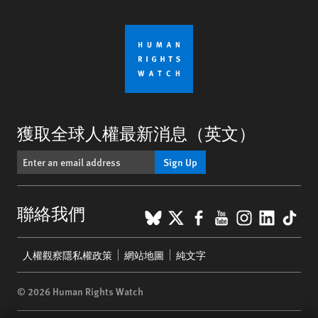
獲取全球人權最新消息（英文）
Sign Up
BlueSky
X
Facebook
YouTube
Instagr
Linke
Tik
聯絡我們
Footer
人權觀察隱私權政策
網站地圖
純文字
menu
© 2026 Human Rights Watch