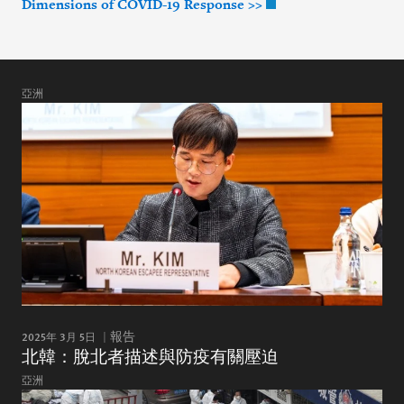
Dimensions of COVID-19 Response >>
亞洲
2025年 3月 5日
報告
北韓：脫北者描述與防疫有關壓迫
亞洲