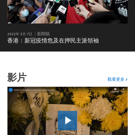
2022年 3月 7日
新聞稿
香港：新冠疫情危及在押民主派領袖
影片
影片
觀看更多