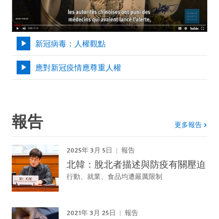
新冠病毒：人權觀點
應對新冠疫情應尊重人權
報告
更多報告
2025年 3月 5日
報告
北韓：脫北者描述與防疫有關壓迫
行動、就業、食品均遭嚴厲限制
2021年 3月 25日
報告