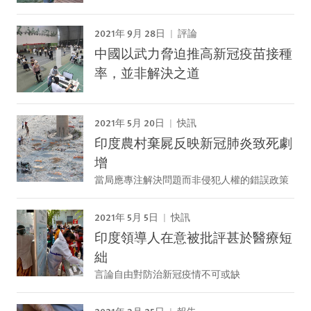
2021年 9月 28日
評論
中國以武力脅迫推高新冠疫苗接種
率，並非解決之道
2021年 5月 20日
快訊
印度農村棄屍反映新冠肺炎致死劇
增
當局應專注解決問題而非侵犯人權的錯誤政策
2021年 5月 5日
快訊
印度領導人在意被批評甚於醫療短
絀
言論自由對防治新冠疫情不可或缺
2021年 3月 25日