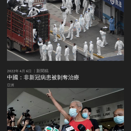
2022年 4月 6日
新聞稿
中國：非新冠病患被剝奪治療
亞洲