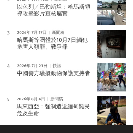
以色列／巴勒斯坦：哈馬斯領
導攻擊影片查核屬實
2024年 7月 17日
新聞稿
哈馬斯等團體於10月7日觸犯
危害人類罪、戰爭罪
2026年 7月 23日
快訊
中國警方騷擾動物保護支持者
2026年 8月 4日
新聞稿
馬來西亞：強制遣返緬甸難民
危及生命