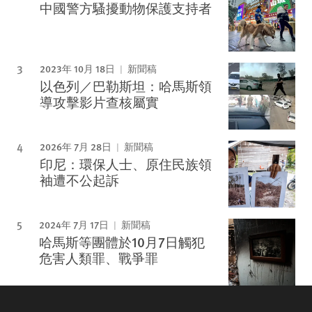
中國警方騷擾動物保護支持者
2023年 10月 18日
新聞稿
以色列／巴勒斯坦：哈馬斯領
導攻擊影片查核屬實
2026年 7月 28日
新聞稿
印尼：環保人士、原住民族領
袖遭不公起訴
2024年 7月 17日
新聞稿
哈馬斯等團體於10月7日觸犯
危害人類罪、戰爭罪