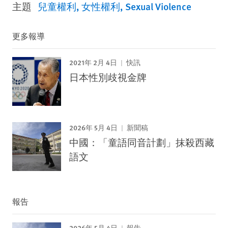
主題
兒童權利
女性權利
Sexual Violence
更多報導
2021年 2月 4日
快訊
日本性別歧視金牌
2026年 5月 4日
新聞稿
中國：「童語同音計劃」抹殺西藏
語文
報告
2026年 5月 4日