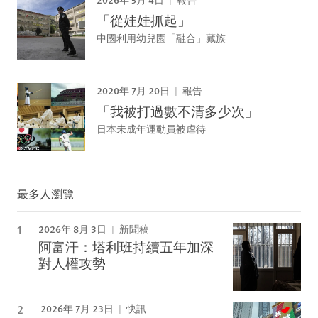
報告
「從娃娃抓起」
中國利用幼兒園「融合」藏族
2020年 7月 20日
報告
「我被打過數不清多少次」
日本未成年運動員被虐待
最多人瀏覽
2026年 8月 3日
新聞稿
阿富汗：塔利班持續五年加深
對人權攻勢
2026年 7月 23日
快訊