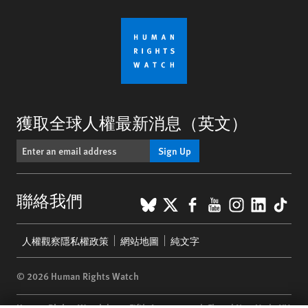
獲取全球人權最新消息（英文）
Sign Up
BlueSky
X
Facebook
YouTube
Instagr
Linke
Tik
聯絡我們
Footer
人權觀察隱私權政策
網站地圖
純文字
menu
© 2026 Human Rights Watch
Human Rights Watch
| 350 Fifth Avenue, 34th Floor | New York,
NY