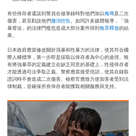
有些倖存者還談到警員在做筆錄時對他們加以
侮辱
及二次
傷害，甚至勸說他們
撤消控告
。如同許多媒體報導，「強
暴脅迫」的法律門檻也造成大部分案件得到
無罪釋放
的結
果。
日本政府應當修改關於强暴和性暴力的法律，使其符合國
際人權標準，第一步即是採取以倖存者為中心的途徑。唯
有將強暴罪的定義建立在缺乏同意的基礎上，性侵倖存者
才能透過司法爭取正義。警察應當接受培訓，使其在錄取
證詞時不會造成二次傷害。檢察官應致力使加害者受到法
律制裁，並確保所有倖存者能獲取相關服務與支持。