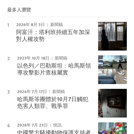
最多人瀏覽
2026年 8月 3日
新聞稿
阿富汗：塔利班持續五年加深
對人權攻勢
2023年 10月 18日
新聞稿
以色列／巴勒斯坦：哈馬斯領
導攻擊影片查核屬實
2024年 7月 17日
新聞稿
哈馬斯等團體於10月7日觸犯
危害人類罪、戰爭罪
2026年 7月 23日
快訊
中國警方騷擾動物保護支持者