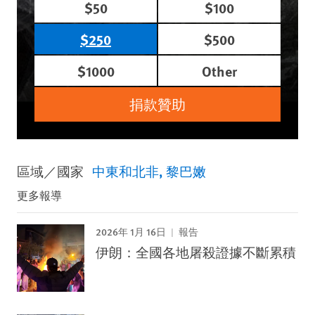
$50
$100
$250
$500
$1000
Other
捐款贊助
區域／國家
中東和北非
黎巴嫩
更多報導
2026年 1月 16日
報告
伊朗：全國各地屠殺證據不斷累積