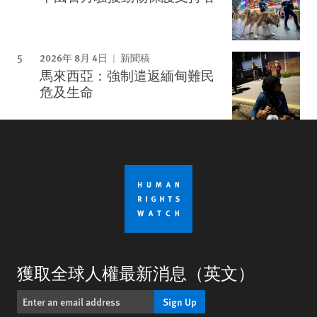
2026年 8月 4日
新聞稿
馬來西亞：強制遣返緬甸難民
危及生命
獲取全球人權最新消息（英文）
Sign Up