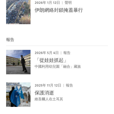
2026年 1月 12日
聲明
伊朗網絡封鎖掩蓋暴行
報告
2026年 5月 4日
報告
「從娃娃抓起」
中國利用幼兒園「融合」藏族
2025年 11月 12日
報告
保護消逝
維吾爾人在土耳其