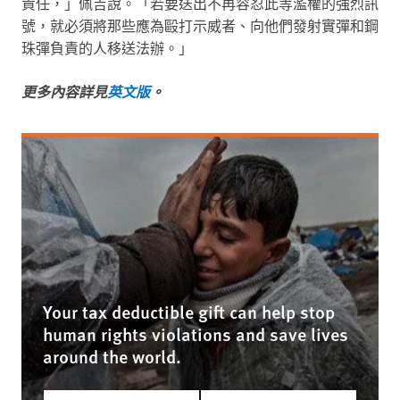
責任，」佩吉說。「若要送出不再容忍此等濫權的強烈訊
號，就必須將那些應為毆打示威者、向他們發射實彈和鋼
珠彈負責的人移送法辦。」
更多內容詳見
英文版
。
Your tax deductible gift can help stop
human rights violations and save lives
around the world.