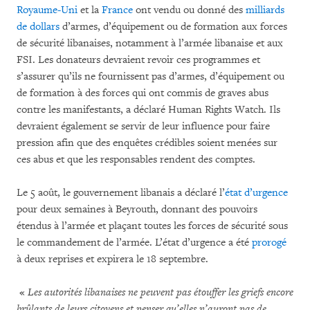
Royaume-Uni
et la
France
ont vendu ou donné des
milliards
de dollars
d’armes, d’équipement ou de formation aux forces
de sécurité libanaises, notamment à l’armée libanaise et aux
FSI. Les donateurs devraient revoir ces programmes et
s’assurer qu’ils ne fournissent pas d’armes, d’équipement ou
de formation à des forces qui ont commis de graves abus
contre les manifestants, a déclaré Human Rights Watch. Ils
devraient également se servir de leur influence pour faire
pression afin que des enquêtes crédibles soient menées sur
ces abus et que les responsables rendent des comptes.
Le 5 août, le gouvernement libanais a déclaré l’
état d’urgence
pour deux semaines à Beyrouth, donnant des pouvoirs
étendus à l’armée et plaçant toutes les forces de sécurité sous
le commandement de l’armée. L’état d’urgence a été
prorogé
à deux reprises et expirera le 18 septembre.
«
Les autorités libanaises ne peuvent pas étouffer les griefs encore
brûlants de leurs citoyens et penser qu’elles n’auront pas de