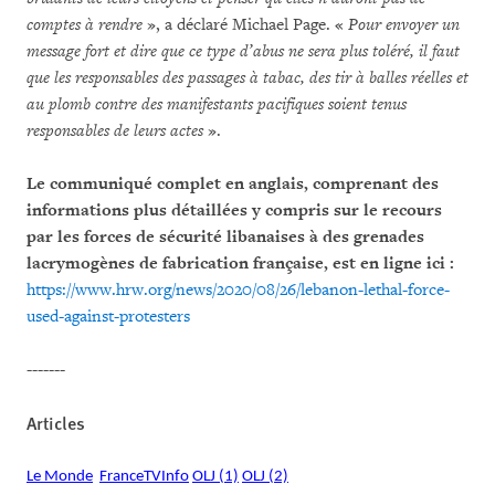
comptes à rendre
», a déclaré Michael Page. «
Pour envoyer un
message fort et dire que ce type d’abus ne sera plus toléré, il faut
que les responsables des passages à tabac, des tir à balles réelles et
au plomb contre des manifestants pacifiques soient tenus
responsables de leurs actes
».
Le communiqué complet en anglais, comprenant des
informations plus détaillées y compris sur le recours
par les forces de sécurité libanaises à des grenades
lacrymogènes de fabrication française, est en ligne ici :
https://www.hrw.org/news/2020/08/26/lebanon-lethal-force-
used-against-protesters
-------
Articles
Le Monde
FranceTVInfo
OLJ (1)
OLJ (2)