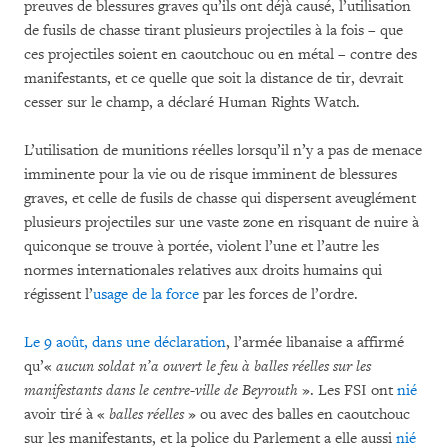
preuves de blessures graves qu’ils ont déjà causé, l’utilisation
de fusils de chasse tirant plusieurs projectiles à la fois – que
ces projectiles soient en caoutchouc ou en métal – contre des
manifestants, et ce quelle que soit la distance de tir, devrait
cesser sur le champ, a déclaré Human Rights Watch.
L’utilisation de munitions réelles lorsqu’il n’y a pas de menace
imminente pour la vie ou de risque imminent de blessures
graves, et celle de fusils de chasse qui dispersent aveuglément
plusieurs projectiles sur une vaste zone en risquant de nuire à
quiconque se trouve à portée, violent l’une et l’autre les
normes internationales relatives aux droits humains qui
régissent l’
usage de la force
par les forces de l’ordre.
Le 9 août, dans une déclaration
, l’armée libanaise a affirmé
qu’«
aucun soldat n’a ouvert le feu à balles réelles sur les
manifestants dans le centre-ville de Beyrouth
». Les FSI ont
nié
avoir tiré à «
balles réelles
» ou avec des balles en caoutchouc
sur les manifestants, et la police du Parlement a elle aussi
nié