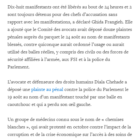
Dix-huit manifestants ont été libérés au bout de 24 heures et 2
sont toujours détenus pour des chefs d’accusation sans
rapport avec les manifestations, a déclaré Ghida Frangieh. Elle
a ajouté que le Comité des avocats avait déposé douze plaintes
pénales auprès du parquet le 24 août au nom de manifestants
blessés, contre quiconque aurait ordonné l’usage ou aurait
utilisé des balles réelles, y compris des civils ou des forces de
sécurité affiliées à l’armée, aux FSI et à la police du
Parlement.
L’avocate et défenseure des droits humains Diala Chehade a
déposé une
plainte au pénal
contre la police du Parlement le
19 août au nom d’un manifestant touché par une balle en
caoutchouc et qui a perdu son œil gauche.
Un groupe de médecins connu sous le nom de « chemises
blanches », qui avait protesté en octobre contre l’impact de la
corruption et de la crise économique sur l’accès à des soins de