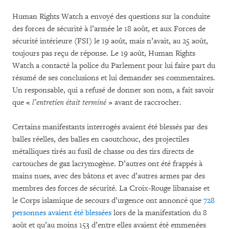
Human Rights Watch a envoyé des questions sur la conduite
des forces de sécurité à l’armée le 18 août, et aux Forces de
sécurité intérieure (FSI) le 19 août, mais n’avait, au 25 août,
toujours pas reçu de réponse. Le 19 août, Human Rights
Watch a contacté la police du Parlement pour lui faire part du
résumé de ses conclusions et lui demander ses commentaires.
Un responsable, qui a refusé de donner son nom, a fait savoir
que «
l’entretien était terminé
» avant de raccrocher.
Certains manifestants interrogés avaient été blessés par des
balles réelles, des balles en caoutchouc, des projectiles
métalliques tirés au fusil de chasse ou des tirs directs de
cartouches de gaz lacrymogène. D’autres ont été frappés à
mains nues, avec des bâtons et avec d’autres armes par des
membres des forces de sécurité. La Croix-Rouge libanaise et
le Corps islamique de secours d’urgence ont annoncé que
728
personnes avaient été blessées
lors de la manifestation du 8
août et qu’au moins 153 d’entre elles avaient été emmenées