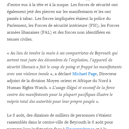
d’entre eux à la tête et à la nuque. Les forces de sécurité ont
également jeté des pierres sur les manifestants et les ont
passés à tabac. Les forces impliquées étaient la police du
Parlement, les Forces de sécurité intérieure (FSI), les Forces
armées libanaises (FAL) et des forces non identifiées en
tenues civiles.
«
Au lieu de tendre la main à ses compatriotes de Beyrouth qui
sortent tout juste des décombres de l’explosion, l’appareil de
sécurité libanais a fait le coup de poing et frappé les manifestants
avec une violence inouïe
», a déclaré
Michael Page
, Directeur
adjoint de la division Moyen orient et Afrique du Nord à
Human Rights Watch. «
L’usage illégal et excessif de la force
contre des manifestants pour la plupart pacifiques illustre le
mépris total des autorités pour leur propre peuple
».
Le 8 août, des dizaines de milliers de personnes s’étaient
rassemblés dans le centre-ville de Beyrouth le 8 août pour