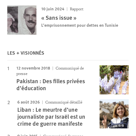
10 juin 2024
Rapport
« Sans issue »
L’emprisonnement pour dettes en Tunisie
LES + VISIONNÉS
12 novembre 2018
Communiqué de
presse
Pakistan : Des filles privées
d’éducation
6 août 2026
Communiqué détaillé
Liban : Le meurtre d’une
journaliste par Israël est un
crime de guerre manifeste
9 juin 2015