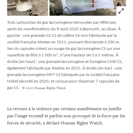
Click to
Trois cartouches de gaz lacrymogène retrouvées par HRW peu
après les manifestations du 8 août 2020 à Beyrouth, au Liban. À
gauche : une grenade G1 CS de calibre 56 mm fabriquée par la
société française Alsetex en 2011, pouvant être lancée à 200 m.
Ses six capsules créent un nuage de gaz lacrymogène CS sur une
superficie de 800 à 1 000 m², d’une hauteur de 3 à 5 mètres. À
droite (en haut) : une grenade lacrymogène et fumigène CM6 CS,
également fabriquée par Alsetex en 2015. À droite (en bas) : une
grenade lacrymogène MP7 CS fabriquée par la société française
Nobel Sécurité en 2020, et conçue pour disperser 7 capsules de
gaz CS.
© 2020 Human Rights Watch
Le recours à la violence par certains manifestants ne justifie
pas l’usage excessif et parfois non provoqué de la force par les
forces de sécurité, a déclaré Human Rights Watch.