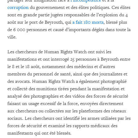
partager leur indignation face à
l’incompétence
et à la
corruption
du gouvernement et des élites politiques. Ces élites
sont en grande partie jugées responsables de l’explosion du 4
août sur le port de Beyrouth, qui
a fait 180 morts
, blessé plus
de 6 000 personnes et causé d’importants dégâts dans toute la
ville.
Les chercheurs de Human Rights Watch ont suivi les
manifestations et ont interrogé 25 personnes à Beyrouth entre
le 8 et le 18 août, notamment des médecins et d’autres
membres du personnel de santé, ainsi que des journalistes et
des avocats. Human Rights Watch a également photographié
et collecté des munitions tirées pendant la manifestation et
analysé des photographies et des vidéos des forces de sécurité
faisant un usage excessif de la force, envoyées directement
aux chercheurs ou collectées sur les plateformes des réseaux
sociaux. Les chercheurs ont identifié les armes utilisées par les
forces de sécurité et examiné les rapports médicaux des
manifestants qui ont été blessés.