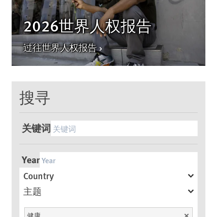
2026世界人权报告
过往世界人权报告
搜寻
关键词
Year
Country
主题
健康
Unselect