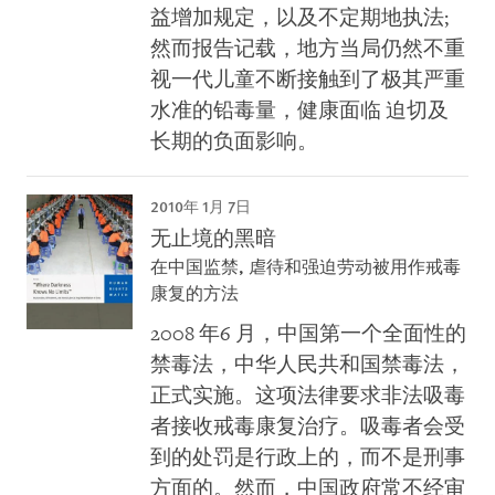
益增加规定，以及不定期地执法;
然而报告记载，地方当局仍然不重
视一代儿童不断接触到了极其严重
水准的铅毒量，健康面临 迫切及
长期的负面影响。
2010年 1月 7日
无止境的黑暗
在中国监禁, 虐待和强迫劳动被用作戒毒
康复的方法
2008 年6 月，中国第一个全面性的
禁毒法，中华人民共和国禁毒法，
正式实施。这项法律要求非法吸毒
者接收戒毒康复治疗。吸毒者会受
到的处罚是行政上的，而不是刑事
方面的。然而，中国政府常不经审