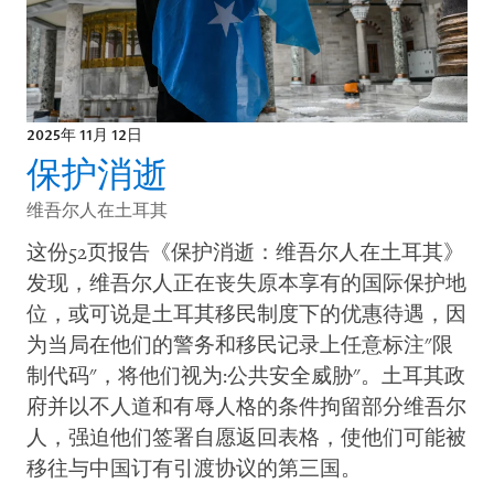
2025年 11月 12日
保护消逝
维吾尔人在土耳其
这份52页报告《保护消逝：维吾尔人在土耳其》
发现，维吾尔人正在丧失原本享有的国际保护地
位，或可说是土耳其移民制度下的优惠待遇，因
为当局在他们的警务和移民记录上任意标注"限
制代码"，将他们视为:公共安全威胁"。土耳其政
府并以不人道和有辱人格的条件拘留部分维吾尔
人，强迫他们签署自愿返回表格，使他们可能被
移往与中国订有引渡协议的第三国。