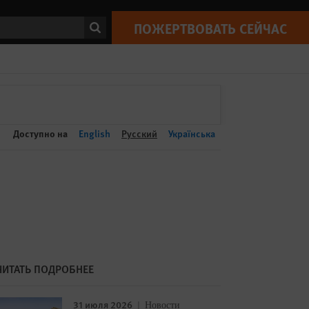
ПОЖЕРТВОВАТЬ СЕЙЧАС
Print
ск
ПОЖЕРТВОВАТЬ СЕЙЧАС
Доступно на
English
Русский
Українська
ЧИТАТЬ ПОДРОБНЕЕ
31 июля 2026
Новости