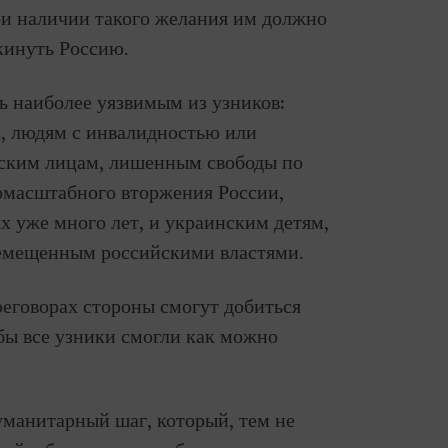
и наличии такого желания им должно
кинуть Россию.
ь наиболее уязвимым из узников:
, людям с инвалидностью или
нским лицам, лишенным свободы по
омасштабного вторжения России,
х уже много лет, и украинским детям,
емещенным российскими властями.
еговорах стороны смогут добиться
обы все узники смогли как можно
уманитарный шаг, который, тем не