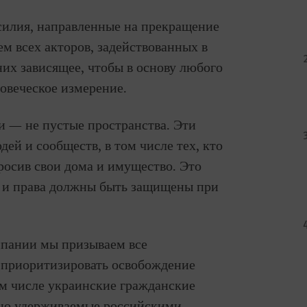
илия, направленные на прекращение
м всех акторов, задействованных в
них зависящее, чтобы в основу любого
овеческое измерение.
 — не пустые пространства. Эти
дей и сообществ, в том числе тех, кто
росив свои дома и имущество. Это
ь и права должны быть защищены при
мпании мы призываем все
 приоритизировать освобождение
ом числе украинские гражданские
но удерживаемые российскими