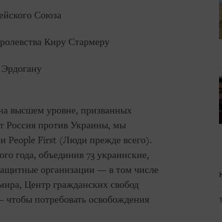
ейского Союза
ролевства Киру Стармеру
 Эрдогану
 на высшем уровне, призванных
т Россия против Украины, мы
 People First (Люди прежде всего).
го года, объединив 73 украинские,
ащитные организации — в том числе
мира, Центр гражданских свобод
— чтобы потребовать освобождения