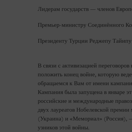
Лидерам государств — членов Европ
Премьер-министру Соединённого Ко
Президенту Турции Реджепу Тайипу
В связи с активизацией переговоров
положить конец войне, которую веде
обращаемся к Вам от имени кампании
Кампания была запущена в январе это
российские и международные правоз
двух лауреатов Нобелевской премии 
(Украина) и «Мемориал» (Россия), 
узников этой войны.