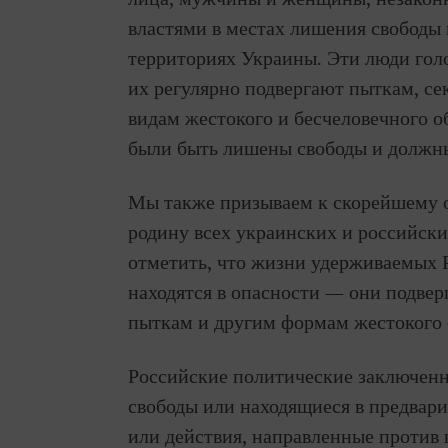
властями в местах лишения свободы
территориях Украины. Эти люди го
их регулярно подвергают пыткам, с
видам жестокого и бесчеловечного 
были быть лишены свободы и должн
Мы также призываем к скорейшему 
родину всех украинских и российск
отметить, что жизни удерживаемых 
находятся в опасности — они подве
пыткам и другим формам жестокого
Российские политические заключен
свободы или находящиеся в предвар
или действия, направленные против