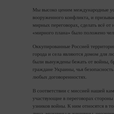
Мы высоко ценим международные ус
вооруженного конфликта, и призывае
мирных переговорах, сделать всё от 
«мирного плана» было положено чел
Оккупированные Россией территории
города и села являются домом для лю
были вынуждены бежать от войны, б
граждане Украины, чья безопасност
любых договоренностях.
В соответствии с миссией нашей ка
участвующие в переговорах стороны
узников войны. К ним относятся в т
лица, мужчины и женщины, незакон