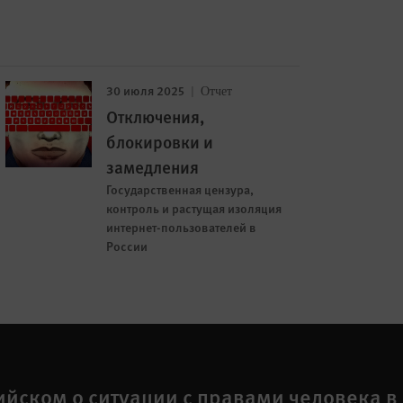
30 июля 2025
Отчет
Отключения,
блокировки и
замедления
Государственная цензура,
контроль и растущая изоляция
интернет-пользователей в
России
ийском о ситуации с правами человека в