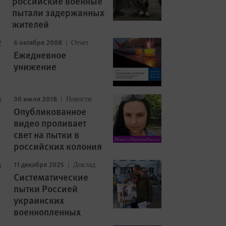
российские военные
пытали задержанных
жителей
6 октября 2008
Отчет
Ежедневное
унижение
30 июля 2018
Новости
Опубликованное
видео проливает
свет на пытки в
российских колония
11 декабря 2025
Доклад
Cистематические
пытки Россией
украинских
военнопленных