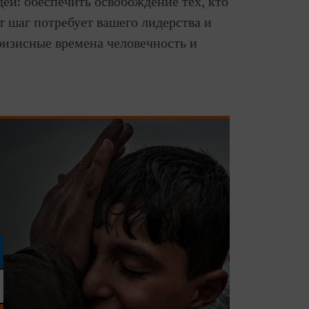
ей: обеспечить освобождение тех, кто
т шаг потребует вашего лидерства и
ризисные времена человечность и