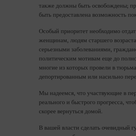
также должны быть освобождены; пр
быть предоставлена возможность по
Особый приоритет необходимо отдат
женщинам, людям старшего возраста
серьезными заболеваниями, гражда
политическим мотивам еще до полн
многие из которых провели в тюрьма
депортированным или насильно пер
Мы надеемся, что участвующие в пер
реального и быстрого прогресса, чт
скорее вернуться домой.
В вашей власти сделать очевидный г